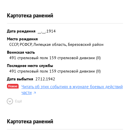
Картотека ранений
Дата рождения
__.__.1914
Место рождения
СССР, РСФСР, Липецкая область, Березовский район
Воинская часть
491 стрелковый полк 159 стрелковой дивизии (II)
Последнее место службы
491 стрелковый полк 159 стрелковой дивизии (II)
Дата выбытия
27.12.1942
Новое
Читать об этих событиях в журнале боевых действий
части
Ещё
Картотека ранений