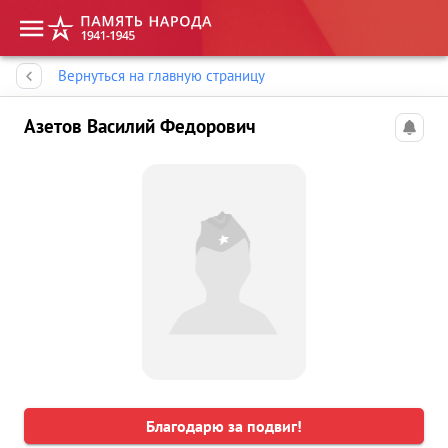
Память народа
Вернуться на главную страницу
Азетов Василий Федорович
Благодарю за подвиг!