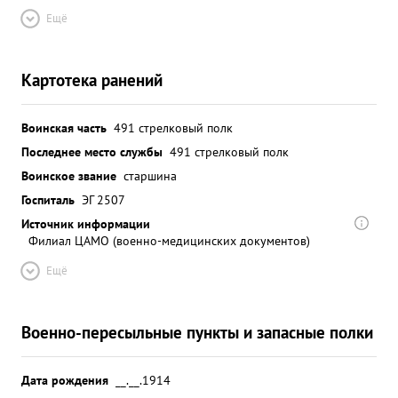
Ещё
Картотека ранений
Воинская часть
491 стрелковый полк
Последнее место службы
491 стрелковый полк
Воинское звание
старшина
Госпиталь
ЭГ 2507
Источник информации
Филиал ЦАМО (военно-медицинских документов)
Ещё
Военно-пересыльные пункты и запасные полки
Дата рождения
__.__.1914