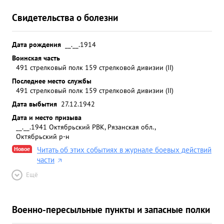
Свидетельства о болезни
Дата рождения
__.__.1914
Воинская часть
491 стрелковый полк 159 стрелковой дивизии (II)
Последнее место службы
491 стрелковый полк 159 стрелковой дивизии (II)
Дата выбытия
27.12.1942
Дата и место призыва
__.__.1941 Октябрьский РВК, Рязанская обл.,
Октябрьский р-н
Новое
Читать об этих событиях в журнале боевых действий
части
Ещё
Военно-пересыльные пункты и запасные полки