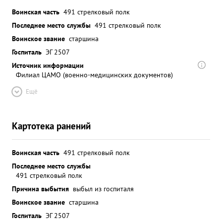
Воинская часть
491 стрелковый полк
Последнее место службы
491 стрелковый полк
Воинское звание
старшина
Госпиталь
ЭГ 2507
Источник информации
Филиал ЦАМО (военно-медицинских документов)
Ещё
Картотека ранений
Воинская часть
491 стрелковый полк
Последнее место службы
491 стрелковый полк
Причина выбытия
выбыл из госпиталя
Воинское звание
старшина
Госпиталь
ЭГ 2507