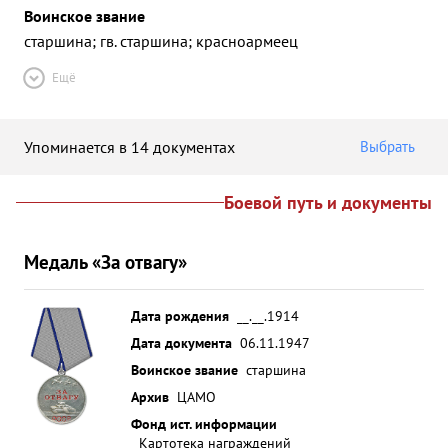
Воинское звание
старшина; гв. старшина; красноармеец
Ещё
Упоминается в 14 документах
Выбрать
Боевой путь и документы
Медаль «За отвагу»
Дата рождения
__.__.1914
Дата документа
06.11.1947
Воинское звание
старшина
Архив
ЦАМО
Фонд ист. информации
Картотека награждений