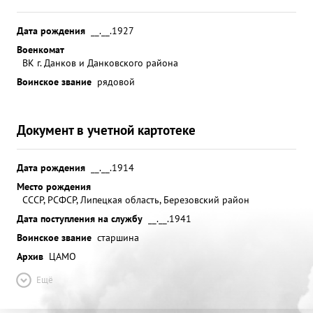
Дата рождения
__.__.1927
Военкомат
ВК г. Данков и Данковского района
Воинское звание
рядовой
Документ в учетной картотеке
Дата рождения
__.__.1914
Место рождения
СССР, РСФСР, Липецкая область, Березовский район
Дата поступления на службу
__.__.1941
Воинское звание
старшина
Архив
ЦАМО
Ещё