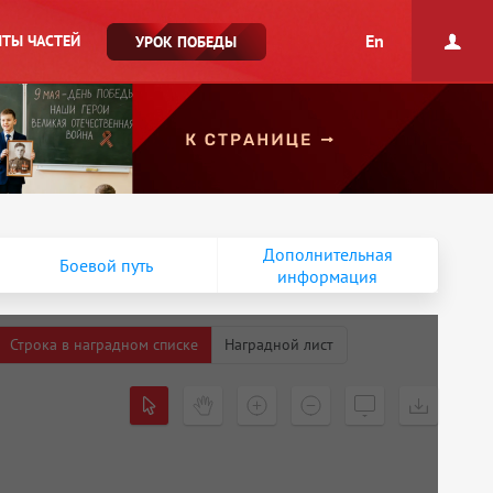
En
ТЫ ЧАСТЕЙ
УРОК ПОБЕДЫ
Дополнительная
Боевой путь
информация
Строка в наградном списке
Наградной лист