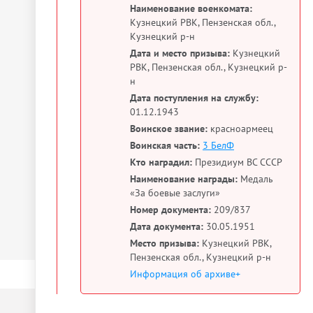
Наименование военкомата:
Кузнецкий РВК, Пензенская обл.,
Кузнецкий р-н
Дата и место призыва:
Кузнецкий
РВК, Пензенская обл., Кузнецкий р-
н
Дата поступления на службу:
01.12.1943
Воинское звание:
красноармеец
Воинская часть:
3 БелФ
Кто наградил:
Президиум ВС СССР
Наименование награды:
Медаль
«За боевые заслуги»
Номер документа:
209/837
Дата документа:
30.05.1951
Место призыва:
Кузнецкий РВК,
Пензенская обл., Кузнецкий р-н
Информация об архиве+