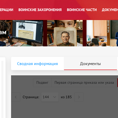
ПЕРАЦИИ
ВОИНСКИЕ ЗАХОРОНЕНИЯ
ВОИНСКИЕ ЧАСТИ
ДОКУМЕН
Сводная информация
Документы
Подвиг
Первая страница приказа или указа
Страница:
144
из
185