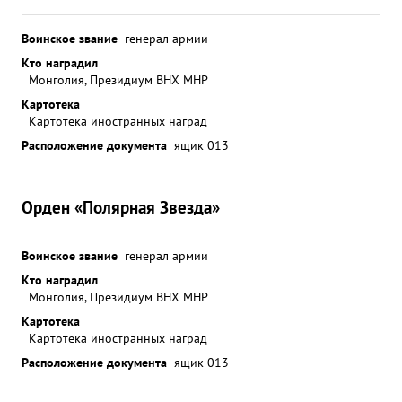
Воинское звание
генерал армии
Кто наградил
Монголия, Президиум ВНХ МНР
Картотека
Картотека иностранных наград
Расположение документа
ящик 013
Орден «Полярная Звезда»
Воинское звание
генерал армии
Кто наградил
Монголия, Президиум ВНХ МНР
Картотека
Картотека иностранных наград
Расположение документа
ящик 013