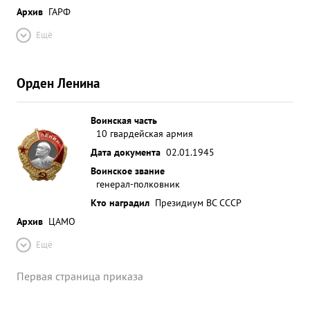
Архив
ГАРФ
Ещё
Орден Ленина
Воинская часть
10 гвардейская армия
Дата документа
02.01.1945
Воинское звание
генерал-полковник
Кто наградил
Президиум ВС СССР
Архив
ЦАМО
Ещё
Первая страница приказа