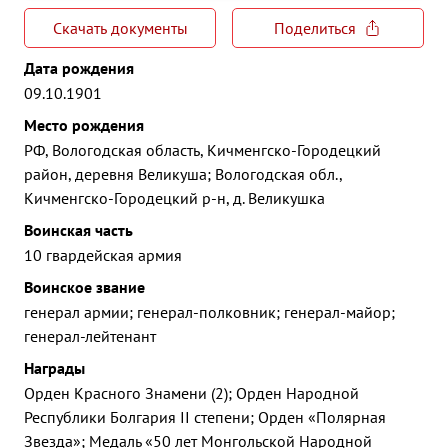
Скачать документы
Поделиться
Дата рождения
09.10.1901
Место рождения
РФ, Вологодская область, Кичменгско-Городецкий
район, деревня Великуша; Вологодская обл.,
Кичменгско-Городецкий р-н, д. Великушка
Воинская часть
10 гвардейская армия
Воинское звание
генерал армии; генерал-полковник; генерал-майор;
генерал-лейтенант
Награды
Орден Красного Знамени (2); Орден Народной
Республики Болгария II степени; Орден «Полярная
Звезда»; Медаль «50 лет Монгольской Народной