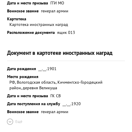
Дата и место призыва
ГГИ МО
Воинское звание
генерал армии
Картотека
Картотека иностранных наград
Расположение документа
ящик 013
Документ в картотеке иностранных наград
Дата рождения
__.__.1901
Место рождения
РФ, Вологодская область, Кичменгско-Городецкий
район, деревня Великуша
Дата и место призыва
ГК СВ
Дата поступления на службу
__.__.1920
Воинское звание
генерал армии
Ещё