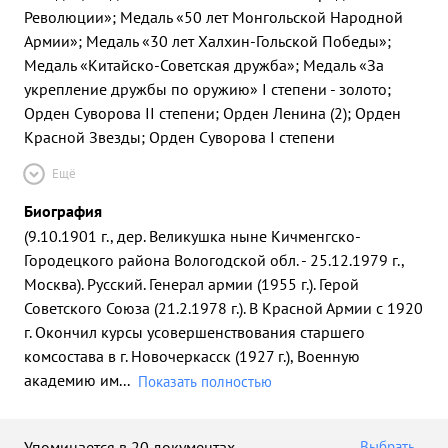
Революции»; Медаль «50 лет Монгольской Народной
Армии»; Медаль «30 лет Халхин-Гольской Победы»;
Медаль «Китайско-Советская дружба»; Медаль «За
укрепление дружбы по оружию» I степени - золото;
Орден Суворова II степени; Орден Ленина (2); Орден
Красной Звезды; Орден Суворова I степени
Ещё
Биография
(9.10.1901 г., дер. Великушка ныне Кичменгско-
Городецкого района Вологодской обл. - 25.12.1979 г.,
Москва). Русский. Генерал армии (1955 г.). Герой
Советского Союза (21.2.1978 г.). В Красной Армии с 1920
г. Окончил курсы усовершенствования старшего
комсостава в г. Новочеркасск (1927 г.), Военную
академию им
...
Показать полностью
Упоминается в 20 документах
Выбрать