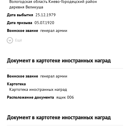
Вологодская область Киево-Городецский район
деревня Великуша
Дата выбытия
25.12.1979
Дата призыва
05.07.1920
Воинское звание
генерал армии
Ещё
Документ в картотеке иностранных наград
Воинское звание
генерал армии
Картотека
Картотека иностранных наград
Расположение документа
ящик 006
Документ в картотеке иностранных наград