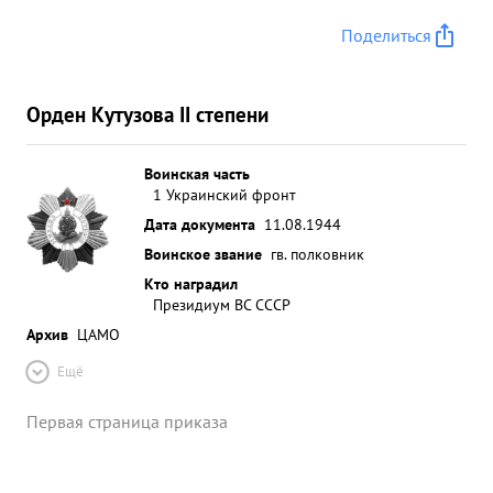
Поделиться
Орден Кутузова II степени
Воинская часть
1 Украинский фронт
Дата документа
11.08.1944
Воинское звание
гв. полковник
Кто наградил
Президиум ВС СССР
Архив
ЦАМО
Ещё
Первая страница приказа