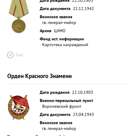
Дата рождения
22.10.1903
Дата документа
22.12.1942
Воинское звание
гв. генерал-майор
Архив
ЦАМО
Фонд ист. информации
Картотека награждений
Ещё
Орден Красного Знамени
Дата рождения
22.10.1903
Военно-пересыльный пункт
Воронежский фронт
Дата документа
23.04.1943
Воинское звание
гв. генерал-майор