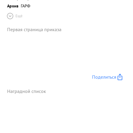
Архив
ГАРФ
Ещё
Первая страница приказа
Поделиться
Наградной список