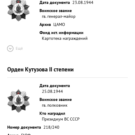
Дата документа
23.08.1944
Воинское звание
гв. генерал-майор
Архив
ЦАМО
Фонд ист. информации
Картотека награждений
Ещё
Орден Кутузова II степени
Дата документа
25.08.1944
Воинское звание
гв. полковник
Кто наградил
Президиум ВС СССР
Номер документа
218/240