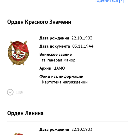
Поделиться
Орден Красного Знамени
Дата рождения
22.10.1903
Дата документа
03.11.1944
Воинское звание
гв. генерал-майор
Архив
ЦАМО
Фонд ист. информации
Картотека награждений
Ещё
Орден Ленина
Дата рождения
22.10.1903