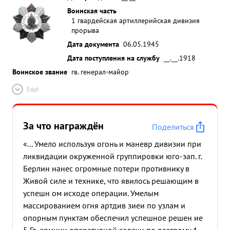
Воинская часть
1 гвардейская артиллерийская дивизия
прорыва
Дата документа
06.05.1945
Дата поступления на службу
__.__.1918
Воинское звание
гв. генерал-майор
Ещё
За что награждён
Поделиться
«... Умело используя огонь и маневр дивизии при
ликвидации окруженной группировки юго-зап. г.
Берлин нанес огромные потери противнику в
Живой силе и технике, что явилось решающим в
успешн ом исходе операции. Умелым
массированием огня артдив зиеи по узлам и
опорным пунктам обеспечил успешное решен ие