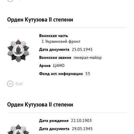
Орден Кутузова II степени
Воинская часть
1 Украинский фронт
Дата документа
25.05.1945
Воинское звание
генерал-майор
Архив
ЦАМО
Фонд ист. информации
33
Ещё
Орден Кутузова II степени
Дата рождения
22.10.1903
Дата документа
29.05.1945