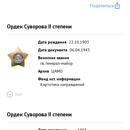
Поделиться
Орден Суворова II степени
Дата рождения
22.10.1903
Дата документа
06.04.1945
Воинское звание
гв. генерал-майор
Архив
ЦАМО
Фонд ист. информации
Картотека награждений
Ещё
Орден Суворова II степени
Дата рождения
__.__.1903