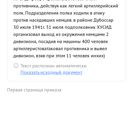
противника, действуя как легкий артиллерийский
полк. Подразделения полка ходили в атаку
против наседавших немцев. в районе Дубоссар
30 июля 1941г. 31 июля подполковник ХУСИД
организовал выход из окружения немцами 2
дивизиона, посадив на машины 400 человек
артиллеристоватаковал противника и вывел
дивизион, взяв при этом 11 человек инхих)
пленных и 3 миномета. Потерь материальной
Текст распознан автоматически
части нет. ...»
Показать исходный документ
Первая страница приказа