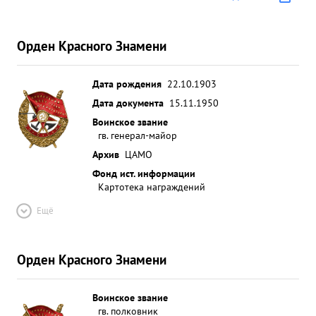
Орден Красного Знамени
Дата рождения
22.10.1903
Дата документа
15.11.1950
Воинское звание
гв. генерал-майор
Архив
ЦАМО
Фонд ист. информации
Картотека награждений
Ещё
Орден Красного Знамени
Воинское звание
гв. полковник