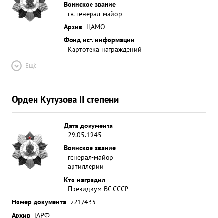
Воинское звание
гв. генерал-майор
Архив
ЦАМО
Фонд ист. информации
Картотека награждений
Ещё
Орден Кутузова II степени
Дата документа
29.05.1945
Воинское звание
генерал-майор
артиллерии
Кто наградил
Президиум ВС СССР
Номер документа
221/433
Архив
ГАРФ