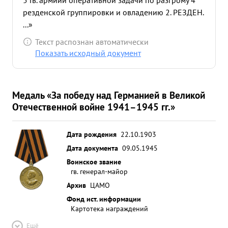
5 Гв. армиии оперативной задачи по разгрому 4
резденской группировки и овладению 2. РЕЗДЕН.
...»
Текст распознан автоматически
Показать исходный документ
Медаль «За победу над Германией в Великой
Отечественной войне 1941–1945 гг.»
Дата рождения
22.10.1903
Дата документа
09.05.1945
Воинское звание
гв. генерал-майор
Архив
ЦАМО
Фонд ист. информации
Картотека награждений
Ещё