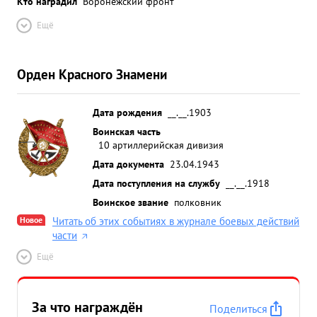
Кто наградил
Воронежский фронт
Ещё
Орден Красного Знамени
Дата рождения
__.__.1903
Воинская часть
10 артиллерийская дивизия
Дата документа
23.04.1943
Дата поступления на службу
__.__.1918
Воинское звание
полковник
Новое
Читать об этих событиях в журнале боевых действий
части
Ещё
За что награждён
Поделиться