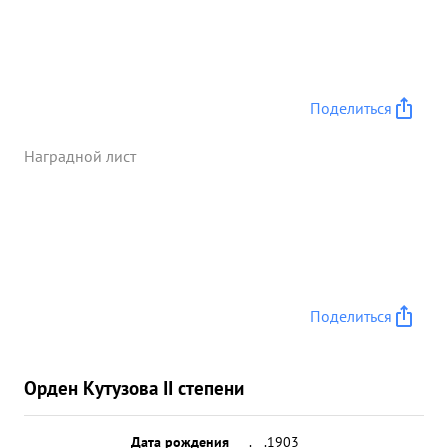
Поделиться
Наградной лист
Поделиться
Орден Кутузова II степени
Дата рождения
__.__.1903