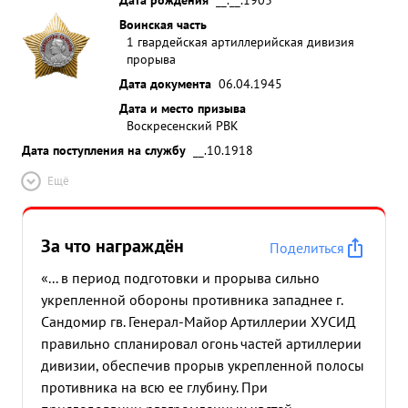
Воинская часть
1 гвардейская артиллерийская дивизия
прорыва
Дата документа
06.04.1945
Дата и место призыва
Воскресенский РВК
Дата поступления на службу
__.10.1918
Ещё
За что награждён
Поделиться
«... в период подготовки и прорыва сильно
укрепленной обороны противника западнее г.
Сандомир гв. Генерал-Майор Артиллерии ХУСИД
правильно спланировал огонь частей артиллерии
дивизии, обеспечив прорыв укрепленной полосы
противника на всю ее глубину. При