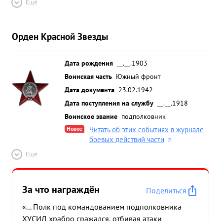
Ещё
Орден Красной Звезды
Дата рождения
__.__.1903
Воинская часть
Южный фронт
Дата документа
23.02.1942
Дата поступления на службу
__.__.1918
Воинское звание
подполковник
Новое
Читать об этих событиях в журнале
боевых действий части
Ещё
За что награждён
Поделиться
«... Полк под командованием подполковника
ХУСИД храбро сражался, отбивая атаки