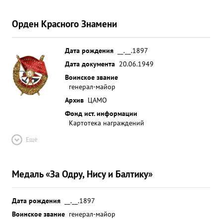
Орден Красного Знамени
Дата рождения
__.__.1897
Дата документа
20.06.1949
Воинское звание
генерал-майор
Архив
ЦАМО
Фонд ист. информации
Картотека награждений
Ещё
Медаль «За Одру, Нису и Балтику»
Дата рождения
__.__.1897
Воинское звание
генерал-майор