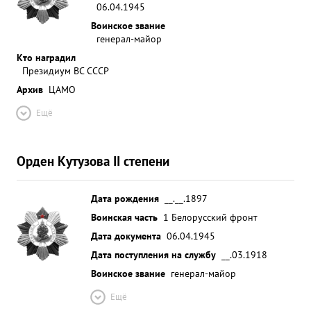
06.04.1945
Воинское звание
генерал-майор
Кто наградил
Президиум ВС СССР
Архив
ЦАМО
Ещё
Орден Кутузова II степени
Дата рождения
__.__.1897
Воинская часть
1 Белорусский фронт
Дата документа
06.04.1945
Дата поступления на службу
__.03.1918
Воинское звание
генерал-майор
Ещё