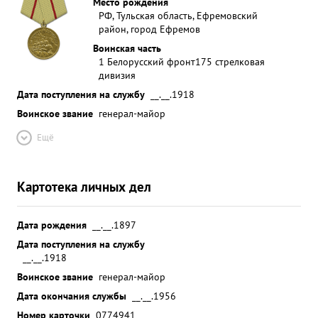
Место рождения
РФ, Тульская область, Ефремовский
район, город Ефремов
Воинская часть
1 Белорусский фронт
175 стрелковая
дивизия
Дата поступления на службу
__.__.1918
Воинское звание
генерал-майор
Ещё
Картотека личных дел
Дата рождения
__.__.1897
Дата поступления на службу
__.__.1918
Воинское звание
генерал-майор
Дата окончания службы
__.__.1956
Номер карточки
0774941