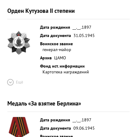
Орден Кутузова II степени
Дата рождения
__.__.1897
Дата документа
31.05.1945
Воинское звание
генерал-майор
Архив
ЦАМО
Фонд ист. информации
Картотека награждений
Ещё
Медаль «За взятие Берлина»
Дата рождения
__.__.1897
Дата документа
09.06.1945
Воинское звание