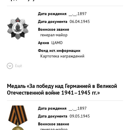
Дата рождения
__.__.1897
Дата документа
06.04.1945
Воинское звание
генерал-майор
Архив
ЦАМО
Фонд ист. информации
Картотека награждений
Ещё
Медаль «За победу над Германией в Великой
Отечественной войне 1941–1945 гг.»
Дата рождения
__.__.1897
Дата документа
09.05.1945
Воинское звание
генерал-майор