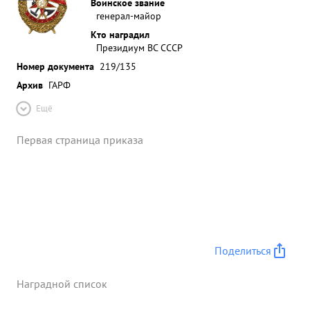
Воинское звание
генерал-майор
Кто наградил
Президиум ВС СССР
Номер документа
219/135
Архив
ГАРФ
Ещё
Первая страница приказа
Поделиться
Наградной список