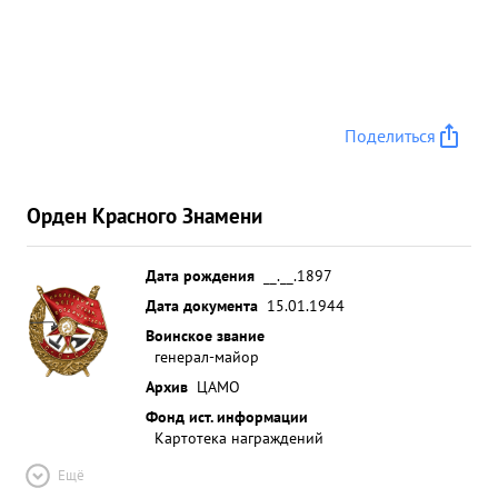
Кав. частей фронта и подготовку их к боевым ...»
Поделиться
Орден Красного Знамени
Дата рождения
__.__.1897
Дата документа
15.01.1944
Воинское звание
генерал-майор
Архив
ЦАМО
Фонд ист. информации
Картотека награждений
Ещё