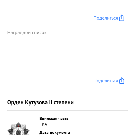
Поделиться
Наградной список
Поделиться
Орден Кутузова II степени
Воинская часть
КА
Дата документа