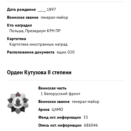
Дата рождения
__.__.1897
Воинское звание
генерал-майор
Кто наградил
Польша, Президиум КРН ПР
Картотека
Картотека иностранных наград
Расположение документа
ящик 020
Орден Кутузова II степени
Воинская часть
1 Белорусский фронт
Воинское звание
генерал-майор
Архив
ЦАМО
Фонд ист. информации
33
Опись ист. информации
686046