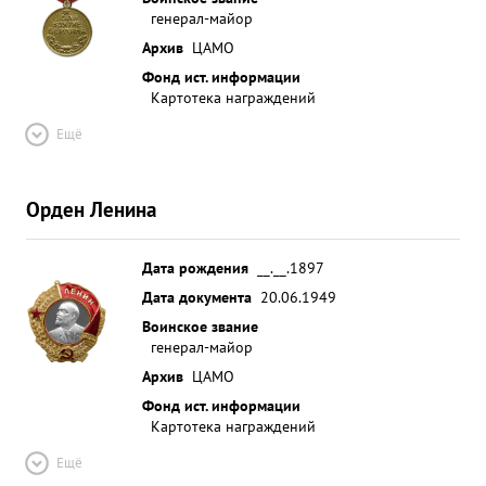
генерал-майор
Архив
ЦАМО
Фонд ист. информации
Картотека награждений
Ещё
Орден Ленина
Дата рождения
__.__.1897
Дата документа
20.06.1949
Воинское звание
генерал-майор
Архив
ЦАМО
Фонд ист. информации
Картотека награждений
Ещё