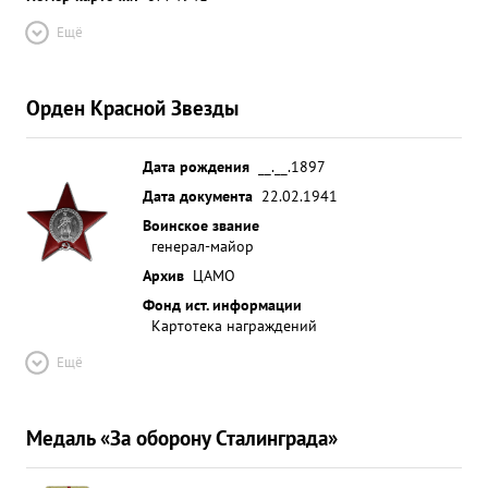
Ещё
Орден Красной Звезды
Дата рождения
__.__.1897
Дата документа
22.02.1941
Воинское звание
генерал-майор
Архив
ЦАМО
Фонд ист. информации
Картотека награждений
Ещё
Медаль «За оборону Сталинграда»