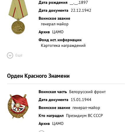
Дата рождения
__.__.1897
Дата документа
22.12.1942
Воинское звание
генерал-майор
Архив
ЦАМО
Фонд ист. информации
Картотека награждений
Ещё
Орден Красного Знамени
Воинская часть
Белорусский фронт
Дата документа
15.01.1944
Воинское звание
генерал-майор
Кто наградил
Президиум ВС СССР
Архив
ЦАМО