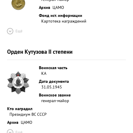
Архив
ЦАМО
Фонд ист. информации
Картотека награждений
Ещё
Орден Кутузова II степени
Воинская часть
КА
Дата документа
31.05.1945
Воинское звание
генерал-майор
Кто наградил
Президиум ВС СССР
Архив
ЦАМО
Ещё