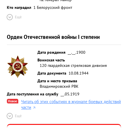
Кто наградил
1 Белорусский фронт
Ещё
Орден Отечественной войны I степени
Дата рождения
__.__.1900
Воинская часть
120 гвардейская стрелковая дивизия
Дата документа
10.08.1944
Дата и место призыва
Владимировский РВК
Дата поступления на службу
__.05.1919
Новое
Читать об этих событиях в журнале боевых действий
части
Ещё