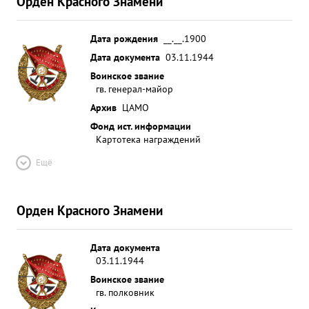
Орден Красного Знамени
Дата рождения
__.__.1900
Дата документа
03.11.1944
Воинское звание
гв. генерал-майор
Архив
ЦАМО
Фонд ист. информации
Картотека награждений
Ещё
Орден Красного Знамени
Дата документа
03.11.1944
Воинское звание
гв. полковник