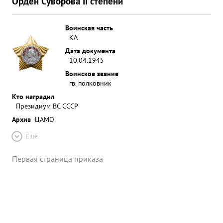
Орден Суворова II степени
Воинская часть
КА
Дата документа
10.04.1945
Воинское звание
гв. полковник
Кто наградил
Президиум ВС СССР
Архив
ЦАМО
Ещё
Первая страница приказа