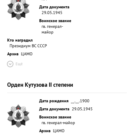
Дата документа
29.05.1945
Воинское звание
гв. генерал-
майор
Кто наградил
Президиум ВС СССР
Архив
ЦАМО
Ещё
Орден Кутузова II степени
Дата рождения
__.__.1900
Дата документа
29.05.1945
Воинское звание
гв. генерал-майор
Архив
ЦАМО