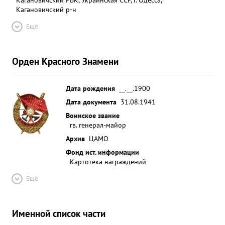
Кагановичский р-н
Ещё
Орден Красного Знамени
Дата рождения
__.__.1900
Дата документа
31.08.1941
Воинское звание
гв. генерал-майор
Архив
ЦАМО
Фонд ист. информации
Картотека награждений
Ещё
Именной список части