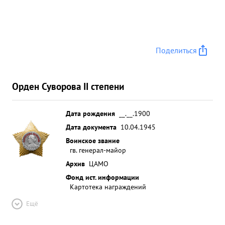
Поделиться
Орден Суворова II степени
Дата рождения
__.__.1900
Дата документа
10.04.1945
Воинское звание
гв. генерал-майор
Архив
ЦАМО
Фонд ист. информации
Картотека награждений
Ещё