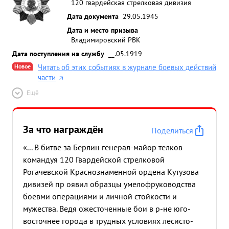
120 гвардейская стрелковая дивизия
Дата документа
29.05.1945
Дата и место призыва
Владимировский РВК
Дата поступления на службу
__.05.1919
Новое
Читать об этих событиях в журнале боевых действий
части
Ещё
За что награждён
Поделиться
«... В битве за Берлин генерал-майор телков
командуя 120 Гвардейской стрелковой
Рогачевской Краснознаменной ордена Кутузова
дивизей пр оявил образцы умелофруководства
боевми операциями и личной стойкости и
мужества. Ведя ожесточенные бои в р-не юго-
восточнее города в трудных условиях лесисто-