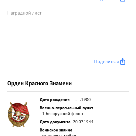
Наградной лист
Поделиться
Орден Красного Знамени
Дата рождения
__.__.1900
Военно-пересыльный пункт
1 Белорусский фронт
Дата документа
20.07.1944
Воинское звание
гв. генерал-майор