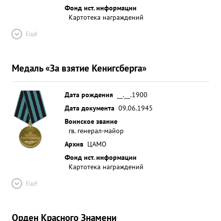
Фонд ист. информации
Картотека награждений
Ещё
Медаль «За взятие Кенигсберга»
Дата рождения
__.__.1900
Дата документа
09.06.1945
Воинское звание
гв. генерал-майор
Архив
ЦАМО
Фонд ист. информации
Картотека награждений
Ещё
Орден Красного Знамени