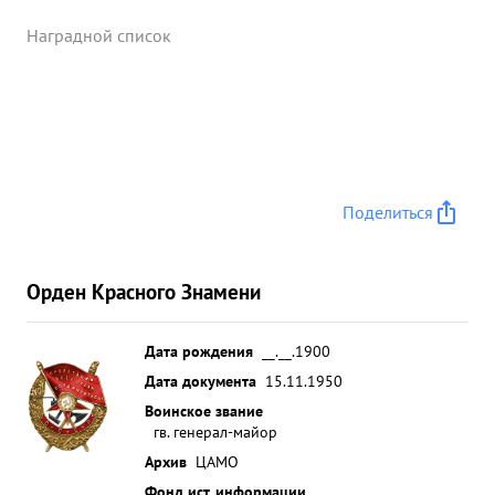
Наградной список
Поделиться
Орден Красного Знамени
Дата рождения
__.__.1900
Дата документа
15.11.1950
Воинское звание
гв. генерал-майор
Архив
ЦАМО
Фонд ист. информации