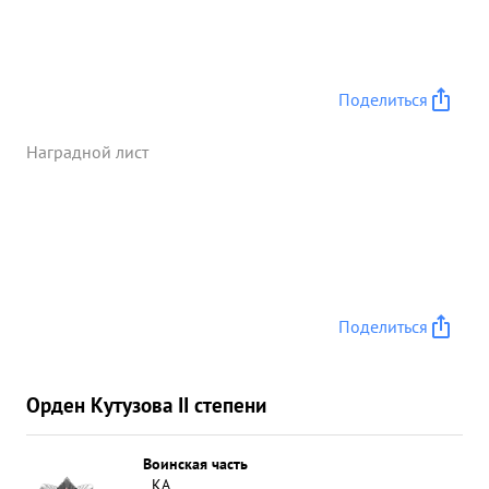
Поделиться
Наградной лист
Поделиться
Орден Кутузова II степени
Воинская часть
КА