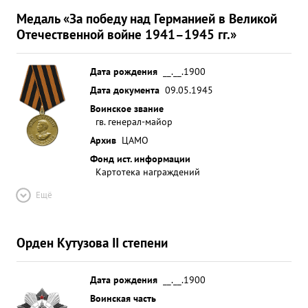
Медаль «За победу над Германией в Великой
Отечественной войне 1941–1945 гг.»
Дата рождения
__.__.1900
Дата документа
09.05.1945
Воинское звание
гв. генерал-майор
Архив
ЦАМО
Фонд ист. информации
Картотека награждений
Ещё
Орден Кутузова II степени
Дата рождения
__.__.1900
Воинская часть