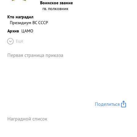
Воинское звание
гв. полковник
Кто наградил
Президиум ВС СССР
Архив
ЦАМО
Ещё
Первая страница приказа
Поделиться
Наградной список