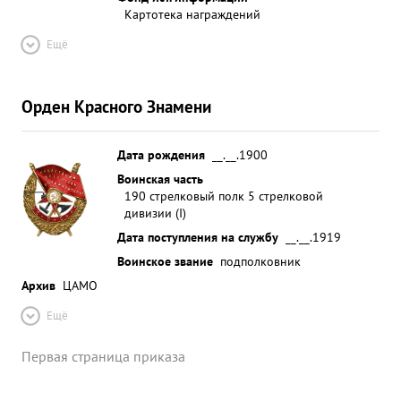
Картотека награждений
Ещё
Орден Красного Знамени
Дата рождения
__.__.1900
Воинская часть
190 стрелковый полк 5 стрелковой
дивизии (I)
Дата поступления на службу
__.__.1919
Воинское звание
подполковник
Архив
ЦАМО
Ещё
Первая страница приказа