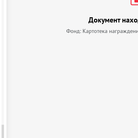
Документ нахо
Фонд: Картотека награжден