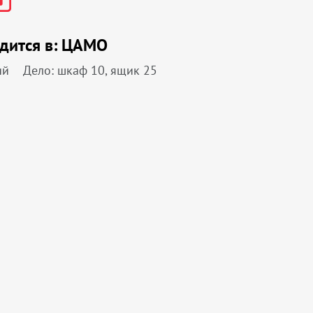
дится в:
ЦАМО
ий
Дело: шкаф 10, ящик 25