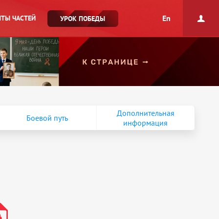
En
ТЫ ЧАСТЕЙ
УРОК ПОБЕДЫ
Дополнительная
Боевой путь
информация