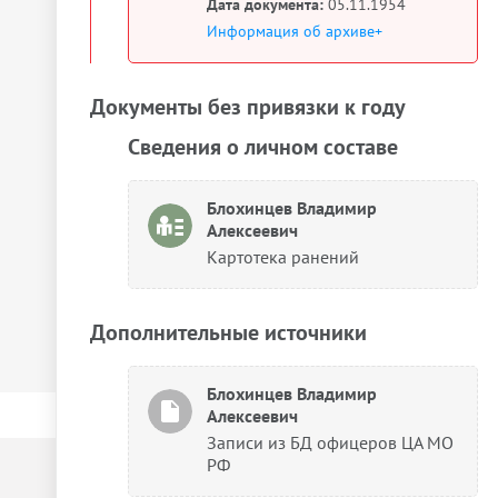
Дата документа:
05.11.1954
Информация об архиве+
Документы без привязки к году
Сведения о личном составе
Блохинцев Владимир
Алексеевич
Картотека ранений
Дополнительные источники
Блохинцев Владимир
Алексеевич
Записи из БД офицеров ЦА МО
РФ