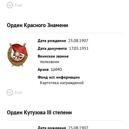
Ещё
Орден Красного Знамени
Дата рождения
25.08.1907
Дата документа
17.05.1951
Воинское звание
полковник
Архив
ЦАМО
Фонд ист. информации
Картотека награждений
Ещё
Орден Кутузова III степени
Дата рождения
25.08.1907