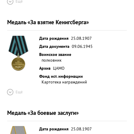
Ещё
Медаль «За взятие Кенигсберга»
Дата рождения
25.08.1907
Дата документа
09.06.1945
Воинское звание
полковник
Архив
ЦАМО
Фонд ист. информации
Картотека награждений
Ещё
Медаль «За боевые заслуги»
Дата рождения
25.08.1907