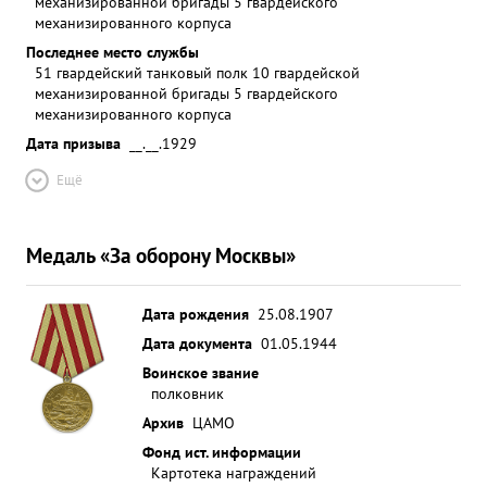
механизированной бригады 5 гвардейского
механизированного корпуса
Последнее место службы
51 гвардейский танковый полк 10 гвардейской
механизированной бригады 5 гвардейского
механизированного корпуса
Дата призыва
__.__.1929
Ещё
Медаль «За оборону Москвы»
Дата рождения
25.08.1907
Дата документа
01.05.1944
Воинское звание
полковник
Архив
ЦАМО
Фонд ист. информации
Картотека награждений