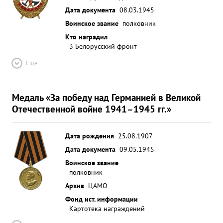
Дата документа
08.03.1945
Воинское звание
полковник
Кто наградил
3 Белорусский фронт
Ещё
Медаль «За победу над Германией в Великой
Отечественной войне 1941–1945 гг.»
Дата рождения
25.08.1907
Дата документа
09.05.1945
Воинское звание
полковник
Архив
ЦАМО
Фонд ист. информации
Картотека награждений