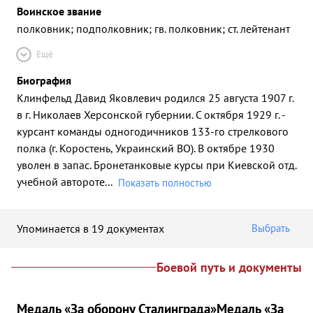
Воинское звание
полковник; подполковник; гв. полковник; ст. лейтенант
Ещё
Биография
Клинфельд Давид Яковлевич родился 25 августа 1907 г.
в г. Николаев Херсонской губернии. С октября 1929 г. -
курсант команды одногодичников 133-го стрелкового
полка (г. Коростень, Украинский ВО). В октябре 1930
уволен в запас. Бронетанковые курсы при Киевской отд.
учебной автороте
...
Показать полностью
Упоминается в 19 документах
Выбрать
Боевой путь и документы
Медаль «За оборону Сталинграда»
Медаль «За