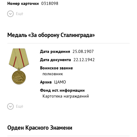
Номер карточки
0318098
Ещё
Медаль «За оборону Сталинграда»
Дата рождения
25.08.1907
Дата документа
22.12.1942
Воинское звание
полковник
Архив
ЦАМО
Фонд ист. информации
Картотека награждений
Ещё
Орден Красного Знамени