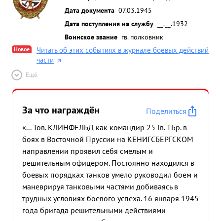
Дата документа
07.03.1945
Дата поступления на службу
__.__.1932
Воинское звание
гв. полковник
Новое
Читать об этих событиях в журнале боевых действий
части
Ещё
За что награждён
Поделиться
«... Тов. КЛИНФЕЛЬД как командир 25 Гв. ТБр. в
боях в Восточной Пруссии на КЕНИГСБЕРГСКОМ
направлении проявил себя смелым и
решительным офицером. Постоянно находился в
боевых порядках танков умело руководил боем и
маневрируя танковыми частями добиваясь в
трудных условиях боевого успеха. 16 января 1945
года бригада решительными действиями