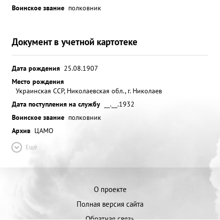
Воинское звание
полковник
Документ в учетной картотеке
Дата рождения
25.08.1907
Место рождения
Украинская ССР, Николаевская обл., г. Николаев
Дата поступления на службу
__.__.1932
Воинское звание
полковник
Архив
ЦАМО
Ещё
О проекте
Полная версия сайта
Обратная связь