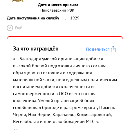
Дата и место призыва
Николаевский РВК
Дата поступления на службу
__.__.1929
Ещё
За что награждён
Поделиться
«... Благодаря умелой организации добился
высокой боевой подготовки личного состава,
образцового состояния и содержания
материальной части, повседневным политическим
воспитанием добился сколоченности и
самоотверженности в ОСО всего состава
коллектива. Умелой организацией боях
содействовал бригаде в разгроме врага у Пимень
Черни, Них Черни, Карачаево, Комиссаровской,
Веселобогая и при осво бождении МТС в.
Серебряковкиевоими внезапными,