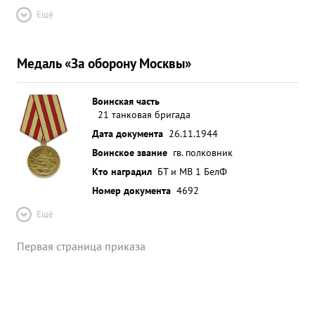
Ещё
Медаль «За оборону Москвы»
Воинская часть
21 танковая бригада
Дата документа
26.11.1944
Воинское звание
гв. полковник
Кто наградил
БТ и МВ 1 БелФ
Номер документа
4692
Ещё
Первая страница приказа