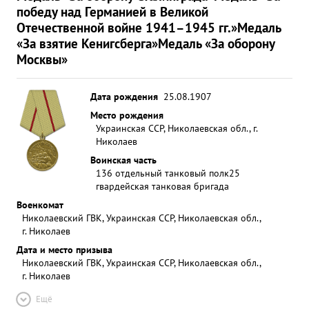
победу над Германией в Великой
Отечественной войне 1941–1945 гг.»
Медаль
«За взятие Кенигсберга»
Медаль «За оборону
Москвы»
Дата рождения
25.08.1907
Место рождения
Украинская ССР, Николаевская обл., г.
Николаев
Воинская часть
136 отдельный танковый полк
25
гвардейская танковая бригада
Военкомат
Николаевский ГВК, Украинская ССР, Николаевская обл.,
г. Николаев
Дата и место призыва
Николаевский ГВК, Украинская ССР, Николаевская обл.,
г. Николаев
Ещё