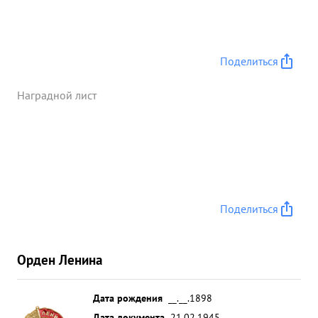
Поделиться
Наградной лист
Поделиться
Орден Ленина
Дата рождения
__.__.1898
Дата документа
21.02.1945