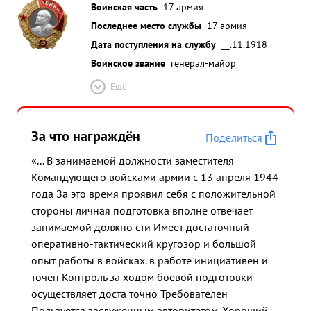
Воинская часть
17 армия
Последнее место службы
17 армия
Дата поступления на службу
__.11.1918
Воинское звание
генерал-майор
Ещё
За что награждён
Поделиться
«... В занимаемой должности заместителя
Командующего войсками армии с 13 апреля 1944
года За это время проявил себя с положительной
стороны личная подготовка вполне отвечает
занимаемой должно сти Имеет достаточный
оперативно-тактический кругозор и большой
опыт работы в войсках. в работе инициативен и
точен Контроль за ходом боевой подготовки
осуществляет доста точно Требователен
Пользуется заслуженным авторитетом. Хороший