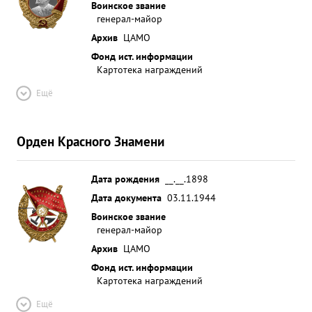
Воинское звание
генерал-майор
Архив
ЦАМО
Фонд ист. информации
Картотека награждений
Ещё
Орден Красного Знамени
Дата рождения
__.__.1898
Дата документа
03.11.1944
Воинское звание
генерал-майор
Архив
ЦАМО
Фонд ист. информации
Картотека награждений
Ещё