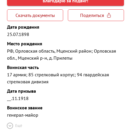
Благодарю за подвиг!
Скачать документы
Поделиться
Дата рождения
25.07.1898
Место рождения
РФ, Орловская область, Мценский район; Орловская
обл., Мценский р-н, д. Прилепы
Воинская часть
17 армия; 85 стрелковый корпус; 94 гвардейская
стрелковая дивизия
Дата призыва
__.11.1918
Воинское звание
генерал-майор
Ещё