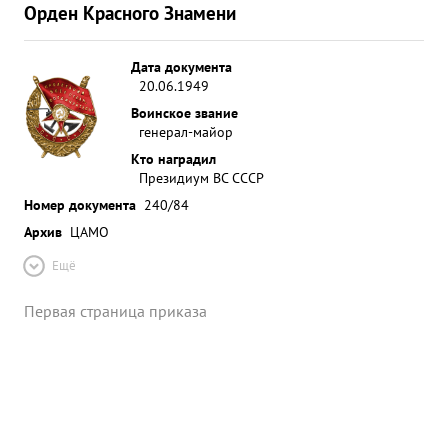
Орден Красного Знамени
Дата документа
20.06.1949
Воинское звание
генерал-майор
Кто наградил
Президиум ВС СССР
Номер документа
240/84
Архив
ЦАМО
Ещё
Первая страница приказа