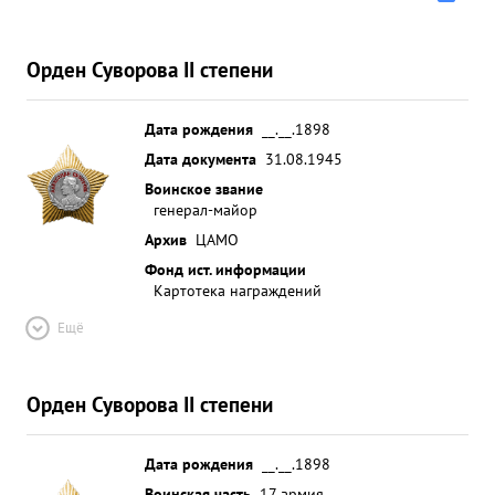
Орден Суворова II степени
Дата рождения
__.__.1898
Дата документа
31.08.1945
Воинское звание
генерал-майор
Архив
ЦАМО
Фонд ист. информации
Картотека награждений
Ещё
Орден Суворова II степени
Дата рождения
__.__.1898
Воинская часть
17 армия