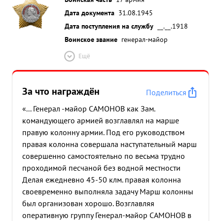
Дата документа
31.08.1945
Дата поступления на службу
__.__.1918
Воинское звание
генерал-майор
Ещё
За что награждён
Поделиться
«... Генерал -майор САМОНОВ как Зам.
командующего армией возглавлял на марше
правую колонну армии. Под его руководством
правая колонна совершала наступательный марш
совершенно самостоятельно по весьма трудно
проходимой песчаной без водной местности
Делая ежедневно 45-50 клм. правая колонна
своевременно выполняла задачу Марш колонны
был организован хорошо. Возглавляя
оперативную группу Генерал-майор САМОНОВ в