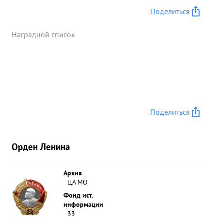
Поделиться
Наградной список
Поделиться
Орден Ленина
Архив
ЦА МО
Фонд ист.
информации
33