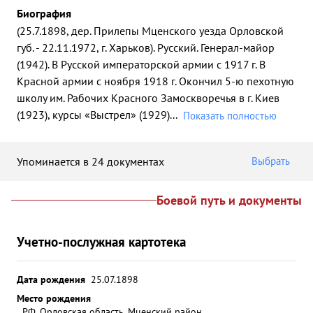
Биография
(25.7.1898, дер. Прилепы Мценского уезда Орловской
губ. - 22.11.1972, г. Харьков). Русский. Генерал-майор
(1942). В Русской императорской армии с 1917 г. В
Красной армии с ноября 1918 г. Окончил 5-ю пехотную
школу им. Рабочих Красного Замоскворечья в г. Киев
(1923), курсы «Выстрел» (1929)
...
Показать полностью
Упоминается в 24 документах
Выбрать
Боевой путь и документы
Учетно-послужная картотека
Дата рождения
25.07.1898
Место рождения
РФ, Орловская область, Мценский район