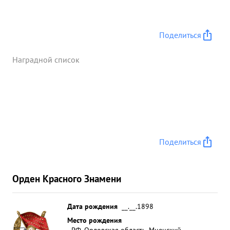
Поделиться
Наградной список
Поделиться
Орден Красного Знамени
Дата рождения
__.__.1898
Место рождения
РФ, Орловская область, Мценский