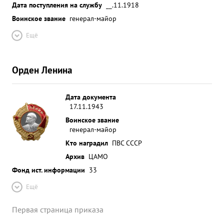
Дата поступления на службу
__.11.1918
Воинское звание
генерал-майор
Ещё
Орден Ленина
Дата документа
17.11.1943
Воинское звание
генерал-майор
Кто наградил
ПВС СССР
Архив
ЦАМО
Фонд ист. информации
33
Ещё
Первая страница приказа