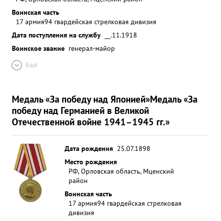
Воинская часть
17 армия
94 гвардейская стрелковая дивизия
Дата поступления на службу
__.11.1918
Воинское звание
генерал-майор
Ещё
Медаль «За победу над Японией»
Медаль «За
победу над Германией в Великой
Отечественной войне 1941–1945 гг.»
Дата рождения
25.07.1898
Место рождения
РФ, Орловская область, Мценский
район
Воинская часть
17 армия
94 гвардейская стрелковая
дивизия