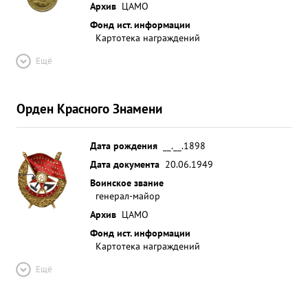
Архив
ЦАМО
Фонд ист. информации
Картотека награждений
Ещё
Орден Красного Знамени
Дата рождения
__.__.1898
Дата документа
20.06.1949
Воинское звание
генерал-майор
Архив
ЦАМО
Фонд ист. информации
Картотека награждений
Ещё