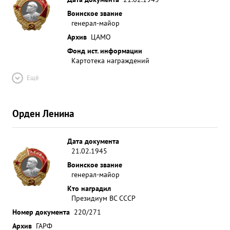
Воинское звание
генерал-майор
Архив
ЦАМО
Фонд ист. информации
Картотека награждений
Ещё
Орден Ленина
Дата документа
21.02.1945
Воинское звание
генерал-майор
Кто наградил
Президиум ВС СССР
Номер документа
220/271
Архив
ГАРФ