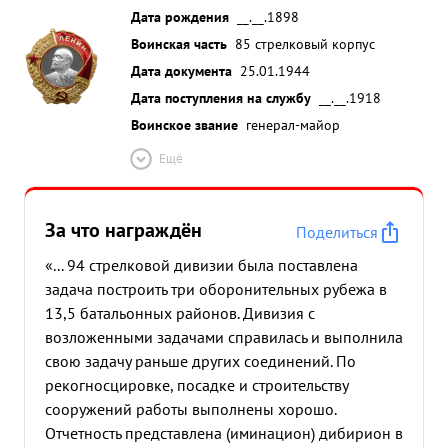
Дата рождения
__.__.1898
Воинская часть
85 стрелковый корпус
Дата документа
25.01.1944
Дата поступления на службу
__.__.1918
Воинское звание
генерал-майор
Ещё
За что награждён
Поделиться
«... 94 стрелковой дивизии была поставлена
задача построить три оборонительных рубежа в
13,5 батальонных районов. Дивизия с
возложенными задачами справилась и выполнила
свою задачу раньше других соединений. По
рекогносцировке, посадке и строительству
сооружений работы выполнены хорошо.
Отчетность представлена (иминацион) дибирион в