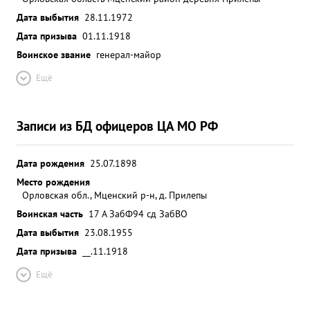
Дата выбытия
28.11.1972
Дата призыва
01.11.1918
Воинское звание
генерал-майор
Ещё
Записи из БД офицеров ЦА МО РФ
Дата рождения
25.07.1898
Место рождения
Орловская обл., Мценский р-н, д. Прилепы
Воинская часть
17 А ЗабФ
94 сд ЗабВО
Дата выбытия
23.08.1955
Дата призыва
__.11.1918
Ещё