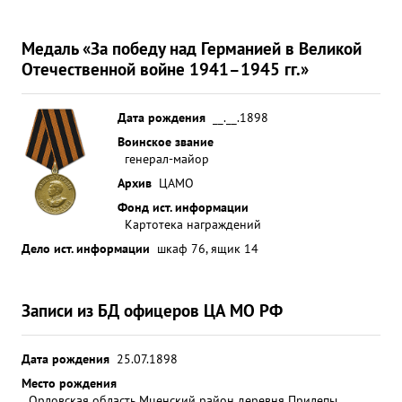
Медаль «За победу над Германией в Великой
Отечественной войне 1941–1945 гг.»
Дата рождения
__.__.1898
Воинское звание
генерал-майор
Архив
ЦАМО
Фонд ист. информации
Картотека награждений
Дело ист. информации
шкаф 76, ящик 14
Записи из БД офицеров ЦА МО РФ
Дата рождения
25.07.1898
Место рождения
Орловская область Мценский район деревня Прилепы