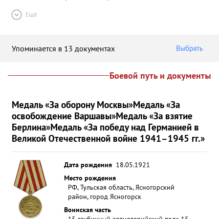
Ещё
Упоминается в 13 документах
Выбрать
Боевой путь и документы
Медаль «За оборону Москвы»
Медаль «За
освобождение Варшавы»
Медаль «За взятие
Берлина»
Медаль «За победу над Германией в
Великой Отечественной войне 1941–1945 гг.»
Дата рождения
18.05.1921
Место рождения
РФ, Тульская область, Ясногорский
район, город Ясногорск
Воинская часть
15 гаубичный артиллерийский полк 15