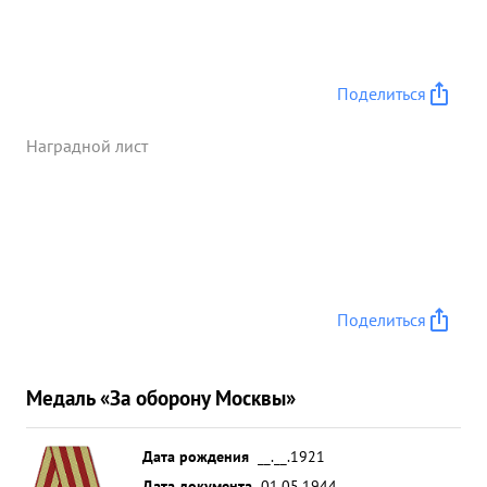
Поделиться
Наградной лист
Поделиться
Медаль «За оборону Москвы»
Дата рождения
__.__.1921
Дата документа
01.05.1944