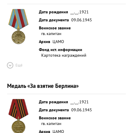
Дата рождения
__.__.1921
Дата документа
09.06.1945
Воинское звание
гв. капитан
Архив
ЦАМО
Фонд ист. информации
Картотека награждений
Ещё
Медаль «За взятие Берлина»
Дата рождения
__.__.1921
Дата документа
09.06.1945
Воинское звание
гв. капитан
Архив
ЦАМО