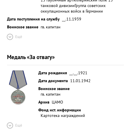
танковой дивизии
Группа советских
оккупационных войск в Германии
Дата поступления на службу
__.11.1939
Воинское звание
гв. капитан
Ещё
Медаль «За отвагу»
Дата рождения
__.__.1921
Дата документа
11.01.1942
Воинское звание
гв. капитан
Архив
ЦАМО
Фонд ист. информации
Картотека награждений
Ещё