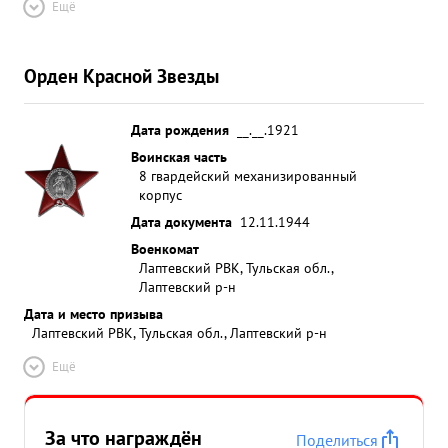
Ещё
Орден Красной Звезды
Дата рождения
__.__.1921
Воинская часть
8 гвардейский механизированный
корпус
Дата документа
12.11.1944
Военкомат
Лаптевский РВК, Тульская обл.,
Лаптевский р-н
Дата и место призыва
Лаптевский РВК, Тульская обл., Лаптевский р-н
Ещё
За что награждён
Поделиться