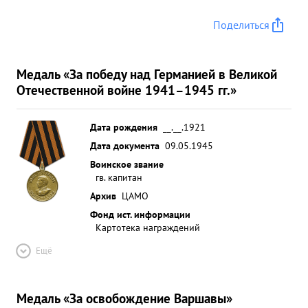
Поделиться
Медаль «За победу над Германией в Великой
Отечественной войне 1941–1945 гг.»
Дата рождения
__.__.1921
Дата документа
09.05.1945
Воинское звание
гв. капитан
Архив
ЦАМО
Фонд ист. информации
Картотека награждений
Ещё
Медаль «За освобождение Варшавы»