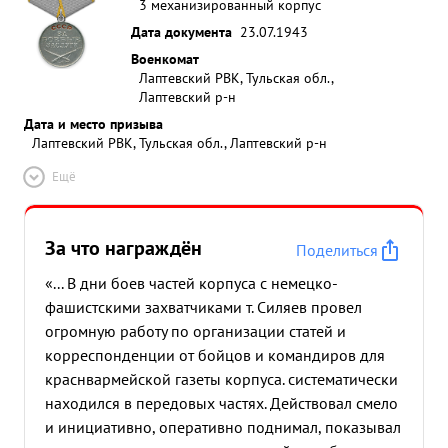
3 механизированный корпус
Дата документа
23.07.1943
Военкомат
Лаптевский РВК, Тульская обл.,
Лаптевский р-н
Дата и место призыва
Лаптевский РВК, Тульская обл., Лаптевский р-н
Ещё
За что награждён
Поделиться
«... В дни боев частей корпуса с немецко-
фашистскими захватчиками т. Силяев провел
огромную работу по организации статей и
корреспонденции от бойцов и командиров для
краснвармейской газеты корпуса. систематически
находился в передовых частях. Действовал смело
и инициативно, оперативно поднимал, показывал