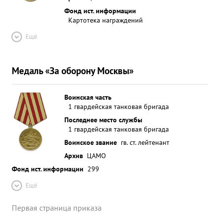
Фонд ист. информации
Картотека награждений
Ещё
Медаль «За оборону Москвы»
Воинская часть
1 гвардейская танковая бригада
Последнее место службы
1 гвардейская танковая бригада
Воинское звание
гв. ст. лейтенант
Архив
ЦАМО
Фонд ист. информации
299
Ещё
Первая страница приказа