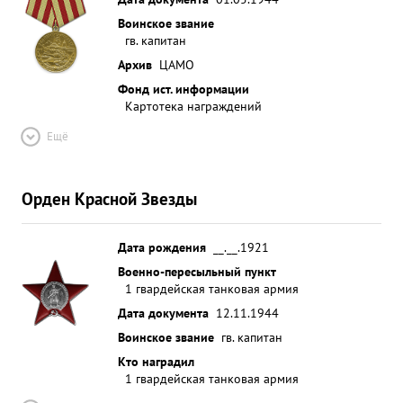
Воинское звание
гв. капитан
Архив
ЦАМО
Фонд ист. информации
Картотека награждений
Ещё
Орден Красной Звезды
Дата рождения
__.__.1921
Военно-пересыльный пункт
1 гвардейская танковая армия
Дата документа
12.11.1944
Воинское звание
гв. капитан
Кто наградил
1 гвардейская танковая армия