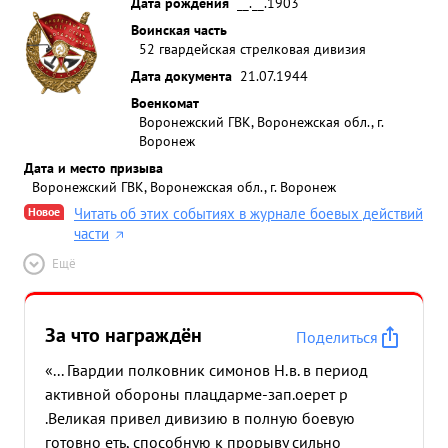
Дата рождения
__.__.1903
Воинская часть
52 гвардейская стрелковая дивизия
Дата документа
21.07.1944
Военкомат
Воронежский ГВК, Воронежская обл., г.
Воронеж
Дата и место призыва
Воронежский ГВК, Воронежская обл., г. Воронеж
Новое
Читать об этих событиях в журнале боевых действий
части
Ещё
За что награждён
Поделиться
«... Гвардии полковник симонов Н.в. в период
активной обороны плацдарме-зап.оерет р
.Великая привел дивизию в полную боевую
готовно еть, способную к прорыву сильно