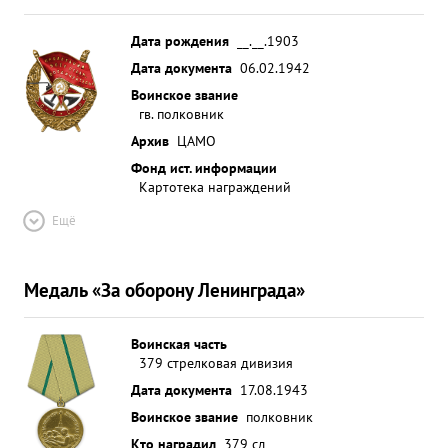
Дата рождения
__.__.1903
Дата документа
06.02.1942
Воинское звание
гв. полковник
Архив
ЦАМО
Фонд ист. информации
Картотека награждений
Ещё
Медаль «За оборону Ленинграда»
Воинская часть
379 стрелковая дивизия
Дата документа
17.08.1943
Воинское звание
полковник
Кто наградил
379 сд