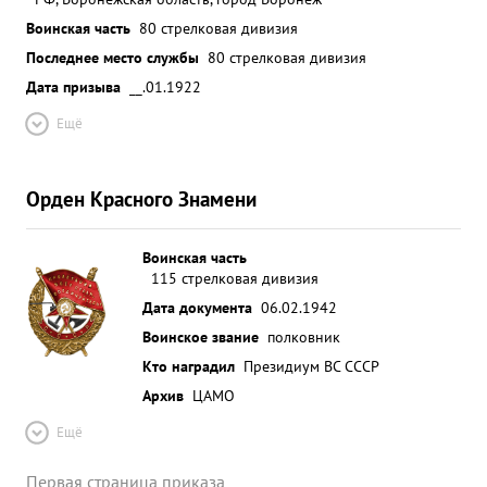
Воинская часть
80 стрелковая дивизия
Последнее место службы
80 стрелковая дивизия
Дата призыва
__.01.1922
Ещё
Орден Красного Знамени
Воинская часть
115 стрелковая дивизия
Дата документа
06.02.1942
Воинское звание
полковник
Кто наградил
Президиум ВС СССР
Архив
ЦАМО
Ещё
Первая страница приказа