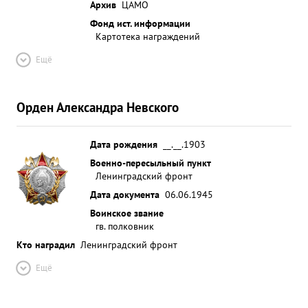
Архив
ЦАМО
Фонд ист. информации
Картотека награждений
Ещё
Орден Александра Невского
Дата рождения
__.__.1903
Военно-пересыльный пункт
Ленинградский фронт
Дата документа
06.06.1945
Воинское звание
гв. полковник
Кто наградил
Ленинградский фронт
Ещё