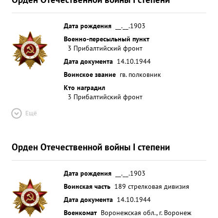
Дата рождения
__.__.1903
Военно-пересыльный пункт
3 Прибалтийский фронт
Дата документа
14.10.1944
Воинское звание
гв. полковник
Кто наградил
3 Прибалтийский фронт
Ещё
Орден Отечественной войны I степени
Дата рождения
__.__.1903
Воинская часть
189 стрелковая дивизия
Дата документа
14.10.1944
Военкомат
Воронежская обл., г. Воронеж