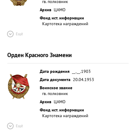
гв. полковник
Архив
ЦАМО
Фонд ист. информации
Картотека награждений
Ещё
Орден Красного Знамени
Дата рождения
__.__.1903
Дата документа
20.04.1953
Воинское звание
гв. полковник
Архив
ЦАМО
Фонд ист. информации
Картотека награждений
Ещё