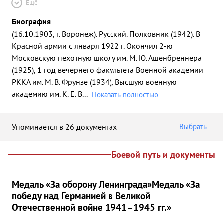
Ещё
Биография
(16.10.1903, г. Воронеж). Русский. Полковник (1942). В
Красной армии с января 1922 г. Окончил 2-ю
Московскую пехотную школу им. М. Ю. Ашенбреннера
(1925), 1 год вечернего факультета Военной академии
РККА им. М. В. Фрунзе (1934), Высшую военную
академию им. К. Е. В
...
Показать полностью
Упоминается в 26 документах
Выбрать
Боевой путь и документы
Медаль «За оборону Ленинграда»
Медаль «За
победу над Германией в Великой
Отечественной войне 1941–1945 гг.»