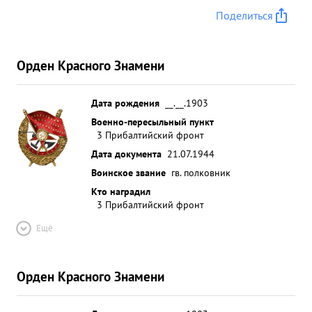
Поделиться
Орден Красного Знамени
Дата рождения
__.__.1903
Военно-пересыльный пункт
3 Прибалтийский фронт
Дата документа
21.07.1944
Воинское звание
гв. полковник
Кто наградил
3 Прибалтийский фронт
Ещё
Орден Красного Знамени