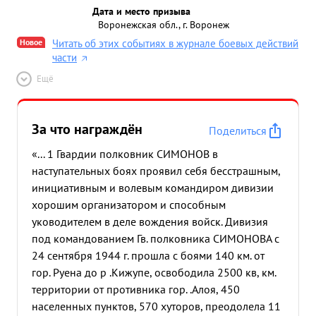
Дата и место призыва
Воронежская обл., г. Воронеж
Новое
Читать об этих событиях в журнале боевых действий
части
Ещё
За что награждён
Поделиться
«... 1 Гвардии полковник СИМОНОВ в
наступательных боях проявил себя бесстрашным,
инициативным и волевым командиром дивизии
хорошим организатором и способным
уководителем в деле вождения войск. Дивизия
под командованием Гв. полковника СИМОНОВА с
24 сентября 1944 г. прошла с боями 140 км. от
гор. Руена до р .Кижупе, освободила 2500 кв, км.
территории от противника гор. .Алоя, 450
населенных пунктов, 570 хуторов, преодолела 11