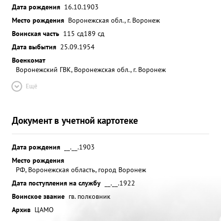
Дата рождения
16.10.1903
Место рождения
Воронежская обл., г. Воронеж
Воинская часть
115 сд
189 сд
Дата выбытия
25.09.1954
Военкомат
Воронежский ГВК, Воронежская обл., г. Воронеж
Ещё
Документ в учетной картотеке
Дата рождения
__.__.1903
Место рождения
РФ, Воронежская область, город Воронеж
Дата поступления на службу
__.__.1922
Воинское звание
гв. полковник
Архив
ЦАМО