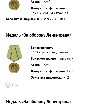
Архив
ЦАМО
Фонд ист. информации
Картотека награждений
Дело ист. информации
шкаф 79, ящик 16
Медаль «За оборону Ленинграда»
Воинская часть
379 стрелковая дивизия
Воинское звание
полковник
Архив
ЦАМО
Фонд ист. информации
1700
Опись ист. информации
2
Ещё
Медаль «За оборону Ленинграда»