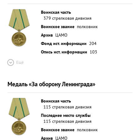
Воинская часть
379 стрелковая дивизия
Воинское звание
полковник
Архив
ЦАМО
Фонд ист. информации
204
Опись ист. информации
103
Ещё
Медаль «За оборону Ленинграда»
Воинская часть
115 стрелковая дивизия
Последнее место службы
115 стрелковая дивизия
Воинское звание
полковник
Архив
ЦАМО