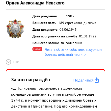
Орден Александра Невского
Дата рождения
__.__.1903
Воинская часть
189 стрелковая дивизия
Дата документа
06.06.1945
Дата поступления на службу
01.01.1922
Воинское звание
гв. полковник
Новое
Читать об этих событиях в журнале
боевых действий части
Ещё
За что награждён
Поделиться
«... Полковник тов. симонов в должность
командира дивизии вступил в сентябре месяце
1944 г., в момент проводимых дивизией боевых
действий в Прибалтике. Под его командованием