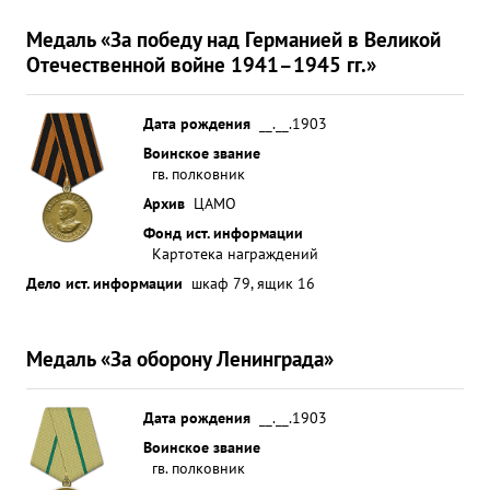
Медаль «За победу над Германией в Великой
Отечественной войне 1941–1945 гг.»
Дата рождения
__.__.1903
Воинское звание
гв. полковник
Архив
ЦАМО
Фонд ист. информации
Картотека награждений
Дело ист. информации
шкаф 79, ящик 16
Медаль «За оборону Ленинграда»
Дата рождения
__.__.1903
Воинское звание
гв. полковник