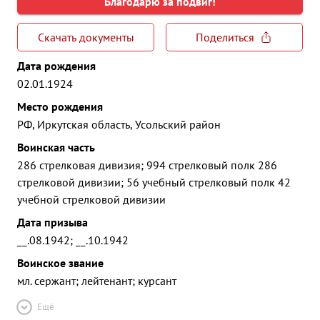
Благодарю за подвиг!
Скачать документы
Поделиться
Дата рождения
02.01.1924
Место рождения
РФ, Иркутская область, Усольский район
Воинская часть
286 стрелковая дивизия; 994 стрелковый полк 286
стрелковой дивизии; 56 учебный стрелковый полк 42
учебной стрелковой дивизии
Дата призыва
__.08.1942; __.10.1942
Воинское звание
мл. сержант; лейтенант; курсант
Ещё