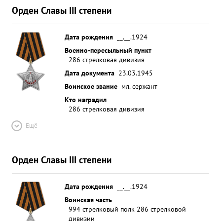
Орден Славы III степени
Дата рождения
__.__.1924
Военно-пересыльный пункт
286 стрелковая дивизия
Дата документа
23.03.1945
Воинское звание
мл. сержант
Кто наградил
286 стрелковая дивизия
Ещё
Орден Славы III степени
Дата рождения
__.__.1924
Воинская часть
994 стрелковый полк 286 стрелковой
дивизии