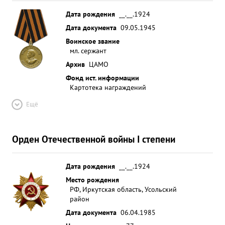
Дата рождения
__.__.1924
Дата документа
09.05.1945
Воинское звание
мл. сержант
Архив
ЦАМО
Фонд ист. информации
Картотека награждений
Ещё
Орден Отечественной войны I степени
Дата рождения
__.__.1924
Место рождения
РФ, Иркутская область, Усольский
район
Дата документа
06.04.1985