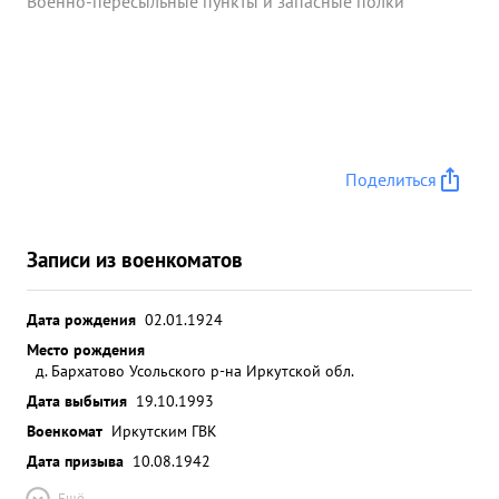
Военно-пересыльные пункты и запасные полки
Поделиться
Записи из военкоматов
Дата рождения
02.01.1924
Место рождения
д. Бархатово Усольского р-на Иркутской обл.
Дата выбытия
19.10.1993
Военкомат
Иркутским ГВК
Дата призыва
10.08.1942
Ещё