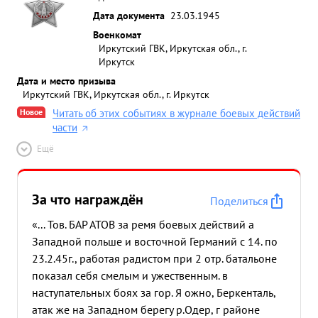
Дата документа
23.03.1945
Военкомат
Иркутский ГВК, Иркутская обл., г.
Иркутск
Дата и место призыва
Иркутский ГВК, Иркутская обл., г. Иркутск
Новое
Читать об этих событиях в журнале боевых действий
части
Ещё
За что награждён
Поделиться
«... Тов. БАР АТОВ за ремя боевых действий а
Западной польше и восточной Германий с 14. по
23.2.45г., работая радистом при 2 отр. батальоне
показал себя смелым и ужественным. в
наступательных боях за гор. Я ожно, Беркенталь,
атак же на Западном берегу р.Одер, г районе