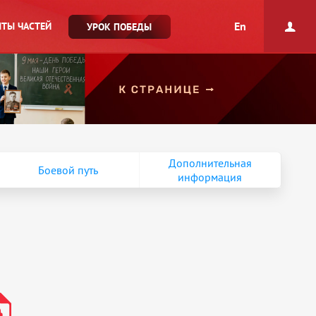
En
ТЫ ЧАСТЕЙ
УРОК ПОБЕДЫ
Дополнительная
Боевой путь
информация