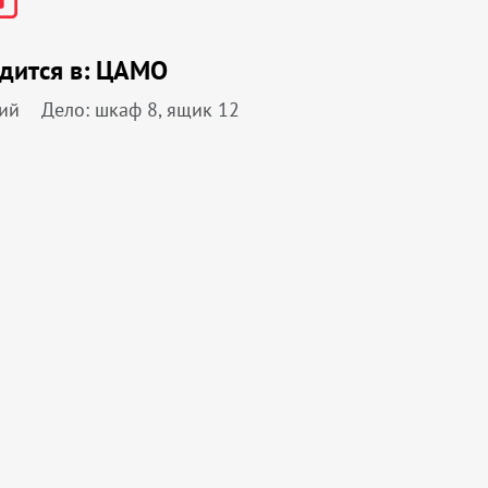
дится в:
ЦАМО
ий
Дело: шкаф 8, ящик 12