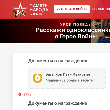
Отечественной войне 1941–
1945 гг.»
УЧАСТНИКИ ВОЙНЫ
БОЕВЫЕ О
Батьянов Иван Иванович
Медаль «За доблестный труд в
Великой Отечественной войне
1941–1945 гг.»
1947
Документы о награждении
Батьянов Иван Иванович
Медаль «За боевые заслуги»
1951
Документы о награждении