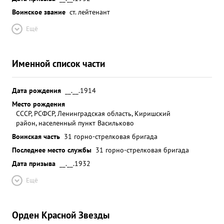
Воинское звание
ст. лейтенант
Ещё
Именной список части
Дата рождения
__.__.1914
Место рождения
СССР, РСФСР, Ленинградская область, Киришский
район, населенный пункт Васильково
Воинская часть
31 горно-стрелковая бригада
Последнее место службы
31 горно-стрелковая бригада
Дата призыва
__.__.1932
Ещё
Орден Красной Звезды