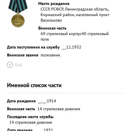
Место рождения
СССР, РСФСР, Ленинградская область,
Киришский район, населенный пункт
Васильково
Воинская часть
69 стрелковый корпус
40 стрелковый
полк
Дата поступления на службу
__.11.1932
Воинское звание
полковник
Ещё
Именной список части
Дата рождения
__.__.1914
Воинская часть
14 стрелковая дивизия
Последнее место службы
14 стрелковая дивизия
Дата призыва
__.__.1932