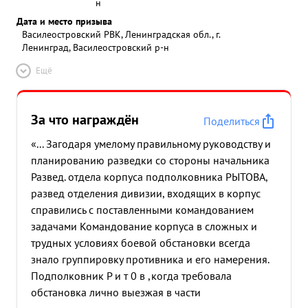
н
Дата и место призыва
Василеостровский РВК, Ленинградская обл., г.
Ленинград, Василеостровский р-н
Ещё
За что награждён
Поделиться
«... Загодаря умелому правильному руководству и
планированию разведки со стороны начальника
Развед. отдела корпуса подполковника РЫТОВА,
развед отделения дивизии, входящих в корпус
справились с поставленными командованием
задачами Командование корпуса в сложных и
трудных условиях боевой обстановки всегда
знало группировку противника и его намерения.
Подполковник Р и т 0 в ,когда требовала
обстановка лично выезжая в части