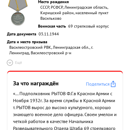
Место рождения
СССР, РСФСР, Ленинградская область,
Киришский район, населенный пункт
Васильково
Воинская часть
69 стрелковый корпус
Дата документа
03.11.1944
Дата и место призыва
Василеостровский РВК, Ленинградская обл., г.
Ленинград, Василеостровский р-н
Ещё
За что награждён
Поделиться
«... Подполковник РЫТОВ Ф.Г.в Краснои Армии с
Ноября 1932г. За время службы в Красной Армии
т. РЫТОВ вырос до высоко культурного, хорошо
знающего военное дело офицера. Своеи умелои и
четкой работои в качестве Начальника
Разведывательного Отдела Штаба 69 стрелкового