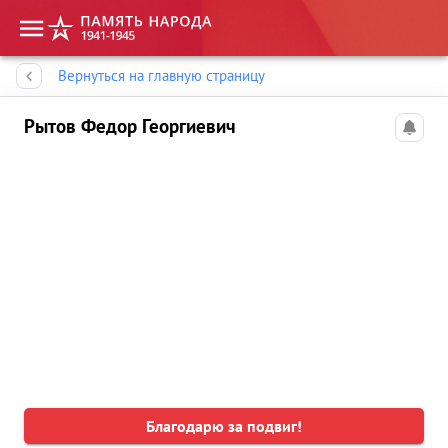
Память народа
Вернуться на главную страницу
Рытов Федор Георгиевич
Благодарю за подвиг!