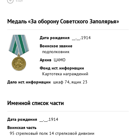
Ещё
Медаль «За оборону Советского Заполярья»
Дата рождения
__.__.1914
Воинское звание
подполковник
Архив
ЦАМО
Фонд ист. информации
Картотека награждений
Дело ист. информации
шкаф 74, ящик 23
Именной список части
Дата рождения
__.__.1914
Воинская часть
95 стрелковый полк 14 стрелковой дивизии