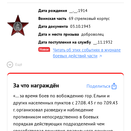
Дата рождения
__.__.1914
Воинская часть
69 стрелковый корпус
Дата документа
03.10.1943
Дата и место призыва
доброволец
Дата поступления на службу
__.11.1932
Новое
Читать об этих событиях в журнале
боевых действий части
Ещё
За что награждён
Поделиться
«... за время боев по вобождению гор. Ельни и
других населенных пунктов с 27.08. 43 г по 7.09.43
г. организовал разведку и наблюдение
противником непосредственно в боевых
порядкая действующих подразделений чем
способствовал принятию правильного решения