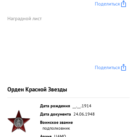
заслуживает награждения Правительственнои
Поделиться
наградои -орденом станков ЗНАМЯ. ...»
Наградной лист
Поделиться
Орден Красной Звезды
Дата рождения
__.__.1914
Дата документа
24.06.1948
Воинское звание
подполковник
Архив
ЦАМО