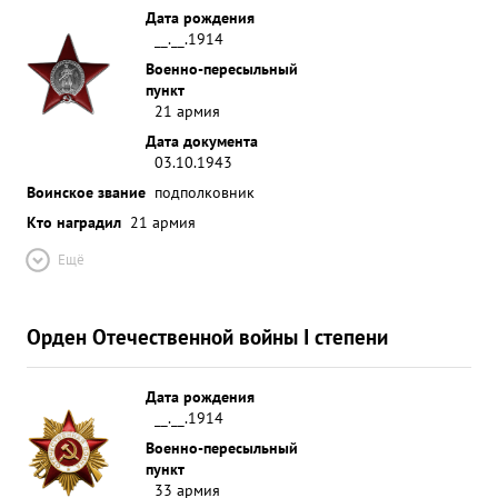
Дата рождения
__.__.1914
Военно-пересыльный
пункт
21 армия
Дата документа
03.10.1943
Воинское звание
подполковник
Кто наградил
21 армия
Ещё
Орден Отечественной войны I степени
Дата рождения
__.__.1914
Военно-пересыльный
пункт
33 армия