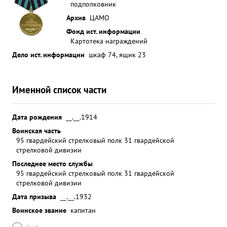
подполковник
Архив
ЦАМО
Фонд ист. информации
Картотека награждений
Дело ист. информации
шкаф 74, ящик 23
Именной список части
Дата рождения
__.__.1914
Воинская часть
95 гвардейский стрелковый полк 31 гвардейской
стрелковой дивизии
Последнее место службы
95 гвардейский стрелковый полк 31 гвардейской
стрелковой дивизии
Дата призыва
__.__.1932
Воинское звание
капитан