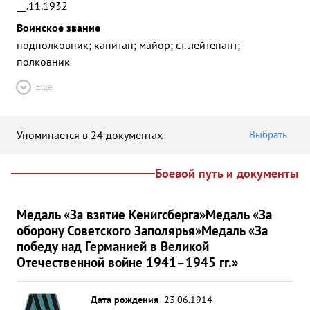
__.11.1932
Воинское звание
подполковник; капитан; майор; ст. лейтенант;
полковник
Ещё
Упоминается в 24 документах
Выбрать
Боевой путь и документы
Медаль «За взятие Кенигсберга»
Медаль «За
оборону Советского Заполярья»
Медаль «За
победу над Германией в Великой
Отечественной войне 1941–1945 гг.»
Дата рождения
23.06.1914