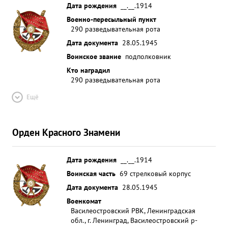
Дата рождения
__.__.1914
Военно-пересыльный пункт
290 разведывательная рота
Дата документа
28.05.1945
Воинское звание
подполковник
Кто наградил
290 разведывательная рота
Ещё
Орден Красного Знамени
Дата рождения
__.__.1914
Воинская часть
69 стрелковый корпус
Дата документа
28.05.1945
Военкомат
Василеостровский РВК, Ленинградская
обл., г. Ленинград, Василеостровский р-