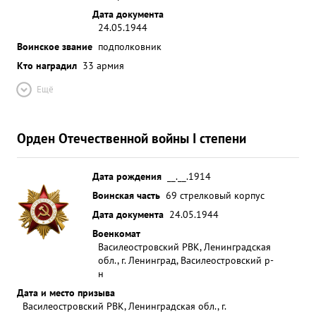
Дата документа
24.05.1944
Воинское звание
подполковник
Кто наградил
33 армия
Ещё
Орден Отечественной войны I степени
Дата рождения
__.__.1914
Воинская часть
69 стрелковый корпус
Дата документа
24.05.1944
Военкомат
Василеостровский РВК, Ленинградская
обл., г. Ленинград, Василеостровский р-
н
Дата и место призыва
Василеостровский РВК, Ленинградская обл., г.