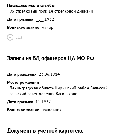
Последнее место службы
95 стрелковый полк 14 стрелковой дивизии
Дата призыва
__.__.1932
Воинское звание
майор
Ещё
Записи из БД офицеров ЦА МО РФ
Дата рождения
23.06.1914
Место рождения
Ленинградская область Киришский район Бельский
сельский совет деревня Васильково
Дата призыва
11.1932
Воинское звание
полковник
Документ в учетной картотеке