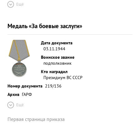
Ещё
Медаль «За боевые заслуги»
Дата документа
03.11.1944
Воинское звание
подполковник
Кто наградил
Президиум ВС СССР
Номер документа
219/136
Архив
ГАРФ
Ещё
Первая страница приказа