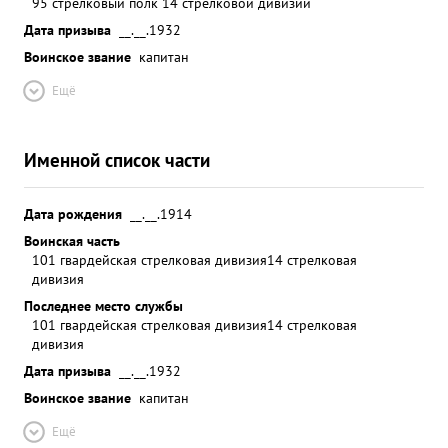
95 стрелковый полк 14 стрелковой дивизии
Дата призыва
__.__.1932
Воинское звание
капитан
Ещё
Именной список части
Дата рождения
__.__.1914
Воинская часть
101 гвардейская стрелковая дивизия
14 стрелковая
дивизия
Последнее место службы
101 гвардейская стрелковая дивизия
14 стрелковая
дивизия
Дата призыва
__.__.1932
Воинское звание
капитан
Ещё