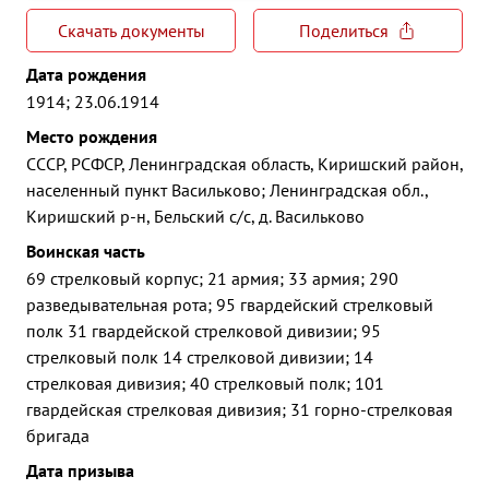
Скачать документы
Поделиться
Дата рождения
1914; 23.06.1914
Место рождения
СССР, РСФСР, Ленинградская область, Киришский район,
населенный пункт Васильково; Ленинградская обл.,
Киришский р-н, Бельский с/с, д. Васильково
Воинская часть
69 стрелковый корпус; 21 армия; 33 армия; 290
разведывательная рота; 95 гвардейский стрелковый
полк 31 гвардейской стрелковой дивизии; 95
стрелковый полк 14 стрелковой дивизии; 14
стрелковая дивизия; 40 стрелковый полк; 101
гвардейская стрелковая дивизия; 31 горно-стрелковая
бригада
Дата призыва