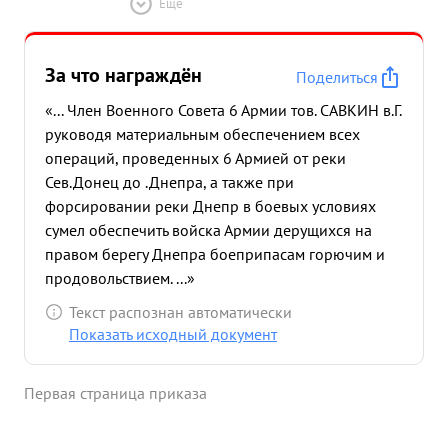
Ещё
За что награждён
Поделиться
«... Член Военного Совета 6 Армии тов. САВКИН в.Г.
руководя материальным обеспечением всех
операций, проведенных 6 Армией от реки
Сев.Донец до .Днепра, а также при
форсировании реки Днепр в боевых условиях
сумел обеспечить войска Армии дерущихся на
правом берегу Днепра боеприпасам горючим и
продовольствием. ...»
Текст распознан автоматически
Показать исходный документ
Первая страница приказа