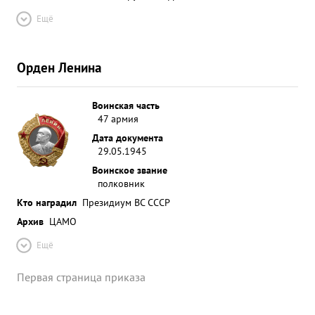
Ещё
Орден Ленина
Воинская часть
47 армия
Дата документа
29.05.1945
Воинское звание
полковник
Кто наградил
Президиум ВС СССР
Архив
ЦАМО
Ещё
Первая страница приказа