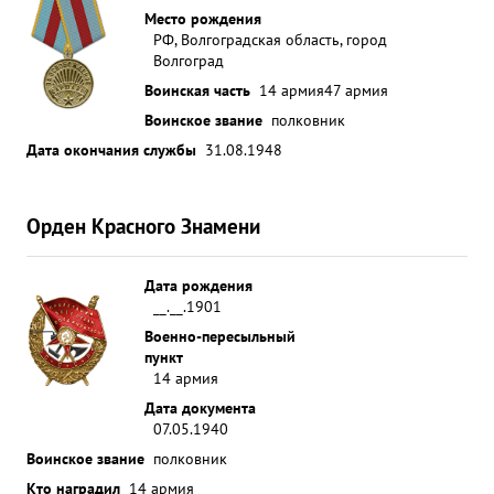
Место рождения
РФ, Волгоградская область, город
Волгоград
Воинская часть
14 армия
47 армия
Воинское звание
полковник
Дата окончания службы
31.08.1948
Орден Красного Знамени
Дата рождения
__.__.1901
Военно-пересыльный
пункт
14 армия
Дата документа
07.05.1940
Воинское звание
полковник
Кто наградил
14 армия