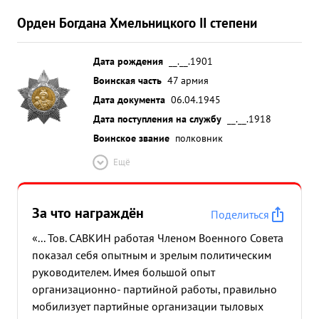
Орден Богдана Хмельницкого II степени
Дата рождения
__.__.1901
Воинская часть
47 армия
Дата документа
06.04.1945
Дата поступления на службу
__.__.1918
Воинское звание
полковник
Ещё
За что награждён
Поделиться
«... Тов. САВКИН работая Членом Военного Совета
показал себя опытным и зрелым политическим
руководителем. Имея большой опыт
организационно- партийной работы, правильно
мобилизует партийные организации тыловых