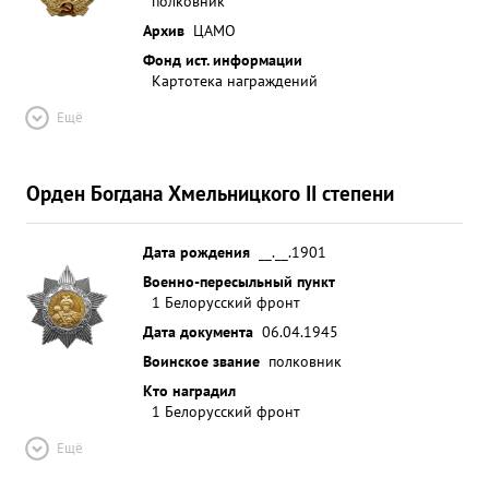
полковник
Архив
ЦАМО
Фонд ист. информации
Картотека награждений
Ещё
Орден Богдана Хмельницкого II степени
Дата рождения
__.__.1901
Военно-пересыльный пункт
1 Белорусский фронт
Дата документа
06.04.1945
Воинское звание
полковник
Кто наградил
1 Белорусский фронт
Ещё