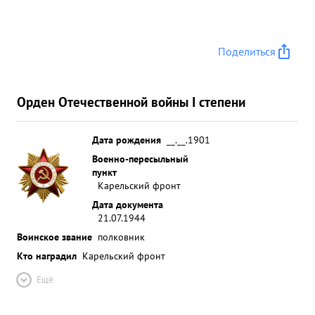
Поделиться
Орден Отечественной войны I степени
Дата рождения
__.__.1901
Военно-пересыльный
пункт
Карельский фронт
Дата документа
21.07.1944
Воинское звание
полковник
Кто наградил
Карельский фронт
Ещё