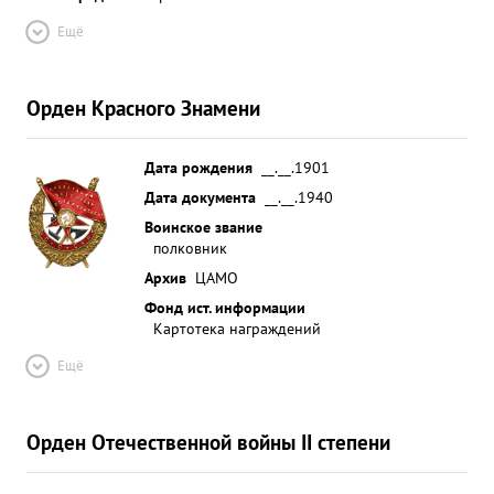
Ещё
Орден Красного Знамени
Дата рождения
__.__.1901
Дата документа
__.__.1940
Воинское звание
полковник
Архив
ЦАМО
Фонд ист. информации
Картотека награждений
Ещё
Орден Отечественной войны II степени