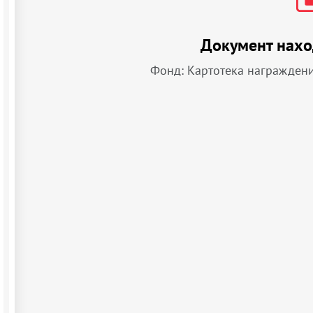
Документ нахо
Фонд: Картотека награжден