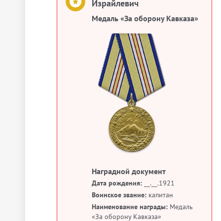
Израйлевич
Медаль «За оборону Кавказа»
Наградной документ
Дата рождения:
__.__.1921
Воинское звание:
капитан
Наименование награды:
Медаль
«За оборону Кавказа»