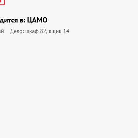
дится в:
ЦАМО
ий
Дело: шкаф 82, ящик 14