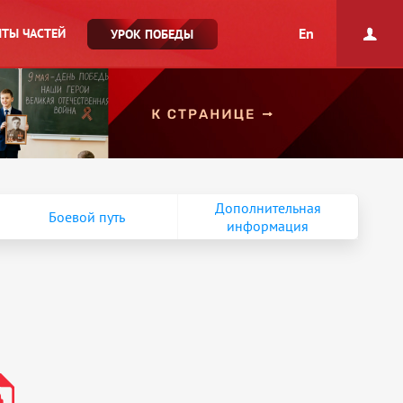
En
ТЫ ЧАСТЕЙ
УРОК ПОБЕДЫ
Дополнительная
Боевой путь
информация