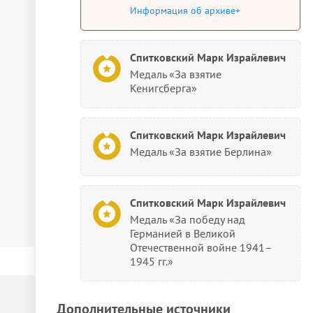
Информация об архиве+
Спитковский Марк Израйлевич
Медаль «За взятие
Кенигсберга»
Спитковский Марк Израйлевич
Медаль «За взятие Берлина»
Спитковский Марк Израйлевич
Медаль «За победу над
Германией в Великой
Отечественной войне 1941–
1945 гг.»
Дополнительные источники