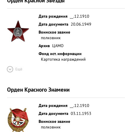
Орден Красной Звезды
Дата рождения
__.12.1910
Дата документа
20.06.1949
Воинское звание
полковник
Архив
ЦАМО
Фонд ист. информации
Картотека награждений
Ещё
Орден Красного Знамени
Дата рождения
__.12.1910
Дата документа
03.11.1953
Воинское звание
полковник