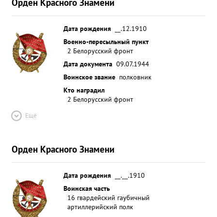
Орден Красного Знамени
Дата рождения
__.12.1910
Военно-пересыльный пункт
2 Белорусский фронт
Дата документа
09.07.1944
Воинское звание
полковник
Кто наградил
2 Белорусский фронт
Ещё
Орден Красного Знамени
Дата рождения
__.__.1910
Воинская часть
16 гвардейский гаубичный
артиллерийский полк