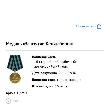
Поделиться
Медаль «За взятие Кенигсберга»
Воинская часть
16 гвардейский гаубичный
артиллерийский полк
Дата документа
21.05.1946
Воинское звание
гв. полковник
Кто наградил
16 гв. гап
Архив
ЦАМО
Ещё