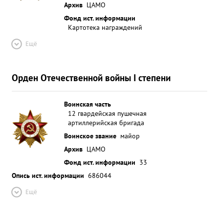
Архив
ЦАМО
Фонд ист. информации
Картотека награждений
Ещё
Орден Отечественной войны I степени
Воинская часть
12 гвардейская пушечная
артиллерийская бригада
Воинское звание
майор
Архив
ЦАМО
Фонд ист. информации
33
Опись ист. информации
686044
Ещё