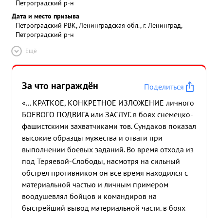
Петроградский р-н
Дата и место призыва
Петроградский РВК, Ленинградская обл., г. Ленинград,
Петроградский р-н
Ещё
За что награждён
Поделиться
«... КРАТКОЕ, КОНКРЕТНОЕ ИЗЛОЖЕНИЕ личного
БОЕВОГО ПОДВИГА или ЗАСЛУГ. в боях снемецко-
фашистскими захватчиками тов. Сундаков показал
высокие образцы мужества и отваги при
выполнении боевых заданий. Во время отхода из
под Теряевой-Слободы, насмотря на сильный
обстрел противником он все время находился с
материальной частью и личным примером
воодушевлял бойцов и командиров на
быстрейший вывод материальной части. в боях