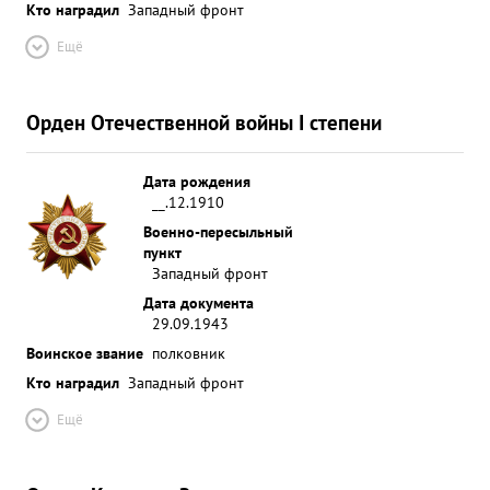
Кто наградил
Западный фронт
Ещё
Орден Отечественной войны I степени
Дата рождения
__.12.1910
Военно-пересыльный
пункт
Западный фронт
Дата документа
29.09.1943
Воинское звание
полковник
Кто наградил
Западный фронт
Ещё