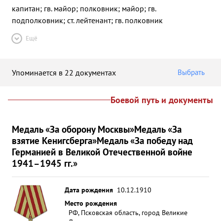
капитан; гв. майор; полковник; майор; гв.
подполковник; ст. лейтенант; гв. полковник
Ещё
Упоминается в 22 документах
Выбрать
Боевой путь и документы
Медаль «За оборону Москвы»
Медаль «За
взятие Кенигсберга»
Медаль «За победу над
Германией в Великой Отечественной войне
1941–1945 гг.»
Дата рождения
10.12.1910
Место рождения
РФ, Псковская область, город Великие