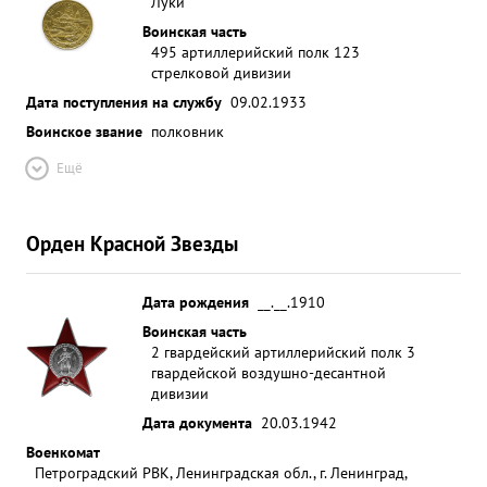
Луки
Воинская часть
495 артиллерийский полк 123
стрелковой дивизии
Дата поступления на службу
09.02.1933
Воинское звание
полковник
Ещё
Орден Красной Звезды
Дата рождения
__.__.1910
Воинская часть
2 гвардейский артиллерийский полк 3
гвардейской воздушно-десантной
дивизии
Дата документа
20.03.1942
Военкомат
Петроградский РВК, Ленинградская обл., г. Ленинград,