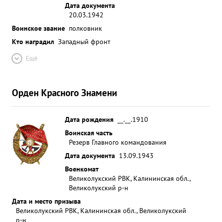
Дата документа
20.03.1942
Воинское звание
полковник
Кто наградил
Западный фронт
Ещё
Орден Красного Знамени
Дата рождения
__.__.1910
Воинская часть
Резерв Главного командования
Дата документа
13.09.1943
Военкомат
Великолукский РВК, Калининская обл.,
Великолукский р-н
Дата и место призыва
Великолукский РВК, Калининская обл., Великолукский
р-н