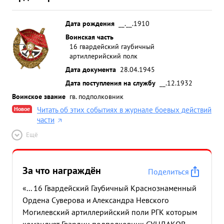
Дата рождения
__.__.1910
Воинская часть
16 гвардейский гаубичный
артиллерийский полк
Дата документа
28.04.1945
Дата поступления на службу
__.12.1932
Воинское звание
гв. подполковник
Новое
Читать об этих событиях в журнале боевых действий
части
Ещё
За что награждён
Поделиться
«... 16 Гвардейский Гаубичный Краснознаменный
Ордена Суверова и Александра Невского
Могилевский артиллерийский поли РГК которым