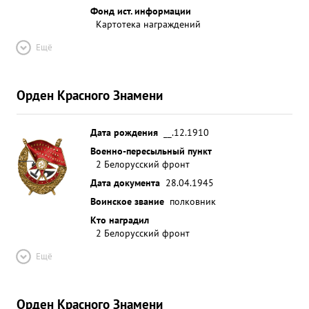
Фонд ист. информации
Картотека награждений
Ещё
Орден Красного Знамени
Дата рождения
__.12.1910
Военно-пересыльный пункт
2 Белорусский фронт
Дата документа
28.04.1945
Воинское звание
полковник
Кто наградил
2 Белорусский фронт
Ещё
Орден Красного Знамени