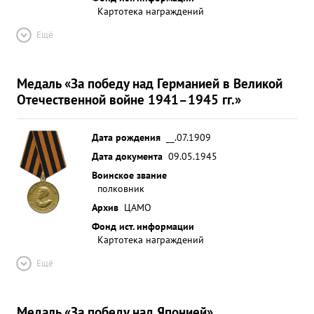
Картотека награждений
Ещё
Медаль «За победу над Германией в Великой
Отечественной войне 1941–1945 гг.»
Дата рождения
__.07.1909
Дата документа
09.05.1945
Воинское звание
полковник
Архив
ЦАМО
Фонд ист. информации
Картотека награждений
Ещё
Медаль «За победу над Японией»