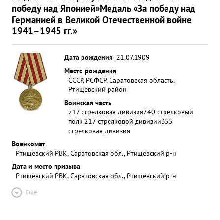
победу над Японией»
Медаль «За победу над
Германией в Великой Отечественной войне
1941–1945 гг.»
Дата рождения
21.07.1909
Место рождения
СССР, РСФСР, Саратовская область,
Ртищевский район
Воинская часть
217 стрелковая дивизия
740 стрелковый
полк 217 стрелковой дивизии
355
стрелковая дивизия
Военкомат
Ртищевский РВК, Саратовская обл., Ртищевский р-н
Дата и место призыва
Ртищевский РВК, Саратовская обл., Ртищевский р-н
Ещё