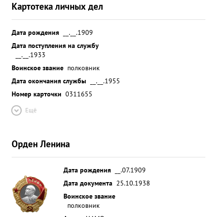
Картотека личных дел
Дата рождения
__.__.1909
Дата поступления на службу
__.__.1933
Воинское звание
полковник
Дата окончания службы
__.__.1955
Номер карточки
0311655
Ещё
Орден Ленина
Дата рождения
__.07.1909
Дата документа
25.10.1938
Воинское звание
полковник