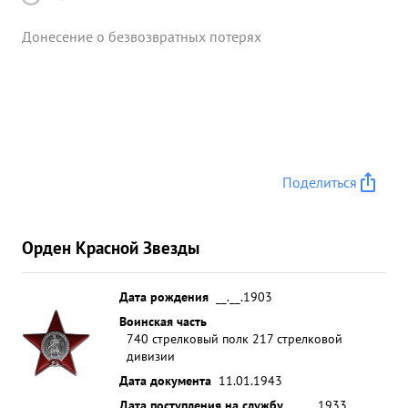
Донесение о безвозвратных потерях
Поделиться
Орден Красной Звезды
Дата рождения
__.__.1903
Воинская часть
740 стрелковый полк 217 стрелковой
дивизии
Дата документа
11.01.1943
Дата поступления на службу
__.__.1933