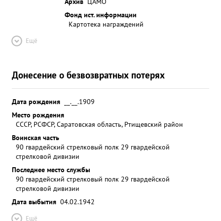
Архив
ЦАМО
Фонд ист. информации
Картотека награждений
Ещё
Донесение о безвозвратных потерях
Дата рождения
__.__.1909
Место рождения
СССР, РСФСР, Саратовская область, Ртищевский район
Воинская часть
90 гвардейский стрелковый полк 29 гвардейской
стрелковой дивизии
Последнее место службы
90 гвардейский стрелковый полк 29 гвардейской
стрелковой дивизии
Дата выбытия
04.02.1942
Ещё