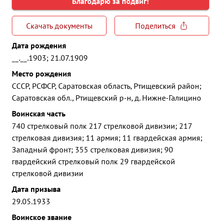
Благодарю за подвиг!
Скачать документы
Поделиться
Дата рождения
__.__.1903; 21.07.1909
Место рождения
СССР, РСФСР, Саратовская область, Ртищевский район;
Саратовская обл., Ртищевский р-н, д. Нижне-Галицино
Воинская часть
740 стрелковый полк 217 стрелковой дивизии; 217
стрелковая дивизия; 11 армия; 11 гвардейская армия;
Западный фронт; 355 стрелковая дивизия; 90
гвардейский стрелковый полк 29 гвардейской
стрелковой дивизии
Дата призыва
29.05.1933
Воинское звание