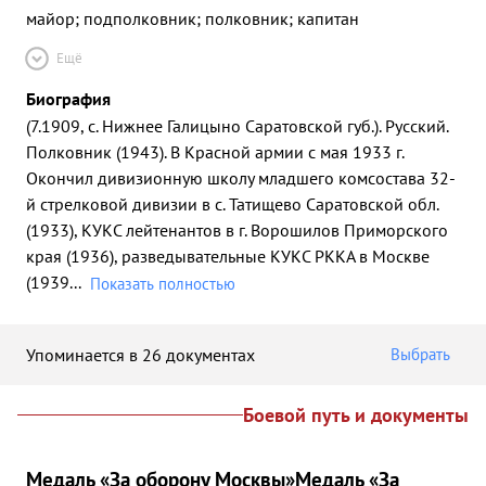
майор; подполковник; полковник; капитан
Ещё
Биография
(7.1909, с. Нижнее Галицыно Саратовской губ.). Русский.
Полковник (1943). В Красной армии с мая 1933 г.
Окончил дивизионную школу младшего комсостава 32-
й стрелковой дивизии в с. Татищево Саратовской обл.
(1933), КУКС лейтенантов в г. Ворошилов Приморского
края (1936), разведывательные КУКС РККА в Москве
(1939
...
Показать полностью
Упоминается в 26 документах
Выбрать
Боевой путь и документы
Медаль «За оборону Москвы»
Медаль «За