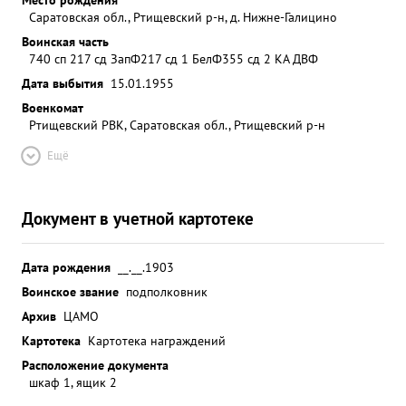
Саратовская обл., Ртищевский р-н, д. Нижне-Галицино
Воинская часть
740 сп 217 сд ЗапФ
217 сд 1 БелФ
355 сд 2 КА ДВФ
Дата выбытия
15.01.1955
Военкомат
Ртищевский РВК, Саратовская обл., Ртищевский р-н
Ещё
Документ в учетной картотеке
Дата рождения
__.__.1903
Воинское звание
подполковник
Архив
ЦАМО
Картотека
Картотека награждений
Расположение документа
шкаф 1, ящик 2