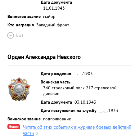
Дата документа
11.01.1943
Воинское звание
майор
Кто наградил
Западный фронт
Ещё
Орден Александра Невского
Дата рождения
__.__.1903
Воинская часть
740 стрелковый полк 217 стрелковой
дивизии
Дата документа
03.10.1943
Дата поступления на службу
__.__.1933
Воинское звание
подполковник
Новое
Читать об этих событиях в журнале боевых действий
части