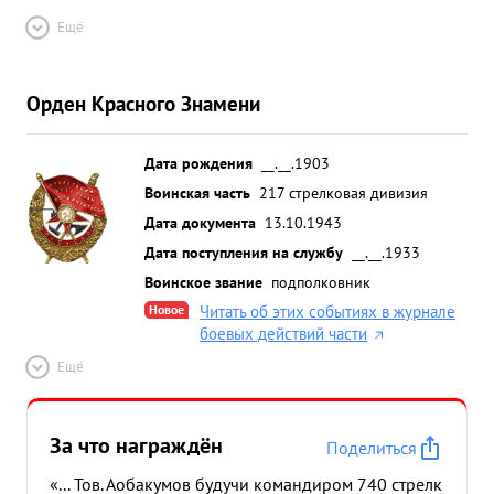
Ещё
Орден Красного Знамени
Дата рождения
__.__.1903
Воинская часть
217 стрелковая дивизия
Дата документа
13.10.1943
Дата поступления на службу
__.__.1933
Воинское звание
подполковник
Новое
Читать об этих событиях в журнале
боевых действий части
Ещё
За что награждён
Поделиться
«... Тов. Аобакумов будучи командиром 740 стрелк