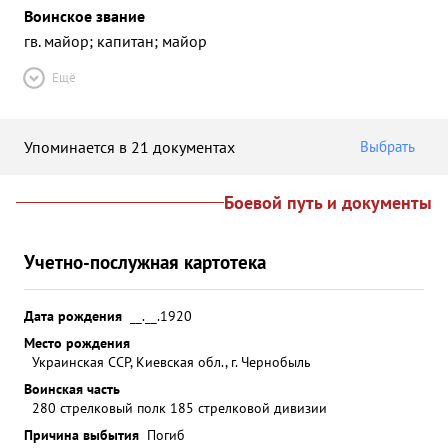
Воинское звание
гв. майор; капитан; майор
Ещё
Упоминается в 21 документах
Выбрать
Боевой путь и документы
Учетно-послужная картотека
Дата рождения
__.__.1920
Место рождения
Украинская ССР, Киевская обл., г. Чернобыль
Воинская часть
280 стрелковый полк 185 стрелковой дивизии
Причина выбытия
Погиб