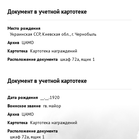
Документ в учетной картотеке
Место рождения
Украинская ССР, Киевская обл., г. Чернобыль
Архив
ЦАМО
Картотека
Картотека награждений
Расположение документа
шкаф 72а, ящик 1
Документ в учетной картотеке
Дата рождения
__.__.1920
Воинское звание
гв. майор
Архив
ЦАМО
Картотека
Картотека награждений
Расположение документа
шкаф 72а, ящик 1