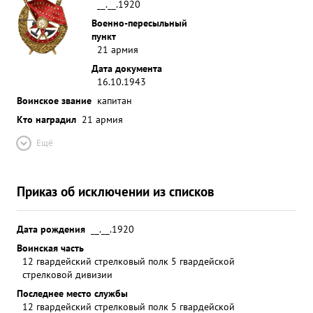
__.__.1920
Военно-пересыльный
пункт
21 армия
Дата документа
16.10.1943
Воинское звание
капитан
Кто наградил
21 армия
Ещё
Приказ об исключении из списков
Дата рождения
__.__.1920
Воинская часть
12 гвардейский стрелковый полк 5 гвардейской
стрелковой дивизии
Последнее место службы
12 гвардейский стрелковый полк 5 гвардейской