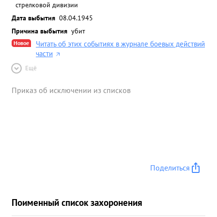
стрелковой дивизии
Дата выбытия
08.04.1945
Причина выбытия
убит
Новое
Читать об этих событиях в журнале боевых действий
части
Ещё
Приказ об исключении из списков
Поделиться
Поименный список захоронения