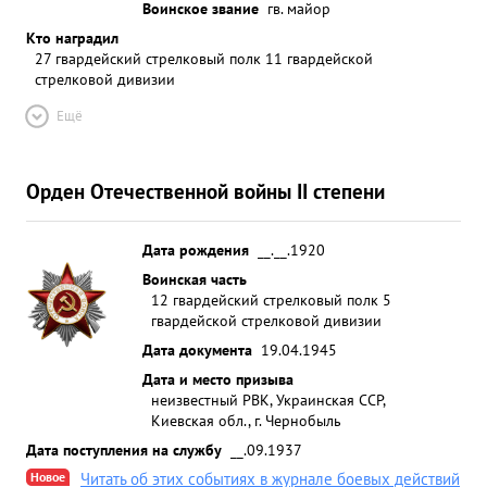
Воинское звание
гв. майор
Кто наградил
27 гвардейский стрелковый полк 11 гвардейской
стрелковой дивизии
Ещё
Орден Отечественной войны II степени
Дата рождения
__.__.1920
Воинская часть
12 гвардейский стрелковый полк 5
гвардейской стрелковой дивизии
Дата документа
19.04.1945
Дата и место призыва
неизвестный РВК, Украинская ССР,
Киевская обл., г. Чернобыль
Дата поступления на службу
__.09.1937
Новое
Читать об этих событиях в журнале боевых действий