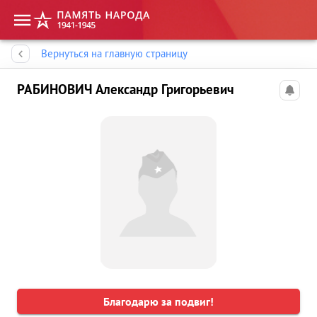
Память народа
Вернуться на главную страницу
РАБИНОВИЧ Александр Григорьевич
Благодарю за подвиг!