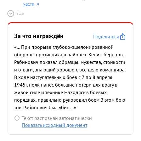
части
Ещё
За что награждён
Поделиться
«... При прорыве глубоко-эшелонированной
обороны противника в районе г. Кенигсберг, тов.
Рабинович показал образцы, мужества, стойкости
и отваги, знающий хорошо с все дело командира.
В ходе наступательных боев с 7 по 8 апреля
1945г. полк нанес большие потери для врагу в
живой силе и технике Находясь в боевых
порядках, правильно руководил боем.В этом бою
тов. Рабинович был убит. ...»
Текст распознан автоматически
Показать исходный документ