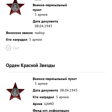
Военно-пересыльный
пункт
5 армия
Дата документа
08.04.1943
Воинское звание
майор
Кто наградил
5 армия
Ещё
Орден Красной Звезды
Военно-пересыльный пункт
5 армия
Дата документа
08.04.1943
Кто наградил
5 армия
Архив
ЦАМО
Фонд ист. информации