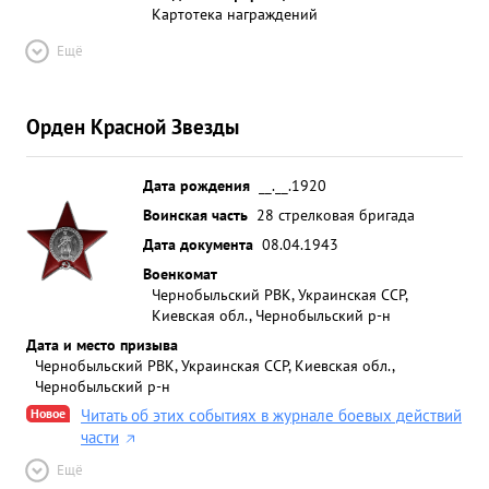
Картотека награждений
Ещё
Орден Красной Звезды
Дата рождения
__.__.1920
Воинская часть
28 стрелковая бригада
Дата документа
08.04.1943
Военкомат
Чернобыльский РВК, Украинская ССР,
Киевская обл., Чернобыльский р-н
Дата и место призыва
Чернобыльский РВК, Украинская ССР, Киевская обл.,
Чернобыльский р-н
Новое
Читать об этих событиях в журнале боевых действий
части
Ещё