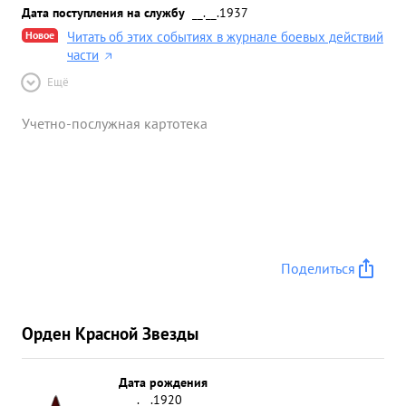
Дата поступления на службу
__.__.1937
Новое
Читать об этих событиях в журнале боевых действий
части
Ещё
Учетно-послужная картотека
Поделиться
Орден Красной Звезды
Дата рождения
__.__.1920