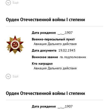
Ещё
Орден Отечественной войны I степени
Дата рождения
__.__.1907
Военно-пересыльный пункт
Авиация Дальнего действия
Дата документа
19.02.1943
Воинское звание
гв. подполковник
Кто наградил
Авиация Дальнего действия
Ещё
Орден Отечественной войны I степени
Дата рождения
__.__.1907