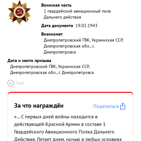
Воинская часть
1 гвардейский авиационный полк
Дальнего действия
Дата документа
19.02.1943
Военкомат
Днепропетровский ГВК, Украинская ССР,
Днепропетровская обл., г.
Днепропетровск
Дата и место призыва
Днепропетровский ГВК, Украинская ССР,
Днепропетровская обл., г. Днепропетровск
Ещё
За что награждён
Поделиться
«... С первых дней войны находится в
действующей Красной Армии в составе 1
Гвардейского Авиационного Полка Дальнего
Действия. Летает днем, ночью в любых условиях