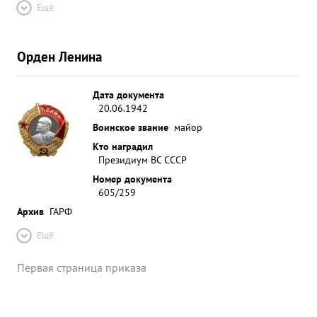
Ещё
Орден Ленина
Дата документа
20.06.1942
Воинское звание
майор
Кто наградил
Президиум ВС СССР
Номер документа
605/259
Архив
ГАРФ
Ещё
Первая страница приказа