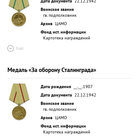
Дата документа
22.12.1942
Воинское звание
гв. подполковник
Архив
ЦАМО
Фонд ист. информации
Картотека награждений
Ещё
Медаль «За оборону Сталинграда»
Дата рождения
__.__.1907
Дата документа
22.12.1942
Воинское звание
гв. подполковник
Архив
ЦАМО
Фонд ист. информации
Картотека награждений