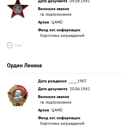
Дата документа
09.08.1941
Воинское звание
гв. подполковник
Архив
ЦАМО
Фонд ист. информации
Картотека награждений
Ещё
Орден Ленина
Дата рождения
__.__.1907
Дата документа
20.06.1942
Воинское звание
гв. подполковник
Архив
ЦАМО
Фонд ист. информации
Картотека награждений