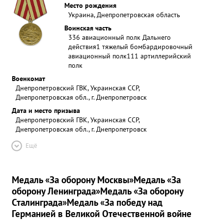
Место рождения
Украина, Днепропетровская область
Воинская часть
336 авиационный полк Дальнего
действия
1 тяжелый бомбардировочный
авиационный полк
111 артиллерийский
полк
Военкомат
Днепропетровский ГВК, Украинская ССР,
Днепропетровская обл., г. Днепропетровск
Дата и место призыва
Днепропетровский ГВК, Украинская ССР,
Днепропетровская обл., г. Днепропетровск
Ещё
Медаль «За оборону Москвы»
Медаль «За
оборону Ленинграда»
Медаль «За оборону
Сталинграда»
Медаль «За победу над
Германией в Великой Отечественной войне