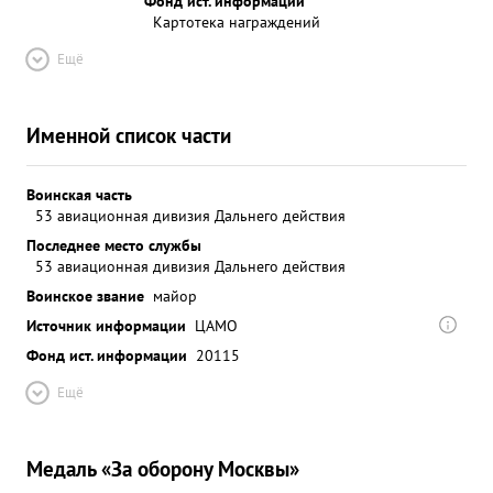
Фонд ист. информации
Картотека награждений
Ещё
Именной список части
Воинская часть
53 авиационная дивизия Дальнего действия
Последнее место службы
53 авиационная дивизия Дальнего действия
Воинское звание
майор
Источник информации
ЦАМО
Фонд ист. информации
20115
Ещё
Медаль «За оборону Москвы»