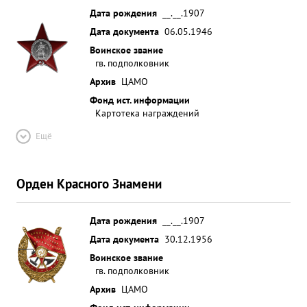
Дата рождения
__.__.1907
Дата документа
06.05.1946
Воинское звание
гв. подполковник
Архив
ЦАМО
Фонд ист. информации
Картотека награждений
Ещё
Орден Красного Знамени
Дата рождения
__.__.1907
Дата документа
30.12.1956
Воинское звание
гв. подполковник
Архив
ЦАМО