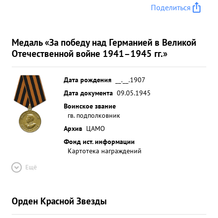
Поделиться
Медаль «За победу над Германией в Великой
Отечественной войне 1941–1945 гг.»
Дата рождения
__.__.1907
Дата документа
09.05.1945
Воинское звание
гв. подполковник
Архив
ЦАМО
Фонд ист. информации
Картотека награждений
Ещё
Орден Красной Звезды