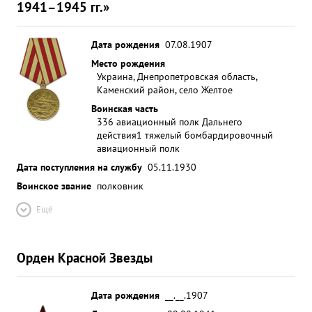
1941–1945 гг.»
Дата рождения
07.08.1907
Место рождения
Украина, Днепропетровская область,
Каменский район, село Желтое
Воинская часть
336 авиационный полк Дальнего
действия
1 тяжелый бомбардировочный
авиационный полк
Дата поступления на службу
05.11.1930
Воинское звание
полковник
Ещё
Орден Красной Звезды
Дата рождения
__.__.1907