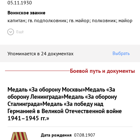
05.11.1930
Воинское звание
капитан; гв. подполковник; гв. майор; полковник; майор
Ещё
Упоминается в 24 документах
Выбрать
Боевой путь и документы
Медаль «За оборону Москвы»
Медаль «За
оборону Ленинграда»
Медаль «За оборону
Сталинграда»
Медаль «За победу над
Германией в Великой Отечественной войне
1941–1945 гг.»
Дата рождения
07.08.1907