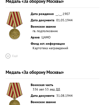
Медаль «За оборону Москвы»
Дата рождения
__.__.1907
Дата документа
01.05.1944
Воинское звание
гв. подполковник
Архив
ЦАМО
Фонд ист. информации
Картотека награждений
Ещё
Медаль «За оборону Москвы»
Воинская часть
336 авп 53 авд ДД
Дата документа
31.08.1944
Воинское звание