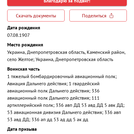
Благодарю за подвиг!
Скачать документы
Поделиться
Дата рождения
07.08.1907
Место рождения
Украина, Днепропетровская область, Каменский район,
село Желтое; Украина, Днепропетровская область
Воинская часть
1 тяжелый бомбардировочный авиационный полк;
Авиация Дальнего действия; 1 гвардейский
авиационный полк Дальнего действия; 336
авиационный полк Дальнего действия; 111
артиллерийский полк; 336 авп ДД 53 авд ДД 5 авк ДД;
53 авиационная дивизия Дальнего действия; 336 авп
53 авд ДД; 336 ап дд 53 ад дд 5 ак дд
Дата призыва