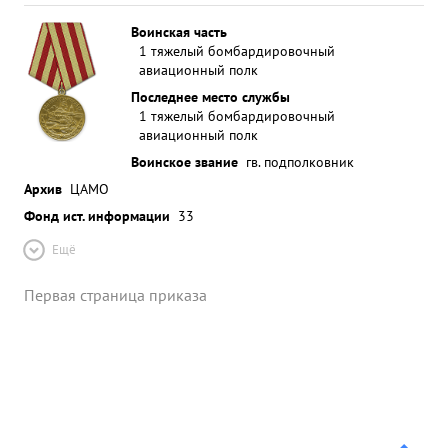
Воинская часть
1 тяжелый бомбардировочный
авиационный полк
Последнее место службы
1 тяжелый бомбардировочный
авиационный полк
Воинское звание
гв. подполковник
Архив
ЦАМО
Фонд ист. информации
33
Ещё
Первая страница приказа