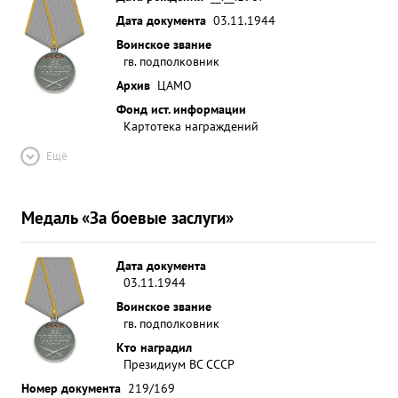
Дата документа
03.11.1944
Воинское звание
гв. подполковник
Архив
ЦАМО
Фонд ист. информации
Картотека награждений
Ещё
Медаль «За боевые заслуги»
Дата документа
03.11.1944
Воинское звание
гв. подполковник
Кто наградил
Президиум ВС СССР
Номер документа
219/169