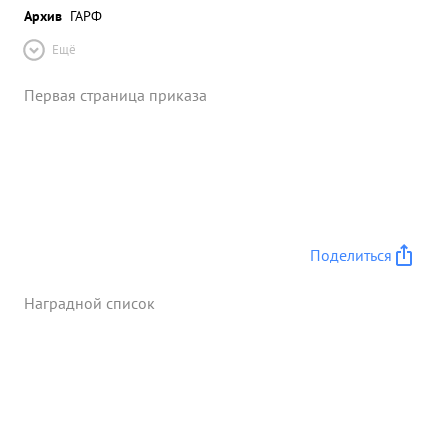
Архив
ГАРФ
Ещё
Первая страница приказа
Поделиться
Наградной список