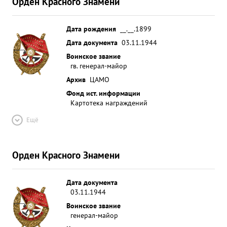
Орден Красного Знамени
Дата рождения
__.__.1899
Дата документа
03.11.1944
Воинское звание
гв. генерал-майор
Архив
ЦАМО
Фонд ист. информации
Картотека награждений
Ещё
Орден Красного Знамени
Дата документа
03.11.1944
Воинское звание
генерал-майор