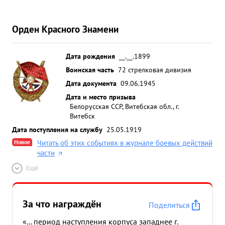
Орден Красного Знамени
Дата рождения
__.__.1899
Воинская часть
72 стрелковая дивизия
Дата документа
09.06.1945
Дата и место призыва
Белорусская ССР, Витебская обл., г.
Витебск
Дата поступления на службу
25.05.1919
Новое
Читать об этих событиях в журнале боевых действий
части
Ещё
За что награждён
Поделиться
«... период наступления корпуса западнее г.