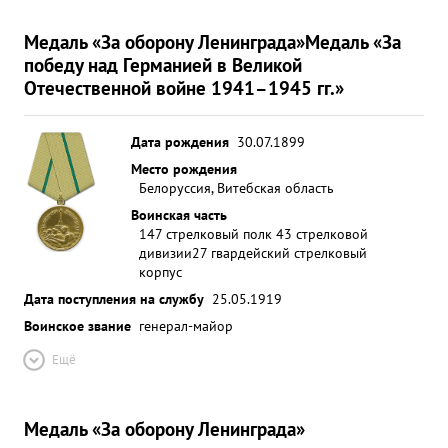
Медаль «За оборону Ленинграда»
Медаль «За
победу над Германией в Великой
Отечественной войне 1941–1945 гг.»
Дата рождения
30.07.1899
Место рождения
Белоруссия, Витебская область
Воинская часть
147 стрелковый полк 43 стрелковой
дивизии
27 гвардейский стрелковый
корпус
Дата поступления на службу
25.05.1919
Воинское звание
генерал-майор
Ещё
Медаль «За оборону Ленинграда»