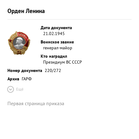
Орден Ленина
Дата документа
21.02.1945
Воинское звание
генерал-майор
Кто наградил
Президиум ВС СССР
Номер документа
220/272
Архив
ГАРФ
Ещё
Первая страница приказа