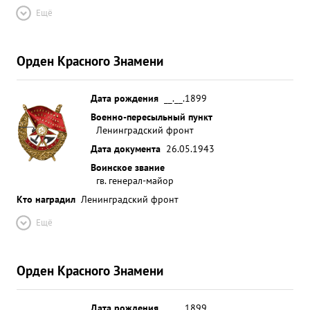
Ещё
Орден Красного Знамени
Дата рождения
__.__.1899
Военно-пересыльный пункт
Ленинградский фронт
Дата документа
26.05.1943
Воинское звание
гв. генерал-майор
Кто наградил
Ленинградский фронт
Ещё
Орден Красного Знамени
Дата рождения
__.__.1899