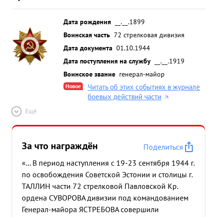
Дата рождения
__.__.1899
Воинская часть
72 стрелковая дивизия
Дата документа
01.10.1944
Дата поступления на службу
__.__.1919
Воинское звание
генерал-майор
Новое
Читать об этих событиях в журнале
боевых действий части
Ещё
За что награждён
Поделиться
«... В период наступления с 19-23 сентября 1944 г.
по освобождения Советской Эстонии и столицы г.
ТАЛЛИН части 72 стрелковой Павловской Кр.
ордена СУВОРОВА дивизии под командованием
Генерал-майора ЯСТРЕБОВА совершили