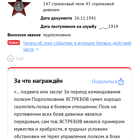
147 стрелковый полк 43 стрелковой
дивизии
Дата документа
26.11.1941
Дата поступления на службу
__.__.1919
Воинское звание
подполковник
Новое
Читать об этих событиях в журнале боевых действий
части
Ещё
За что награждён
Поделиться
«... подвига или заслуг За период командования
полком Подполковник ЯСТРЕБОВ сумел хорошо
сколотить полка в боевом отношении. Полк на
протяжении всех боев дивизии являлся
передовым, сам тов. ЯСТРЕБОВ являлся примером
мужества и храбрости, в трудных условиях
обстановки не терял управления полком. в боях