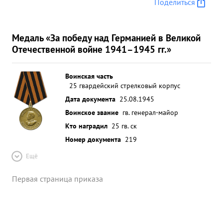
Поделиться
Медаль «За победу над Германией в Великой
Отечественной войне 1941–1945 гг.»
Воинская часть
25 гвардейский стрелковый корпус
Дата документа
25.08.1945
Воинское звание
гв. генерал-майор
Кто наградил
25 гв. ск
Номер документа
219
Ещё
Первая страница приказа