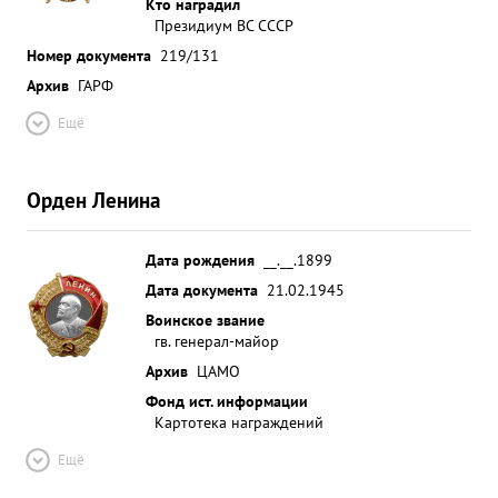
Кто наградил
Президиум ВС СССР
Номер документа
219/131
Архив
ГАРФ
Ещё
Орден Ленина
Дата рождения
__.__.1899
Дата документа
21.02.1945
Воинское звание
гв. генерал-майор
Архив
ЦАМО
Фонд ист. информации
Картотека награждений
Ещё