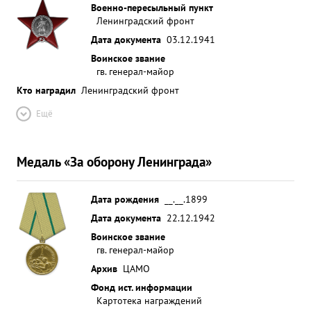
Военно-пересыльный пункт
Ленинградский фронт
Дата документа
03.12.1941
Воинское звание
гв. генерал-майор
Кто наградил
Ленинградский фронт
Ещё
Медаль «За оборону Ленинграда»
Дата рождения
__.__.1899
Дата документа
22.12.1942
Воинское звание
гв. генерал-майор
Архив
ЦАМО
Фонд ист. информации
Картотека награждений