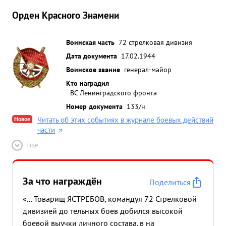
Орден Красного Знамени
Воинская часть
72 стрелковая дивизия
Дата документа
17.02.1944
Воинское звание
генерал-майор
Кто наградил
ВС Ленинградского фронта
Номер документа
133/н
Новое
Читать об этих событиях в журнале боевых действий
части
Ещё
За что награждён
Поделиться
«... Товарищ ЯСТРЕБОВ, командуя 72 Стрелковой
дивизией до тельных боев добился высокой
боевой выучки личного состава. в на