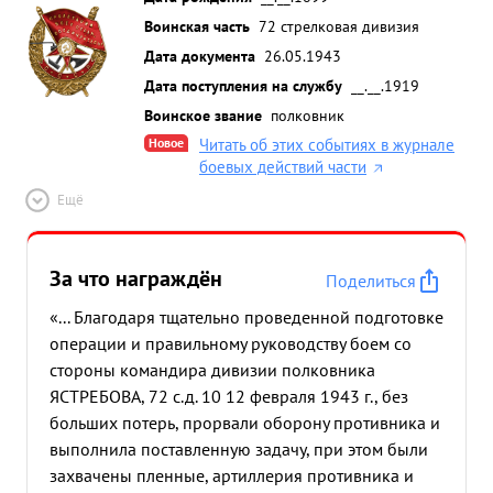
Воинская часть
72 стрелковая дивизия
Дата документа
26.05.1943
Дата поступления на службу
__.__.1919
Воинское звание
полковник
Новое
Читать об этих событиях в журнале
боевых действий части
Ещё
За что награждён
Поделиться
«... Благодаря тщательно проведенной подготовке
операции и правильному руководству боем со
стороны командира дивизии полковника
ЯСТРЕБОВА, 72 с.д. 10 12 февраля 1943 г., без
больших потерь, прорвали оборону противника и
выполнила поставленную задачу, при этом были
захвачены пленные, артиллерия противника и