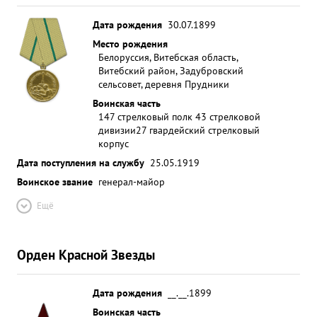
Дата рождения
30.07.1899
Место рождения
Белоруссия, Витебская область,
Витебский район, Задубровский
сельсовет, деревня Прудники
Воинская часть
147 стрелковый полк 43 стрелковой
дивизии
27 гвардейский стрелковый
корпус
Дата поступления на службу
25.05.1919
Воинское звание
генерал-майор
Ещё
Орден Красной Звезды
Дата рождения
__.__.1899
Воинская часть