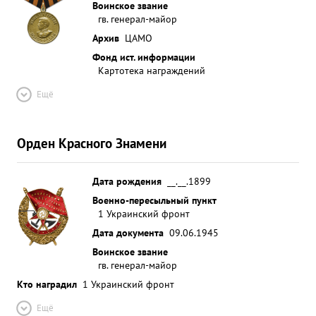
Воинское звание
гв. генерал-майор
Архив
ЦАМО
Фонд ист. информации
Картотека награждений
Ещё
Орден Красного Знамени
Дата рождения
__.__.1899
Военно-пересыльный пункт
1 Украинский фронт
Дата документа
09.06.1945
Воинское звание
гв. генерал-майор
Кто наградил
1 Украинский фронт
Ещё