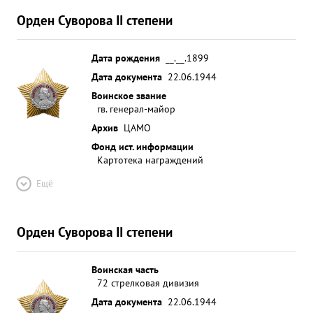
Орден Суворова II степени
Дата рождения
__.__.1899
Дата документа
22.06.1944
Воинское звание
гв. генерал-майор
Архив
ЦАМО
Фонд ист. информации
Картотека награждений
Ещё
Орден Суворова II степени
Воинская часть
72 стрелковая дивизия
Дата документа
22.06.1944