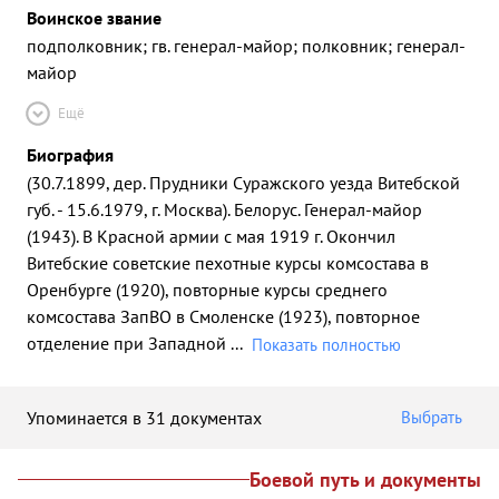
Воинское звание
подполковник; гв. генерал-майор; полковник; генерал-
майор
Ещё
Биография
(30.7.1899, дер. Прудники Суражского уезда Витебской
губ. - 15.6.1979, г. Москва). Белорус. Генерал-майор
(1943). В Красной армии с мая 1919 г. Окончил
Витебские советские пехотные курсы комсостава в
Оренбурге (1920), повторные курсы среднего
комсостава ЗапВО в Смоленске (1923), повторное
отделение при Западной
...
Показать полностью
Упоминается в 31 документах
Выбрать
Боевой путь и документы