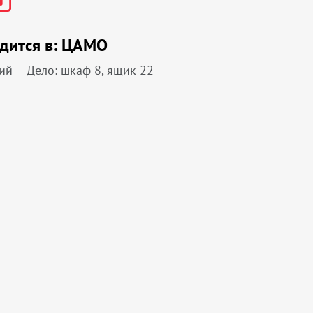
дится в:
ЦАМО
ий
Дело: шкаф 8, ящик 22