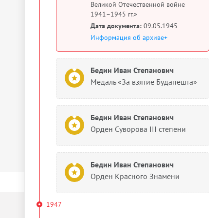
Великой Отечественной войне
1941–1945 гг.»
Дата документа:
09.05.1945
Информация об архиве+
Бедин Иван Степанович
Медаль «За взятие Будапешта»
Бедин Иван Степанович
Орден Суворова III степени
Бедин Иван Степанович
Орден Красного Знамени
1947