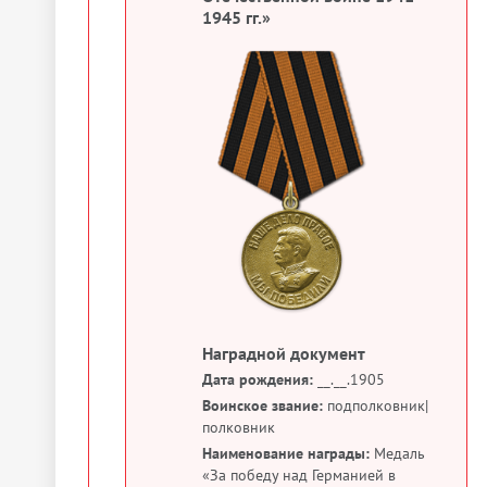
1945 гг.»
Наградной документ
Дата рождения:
__.__.1905
Воинское звание:
подполковник|
полковник
Наименование награды:
Медаль
«За победу над Германией в