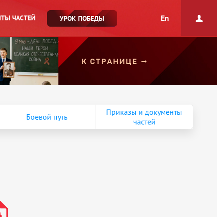
En
ТЫ ЧАСТЕЙ
УРОК ПОБЕДЫ
Приказы и документы
Боевой путь
частей