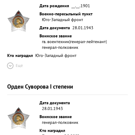
Дата рождения
__.__.1901
Военно-пересыльный пункт
Юго-Западный фронт
Дата документа
28.01.1943
Воинское звание
гв. воентехник|генерал-лейтенант|
генерал-полковник
Кто наградил
Юго-Западный фронт
Ещё
Орден Суворова I степени
Дата документа
28.01.1943
Воинское звание
генерал-полковник
Кто наградил