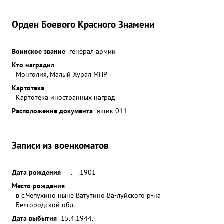
Орден Боевого Красного Знамени
Воинское звание
генерал армии
Кто наградил
Монголия, Малый Хурал МНР
Картотека
Картотека иностранных наград
Расположение документа
ящик 011
Записи из военкоматов
Дата рождения
__.__.1901
Место рождения
в с.Чепухино ныне Ватутино Ва-луйского р-на
Белгородской обл.
Дата выбытия
15.4.1944.