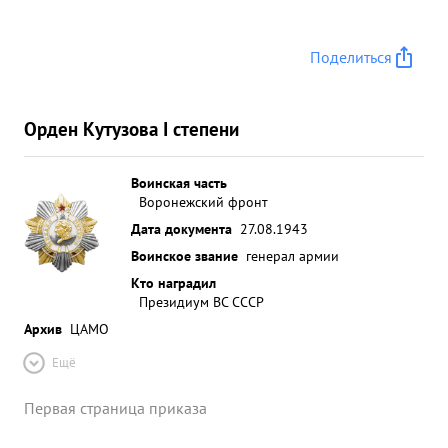
Поделиться
Орден Кутузова I степени
Воинская часть
Воронежский фронт
Дата документа
27.08.1943
Воинское звание
генерал армии
Кто наградил
Президиум ВС СССР
Архив
ЦАМО
Ещё
Первая страница приказа