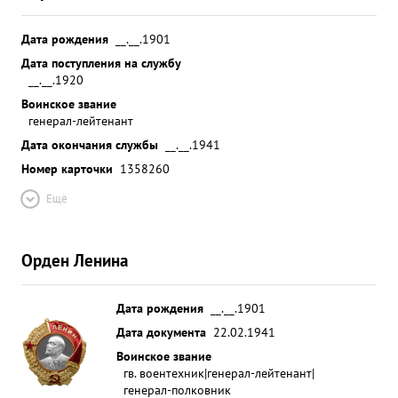
Дата рождения
__.__.1901
Дата поступления на службу
__.__.1920
Воинское звание
генерал-лейтенант
Дата окончания службы
__.__.1941
Номер карточки
1358260
Ещё
Орден Ленина
Дата рождения
__.__.1901
Дата документа
22.02.1941
Воинское звание
гв. воентехник|генерал-лейтенант|
генерал-полковник