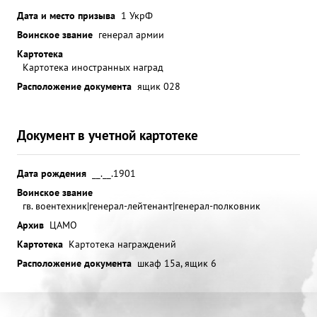
Дата и место призыва
1 УкрФ
Воинское звание
генерал армии
Картотека
Картотека иностранных наград
Расположение документа
ящик 028
Документ в учетной картотеке
Дата рождения
__.__.1901
Воинское звание
гв. воентехник|генерал-лейтенант|генерал-полковник
Архив
ЦАМО
Картотека
Картотека награждений
Расположение документа
шкаф 15a, ящик 6