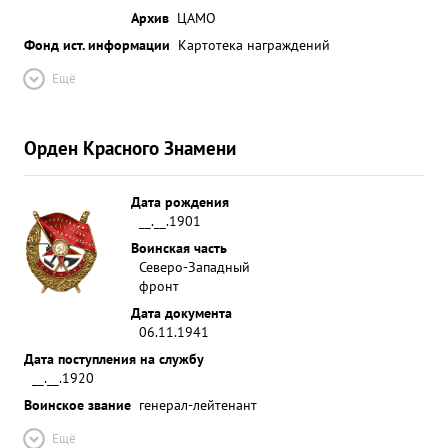
Архив
ЦАМО
Фонд ист. информации
Картотека награждений
Ещё
Орден Красного Знамени
Дата рождения
__.__.1901
Воинская часть
Северо-Западный
фронт
Дата документа
06.11.1941
Дата поступления на службу
__.__.1920
Воинское звание
генерал-лейтенант
Ещё