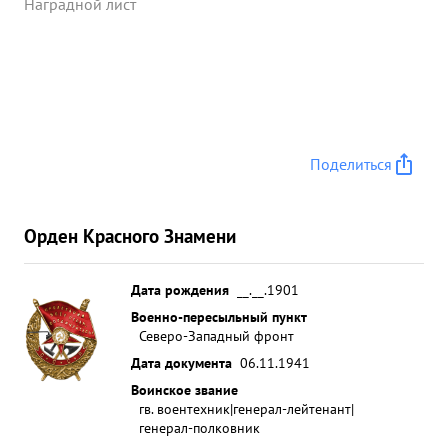
Наградной лист
Поделиться
Орден Красного Знамени
Дата рождения
__.__.1901
Военно-пересыльный пункт
Северо-Западный фронт
Дата документа
06.11.1941
Воинское звание
гв. воентехник|генерал-лейтенант|
генерал-полковник