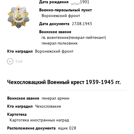
Дата рождения
__.__.1901
Военно-пересыльный пункт
Воронежский фронт
Дата документа
27.08.1943
Воинское звание
гв. воентехник|генерал-лейтенант|
генерал-полковник
Кто наградил
Воронежский фронт
Ещё
Чехословацкий Военный крест 1939-1945 гг.
Воинское звание
генерал армии
Кто наградил
Чехословакия
Картотека
Картотека иностранных наград
Расположение документа
ящик 028