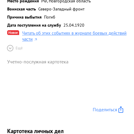
Место рождения
РФ, Новгородская область
Воинская часть
Северо-Западный фронт
Причина выбытия
Погиб
Дата поступления на службу
25.04.1920
Новое
Читать об этих событиях в журнале боевых действий
части
Ещё
Учетно-послужная картотека
Поделиться
Картотека личных дел