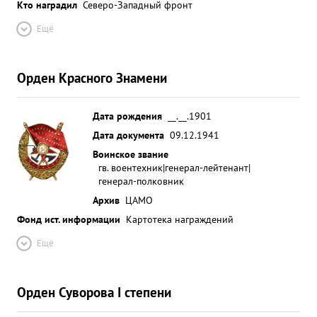
Кто наградил
Северо-Западный фронт
Ещё
Орден Красного Знамени
Дата рождения
__.__.1901
Дата документа
09.12.1941
Воинское звание
гв. воентехник|генерал-лейтенант|
генерал-полковник
Архив
ЦАМО
Фонд ист. информации
Картотека награждений
Ещё
Орден Суворова I степени