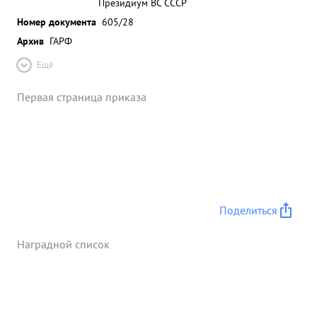
Президиум ВС СССР
Номер документа
605/28
Архив
ГАРФ
Ещё
Первая страница приказа
Поделиться
Наградной список