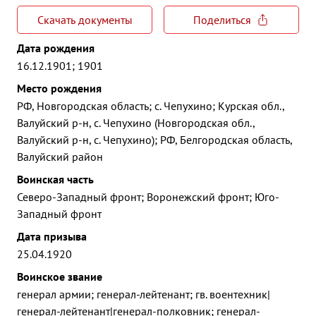
Скачать документы
Поделиться
Дата рождения
16.12.1901; 1901
Место рождения
РФ, Новгородская область; с. Чепухино; Курская обл.,
Валуйский р-н, с. Чепухино (Новгородская обл.,
Валуйский р-н, с. Чепухино); РФ, Белгородская область,
Валуйский район
Воинская часть
Северо-Западный фронт; Воронежский фронт; Юго-
Западный фронт
Дата призыва
25.04.1920
Воинское звание
генерал армии; генерал-лейтенант; гв. воентехник|
генерал-лейтенант|генерал-полковник; генерал-