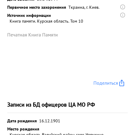
Первичное место захоронения
Tкраина, г. Киев.
Источник информации
Книга памяти. Курская область. Том 10
Печатная Книга Памяти
Поделиться
Записи из БД офицеров ЦА МО РФ
Дата рождения
16.12.1901
Место рождения
Курская область Валуйский район село Чепухино