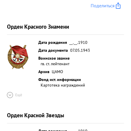
Поделиться
Орден Красного Знамени
Дата рождения
__.__.1910
Дата документа
07.05.1943
Воинское звание
гв. ст. лейтенант
Архив
ЦАМО
Фонд ист. информации
Картотека награждений
Ещё
Орден Красной Звезды
Дата рождения
__.__.1910