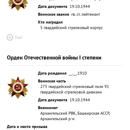
Дата документа
19.10.1944
Воинское звание
гв. ст. лейтенант
Кто наградил
5 гвардейский стрелковый корпус
Ещё
Орден Отечественной войны I степени
Дата рождения
__.__.1910
Воинская часть
275 гвардейский стрелковый полк 91
гвардейской стрелковой дивизии
Дата документа
19.10.1944
Военкомат
Архангельский РВК, Башкирская АССР,
Архангельский р-н
Дата и место призыва