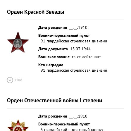
Орден Красной Звезды
Дата рождения
__.__.1910
Военно-пересыльный пункт
91 гвардейская стрелковая дивизия
Дата документа
15.03.1944
Воинское звание
гв. ст. лейтенант
Кто наградил
91 гвардейская стрелковая дивизия
Ещё
Орден Отечественной войны I степени
Дата рождения
__.__.1910
Военно-пересыльный пункт
5 гвардейский стрелковый корпус