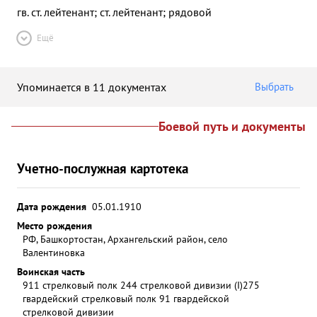
гв. ст. лейтенант; ст. лейтенант; рядовой
Ещё
Упоминается в 11 документах
Выбрать
Боевой путь и документы
Учетно-послужная картотека
Дата рождения
05.01.1910
Место рождения
РФ, Башкортостан, Архангельский район, село
Валентиновка
Воинская часть
911 стрелковый полк 244 стрелковой дивизии (I)
275
гвардейский стрелковый полк 91 гвардейской
стрелковой дивизии