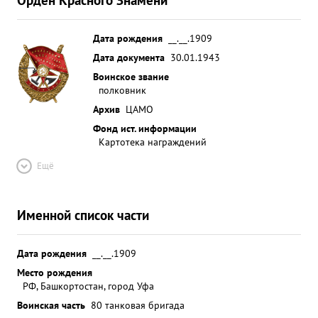
Дата рождения
__.__.1909
Дата документа
30.01.1943
Воинское звание
полковник
Архив
ЦАМО
Фонд ист. информации
Картотека награждений
Ещё
Именной список части
Дата рождения
__.__.1909
Место рождения
РФ, Башкортостан, город Уфа
Воинская часть
80 танковая бригада