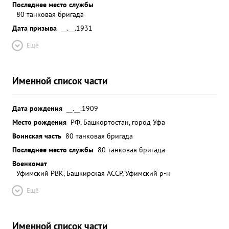
Последнее место службы
80 танковая бригада
Дата призыва
__.__.1931
Ещё
Именной список части
Дата рождения
__.__.1909
Место рождения
РФ, Башкортостан, город Уфа
Воинская часть
80 танковая бригада
Последнее место службы
80 танковая бригада
Военкомат
Уфимский РВК, Башкирская АССР, Уфимский р-н
Ещё
Именной список части