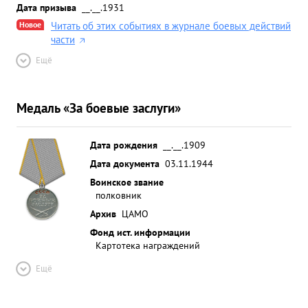
Дата призыва
__.__.1931
Новое
Читать об этих событиях в журнале боевых действий
части
Ещё
Медаль «За боевые заслуги»
Дата рождения
__.__.1909
Дата документа
03.11.1944
Воинское звание
полковник
Архив
ЦАМО
Фонд ист. информации
Картотека награждений
Ещё