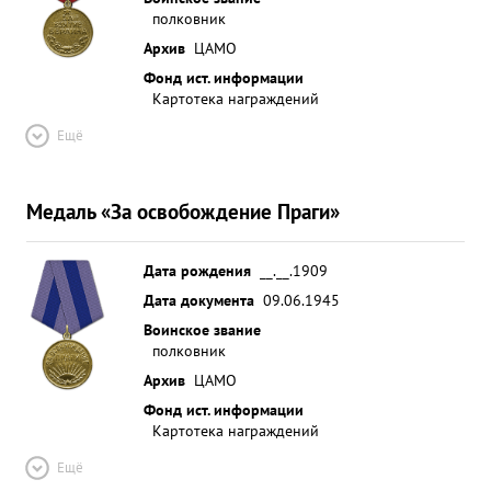
полковник
Архив
ЦАМО
Фонд ист. информации
Картотека награждений
Ещё
Медаль «За освобождение Праги»
Дата рождения
__.__.1909
Дата документа
09.06.1945
Воинское звание
полковник
Архив
ЦАМО
Фонд ист. информации
Картотека награждений
Ещё