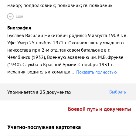
майор; подполковник; полковник; гв. полковник
Ещё
Биография
Буслаев Василий Никитович родился 9 августа 1909 г. в
Уфе. Умер 25 ноября 1972 г. Окончил школу младшего
начсостава при 2-м отд. танковом батальоне в г.
Челябинск (1932), Военную академию им. М.В. Фрунзе
(1940). Служба в Красной Армии. С ноября 1931 г. -
механик-водитель и команди
...
Показать полностью
Упоминается в 23 документах
Выбрать
Боевой путь и документы
Учетно-послужная картотека