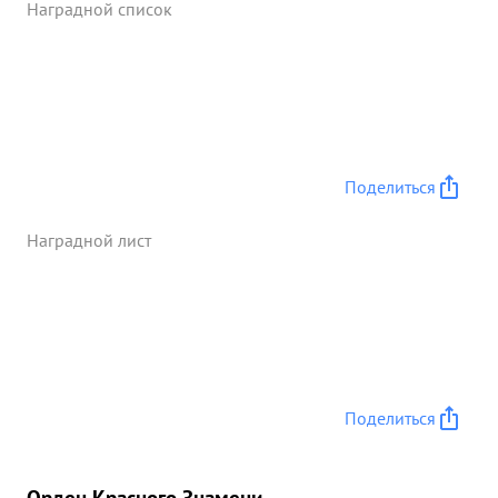
Наградной список
Поделиться
Наградной лист
Поделиться
Орден Красного Знамени