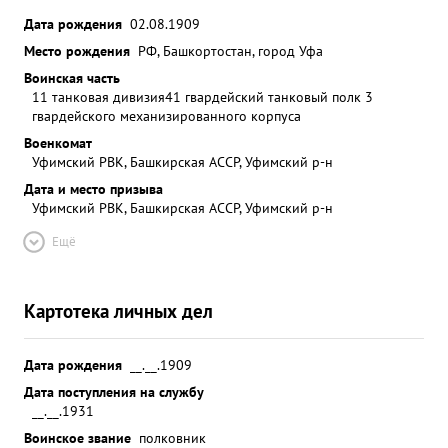
Дата рождения
02.08.1909
Место рождения
РФ, Башкортостан, город Уфа
Воинская часть
11 танковая дивизия
41 гвардейский танковый полк 3
гвардейского механизированного корпуса
Военкомат
Уфимский РВК, Башкирская АССР, Уфимский р-н
Дата и место призыва
Уфимский РВК, Башкирская АССР, Уфимский р-н
Ещё
Картотека личных дел
Дата рождения
__.__.1909
Дата поступления на службу
__.__.1931
Воинское звание
полковник