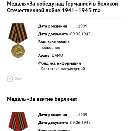
Медаль «За победу над Германией в Великой
Отечественной войне 1941–1945 гг.»
Дата рождения
__.__.1909
Дата документа
09.05.1945
Воинское звание
полковник
Архив
ЦАМО
Фонд ист. информации
Картотека награждений
Ещё
Медаль «За взятие Берлина»
Дата рождения
__.__.1909
Дата документа
09.06.1945
Воинское звание