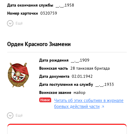
Дата окончания службы
__.__.1958
Номер карточки
0320759
Ещё
Орден Красного Знамени
Дата рождения
__.__.1909
Воинская часть
28 танковая бригада
Дата документа
02.01.1942
Дата поступления на службу
__.__.1933
Воинское звание
майор
Новое
Читать об этих событиях в журнале
боевых действий части
Ещё