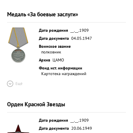
Медаль «За боевые заслуги»
Дата рождения
__.__.1909
Дата документа
04.05.1947
Воинское звание
полковник
Архив
ЦАМО
Фонд ист. информации
Картотека награждений
Ещё
Орден Красной Звезды
Дата рождения
__.__.1909
Дата документа
20.06.1949