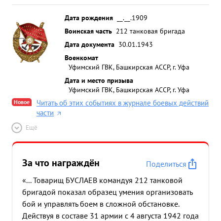
Дата рождения
__.__.1909
Воинская часть
212 танковая бригада
Дата документа
30.01.1943
Военкомат
Уфимский ГВК, Башкирская АССР, г. Уфа
Дата и место призыва
Уфимский ГВК, Башкирская АССР, г. Уфа
Новое
Читать об этих событиях в журнале боевых действий
части
Ещё
За что награждён
Поделиться
«... Товарищ БУСЛАЕВ командуя 212 танковой
бригадой показал образец умения организовать
бой и управлять боем в сложной обстановке.
Действуя в составе 31 армии с 4 августа 1942 года