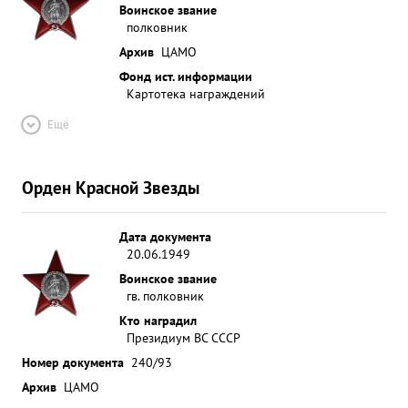
Воинское звание
полковник
Архив
ЦАМО
Фонд ист. информации
Картотека награждений
Ещё
Орден Красной Звезды
Дата документа
20.06.1949
Воинское звание
гв. полковник
Кто наградил
Президиум ВС СССР
Номер документа
240/93
Архив
ЦАМО