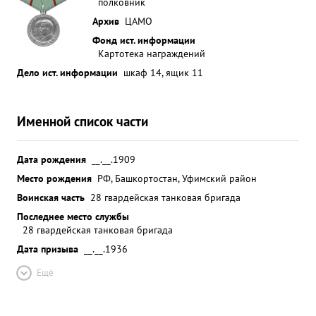
полковник
Архив
ЦАМО
Фонд ист. информации
Картотека награждений
Дело ист. информации
шкаф 14, ящик 11
Именной список части
Дата рождения
__.__.1909
Место рождения
РФ, Башкортостан, Уфимский район
Воинская часть
28 гвардейская танковая бригада
Последнее место службы
28 гвардейская танковая бригада
Дата призыва
__.__.1936
Ещё