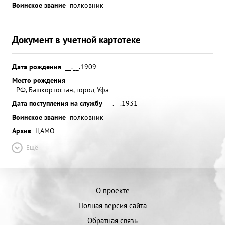
Воинское звание
полковник
Документ в учетной картотеке
Дата рождения
__.__.1909
Место рождения
РФ, Башкортостан, город Уфа
Дата поступления на службу
__.__.1931
Воинское звание
полковник
Архив
ЦАМО
Ещё
О проекте
Полная версия сайта
Обратная связь