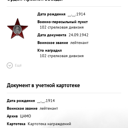
Дата рождения
__.__.1914
Военно-пересыльный пункт
102 стрелковая дивизия
Дата документа
24.09.1942
Воинское звание
лейтенант
Кто наградил
102 стрелковая дивизия
Ещё
Документ в учетной картотеке
Дата рождения
__.__.1914
Воинское звание
лейтенант
Архив
ЦАМО
Картотека
Картотека награждений