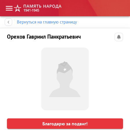
Память народа
Вернуться на главную страницу
Орехов Гавриил Панкратьевич
Благодарю за подвиг!