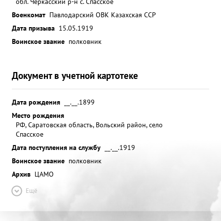
обл. Черкасский р-н с. Спасское
Военкомат
Павлодарский ОВК Казахская ССР
Дата призыва
15.05.1919
Воинское звание
полковник
Документ в учетной картотеке
Дата рождения
__.__.1899
Место рождения
РФ, Саратовская область, Вольский район, село
Спасское
Дата поступления на службу
__.__.1919
Воинское звание
полковник
Архив
ЦАМО
Ещё