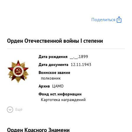
Поделиться
Орден Отечественной войны I степени
Дата рождения
__.__.1899
Дата документа
12.11.1943
Воинское звание
полковник
Архив
ЦАМО
Фонд ист. информации
Картотека награждений
Ещё
Орден Красного Знамени