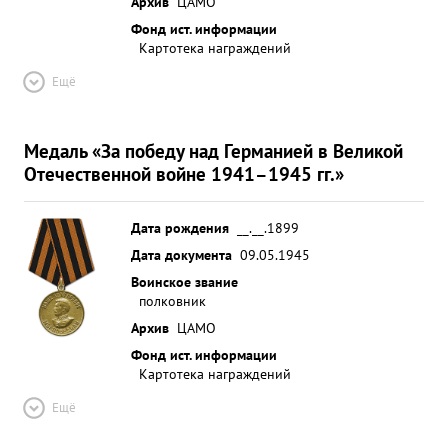
Архив
ЦАМО
Фонд ист. информации
Картотека награждений
Ещё
Медаль «За победу над Германией в Великой
Отечественной войне 1941–1945 гг.»
Дата рождения
__.__.1899
Дата документа
09.05.1945
Воинское звание
полковник
Архив
ЦАМО
Фонд ист. информации
Картотека награждений
Ещё