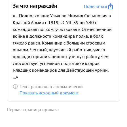
За что награждён
Поделиться
«... Подполковник Ульянов Михаил Степанович в
Красной Армии с 1919 г. С УШ.39 по У.40 г.
командовал полком, участвовал в Отечественной
войне в должности командира полка, в боях
тяжело ранен. Командир с большим строевым
опытом. Честный, вдумчивый работник, умело
проводит организационно-учетную работу, чем
способствует успешной подготовке кадров
младших командиров для Действующей Армии.
...»
Текст распознан автоматически
Показать исходный документ
Первая страница приказа