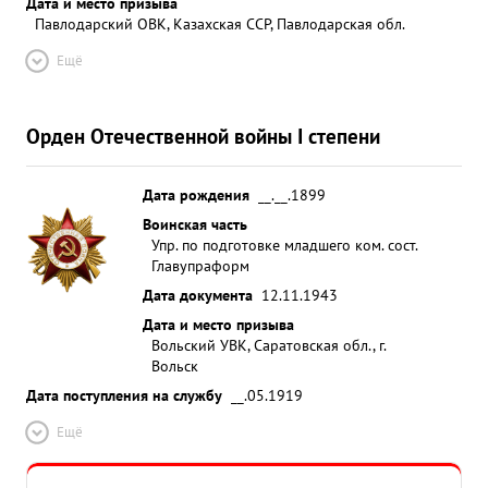
Дата и место призыва
Павлодарский ОВК, Казахская ССР, Павлодарская обл.
Ещё
Орден Отечественной войны I степени
Дата рождения
__.__.1899
Воинская часть
Упр. по подготовке младшего ком. сост.
Главупраформ
Дата документа
12.11.1943
Дата и место призыва
Вольский УВК, Саратовская обл., г.
Вольск
Дата поступления на службу
__.05.1919
Ещё