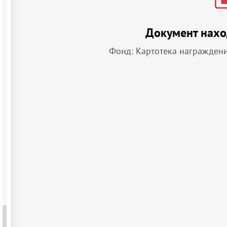
Документ нахо
Фонд: Картотека награжден