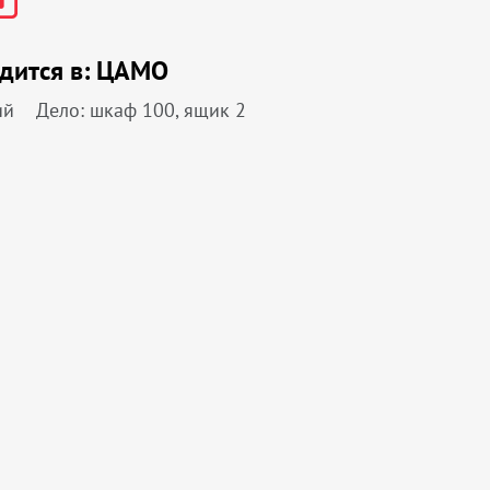
дится в:
ЦАМО
ий
Дело: шкаф 100, ящик 2