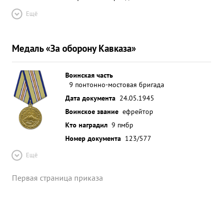
Ещё
Медаль «За оборону Кавказа»
Воинская часть
9 понтонно-мостовая бригада
Дата документа
24.05.1945
Воинское звание
ефрейтор
Кто наградил
9 пмбр
Номер документа
123/577
Ещё
Первая страница приказа