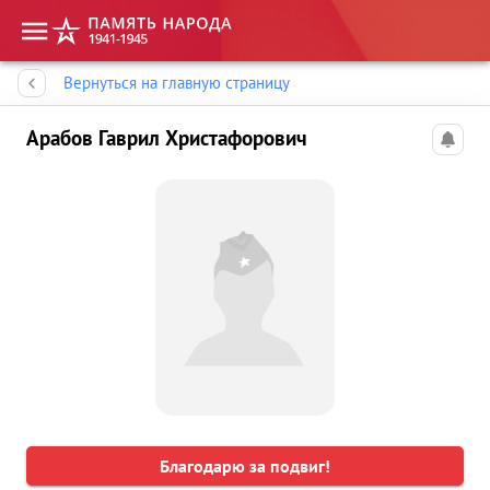
Память народа
Вернуться на главную страницу
Арабов Гаврил Христафорович
Благодарю за подвиг!