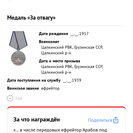
Медаль «За отвагу»
Дата рождения
__.__.1917
Военкомат
Цалкинский РВК, Грузинская ССР,
Цалкинский р-н
Дата и место призыва
Цалкинский РВК, Грузинская ССР,
Цалкинский р-н
Дата поступления на службу
__.__.1939
Воинское звание
ефрейтор
Ещё
За что награждён
Поделиться
«... в числе передовых ефрейтор Арабов под