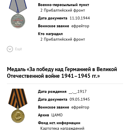
Военно-пересыльный пункт
2 Прибалтийский фронт
Дата документа
11.10.1944
Воинское звание
ефрейтор
Кто наградил
2 Прибалтийский фронт
Ещё
Медаль «За победу над Германией в Великой
Отечественной войне 1941–1945 гг.»
Дата рождения
__.__.1917
Дата документа
09.05.1945
Воинское звание
ефрейтор
Архив
ЦАМО
Фонд ист. информации
Картотека награждений