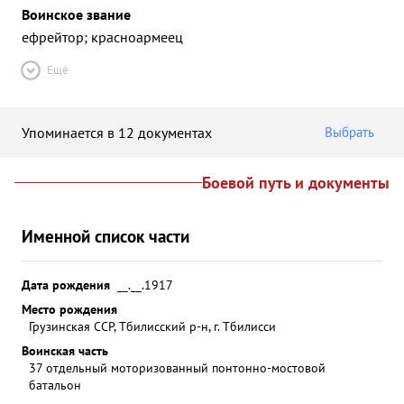
Воинское звание
ефрейтор; красноармеец
Ещё
Упоминается в 12 документах
Выбрать
Боевой путь и документы
Именной список части
Дата рождения
__.__.1917
Место рождения
Грузинская ССР, Тбилисский р-н, г. Тбилисси
Воинская часть
37 отдельный моторизованный понтонно-мостовой
батальон