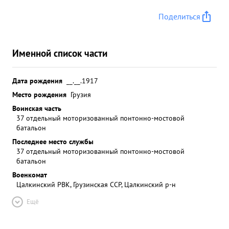
Поделиться
Именной список части
Дата рождения
__.__.1917
Место рождения
Грузия
Воинская часть
37 отдельный моторизованный понтонно-мостовой
батальон
Последнее место службы
37 отдельный моторизованный понтонно-мостовой
батальон
Военкомат
Цалкинский РВК, Грузинская ССР, Цалкинский р-н
Ещё