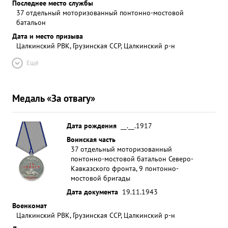
Последнее место службы
37 отдельный моторизованный понтонно-мостовой
батальон
Дата и место призыва
Цалкинский РВК, Грузинская ССР, Цалкинский р-н
Ещё
Медаль «За отвагу»
Дата рождения
__.__.1917
Воинская часть
37 отдельный моторизованный
понтонно-мостовой батальон Северо-
Кавказского фронта, 9 понтонно-
мостовой бригады
Дата документа
19.11.1943
Военкомат
Цалкинский РВК, Грузинская ССР, Цалкинский р-н