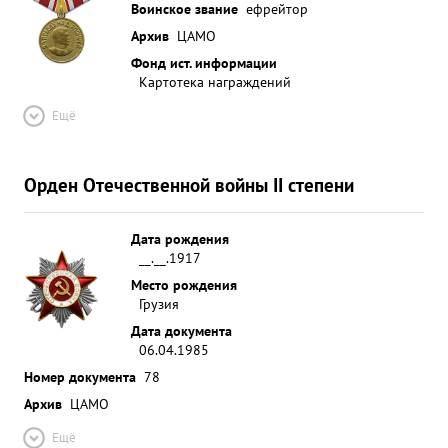
Воинское звание
ефрейтор
Архив
ЦАМО
Фонд ист. информации
Картотека награждений
Ещё
Орден Отечественной войны II степени
Дата рождения
__.__.1917
Место рождения
Грузия
Дата документа
06.04.1985
Номер документа
78
Архив
ЦАМО
Ещё