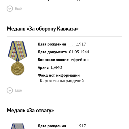
Ещё
Медаль «За оборону Кавказа»
Дата рождения
__.__.1917
Дата документа
01.05.1944
Воинское звание
ефрейтор
Архив
ЦАМО
Фонд ист. информации
Картотека награждений
Ещё
Медаль «За отвагу»
Дата рождения
__.__.1917