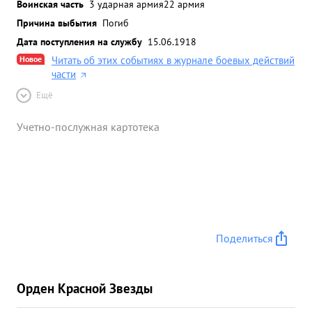
Воинская часть
3 ударная армия
22 армия
Причина выбытия
Погиб
Дата поступления на службу
15.06.1918
Новое
Читать об этих событиях в журнале боевых действий
части
Ещё
Учетно-послужная картотека
Поделиться
Орден Красной Звезды