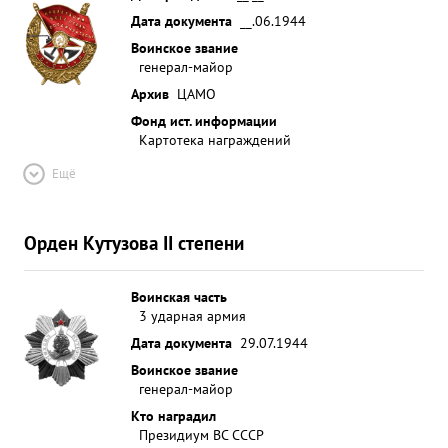
Дата документа
__.06.1944
Воинское звание
генерал-майор
Архив
ЦАМО
Фонд ист. информации
Картотека награждений
Ещё
Орден Кутузова II степени
Воинская часть
3 ударная армия
Дата документа
29.07.1944
Воинское звание
генерал-майор
Кто наградил
Президиум ВС СССР