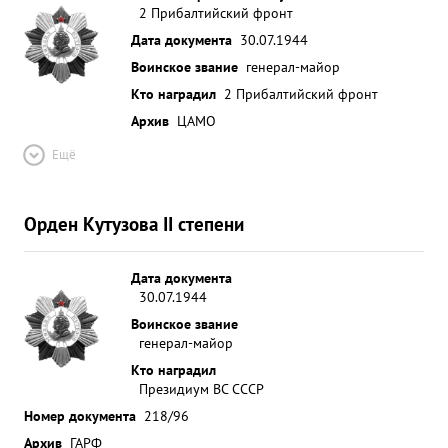
2 Прибалтийский фронт
Дата документа
30.07.1944
Воинское звание
генерал-майор
Кто наградил
2 Прибалтийский фронт
Архив
ЦАМО
Ещё
Орден Кутузова II степени
Дата документа
30.07.1944
Воинское звание
генерал-майор
Кто наградил
Президиум ВС СССР
Номер документа
218/96
Архив
ГАРФ