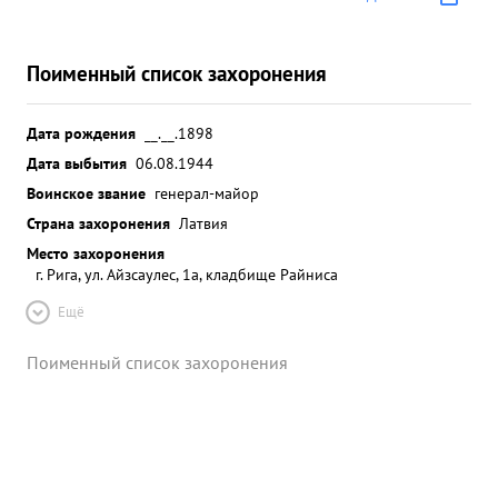
Поименный список захоронения
Дата рождения
__.__.1898
Дата выбытия
06.08.1944
Воинское звание
генерал-майор
Страна захоронения
Латвия
Место захоронения
г. Рига, ул. Айзсаулес, 1a, кладбище Райниса
Ещё
Поименный список захоронения