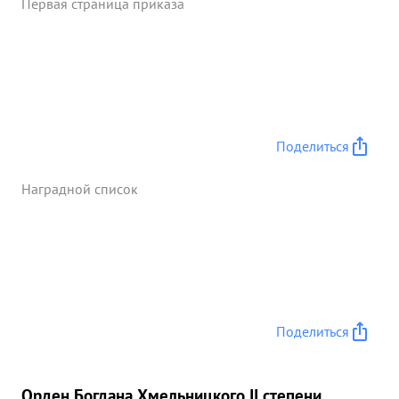
Первая страница приказа
Поделиться
Наградной список
Поделиться
Орден Богдана Хмельницкого II степени