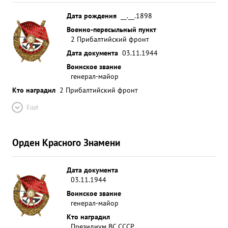
Дата рождения
__.__.1898
Военно-пересыльный пункт
2 Прибалтийский фронт
Дата документа
03.11.1944
Воинское звание
генерал-майор
Кто наградил
2 Прибалтийский фронт
Ещё
Орден Красного Знамени
Дата документа
03.11.1944
Воинское звание
генерал-майор
Кто наградил
Президиум ВС СССР