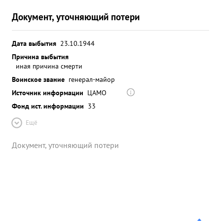
Документ, уточняющий потери
Дата выбытия
23.10.1944
Причина выбытия
иная причина смерти
Воинское звание
генерал-майор
Источник информации
ЦАМО
Фонд ист. информации
33
Ещё
Документ, уточняющий потери