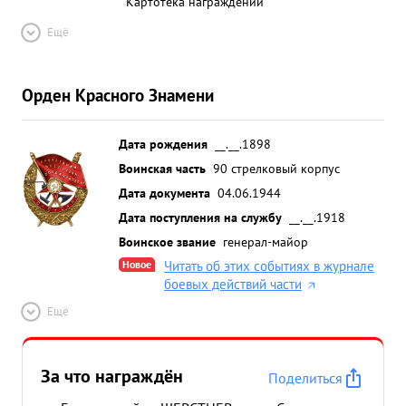
Картотека награждений
Ещё
Орден Красного Знамени
Дата рождения
__.__.1898
Воинская часть
90 стрелковый корпус
Дата документа
04.06.1944
Дата поступления на службу
__.__.1918
Воинское звание
генерал-майор
Новое
Читать об этих событиях в журнале
боевых действий части
Ещё
За что награждён
Поделиться