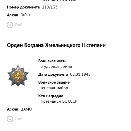
Номер документа
219/133
Архив
ГАРФ
Ещё
Орден Богдана Хмельницкого II степени
Воинская часть
3 ударная армия
Дата документа
02.01.1945
Воинское звание
генерал-майор
Кто наградил
Президиум ВС СССР
Архив
ЦАМО
Ещё