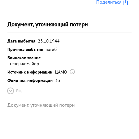
Поделиться
Документ, уточняющий потери
Дата выбытия
23.10.1944
Причина выбытия
погиб
Воинское звание
генерал-майор
Источник информации
ЦАМО
Фонд ист. информации
33
Ещё
Документ, уточняющий потери