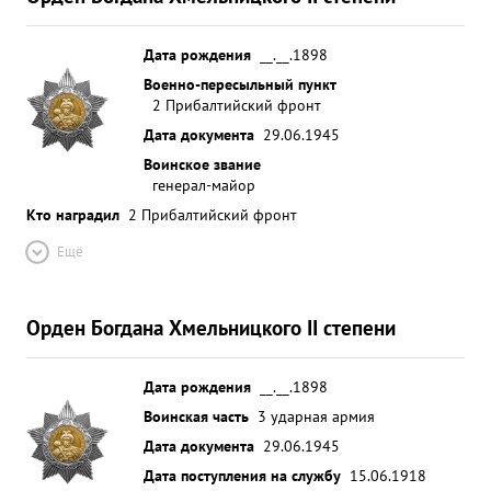
Дата рождения
__.__.1898
Военно-пересыльный пункт
2 Прибалтийский фронт
Дата документа
29.06.1945
Воинское звание
генерал-майор
Кто наградил
2 Прибалтийский фронт
Ещё
Орден Богдана Хмельницкого II степени
Дата рождения
__.__.1898
Воинская часть
3 ударная армия
Дата документа
29.06.1945
Дата поступления на службу
15.06.1918