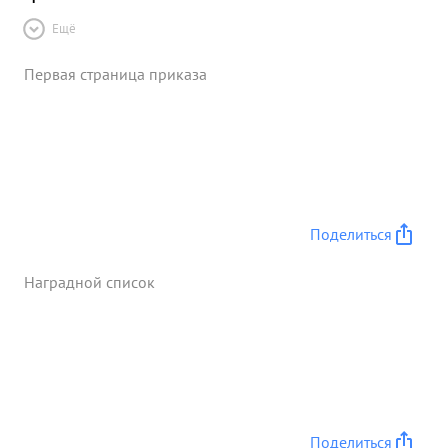
Ещё
Первая страница приказа
Поделиться
Наградной список
Поделиться