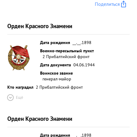
Поделиться
Орден Красного Знамени
Дата рождения
__.__.1898
Военно-пересыльный пункт
2 Прибалтийский фронт
Дата документа
04.06.1944
Воинское звание
генерал-майор
Кто наградил
2 Прибалтийский фронт
Ещё
Орден Красного Знамени
Дата рождения
__.__.1898