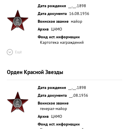
Дата рождения
__.__.1898
Дата документа
16.08.1936
Воинское звание
майор
Архив
ЦАМО
Фонд ист. информации
Картотека награждений
Ещё
Орден Красной Звезды
Дата рождения
__.__.1898
Дата документа
__.08.1936
Воинское звание
генерал-майор
Архив
ЦАМО
Фонд ист. информации