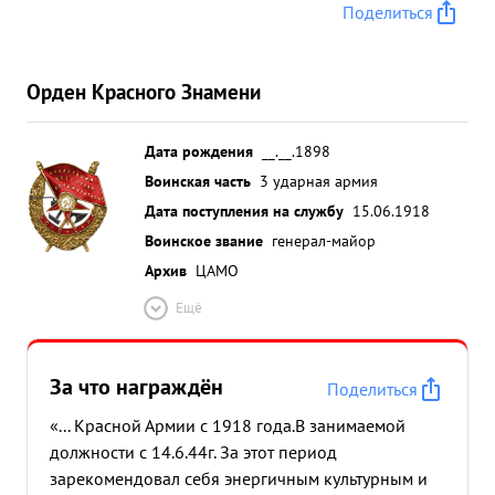
Поделиться
Орден Красного Знамени
Дата рождения
__.__.1898
Воинская часть
3 ударная армия
Дата поступления на службу
15.06.1918
Воинское звание
генерал-майор
Архив
ЦАМО
Ещё
За что награждён
Поделиться
«... Красной Армии с 1918 года.В занимаемой
должности с 14.6.44г. За этот период
зарекомендовал себя энергичным культурным и