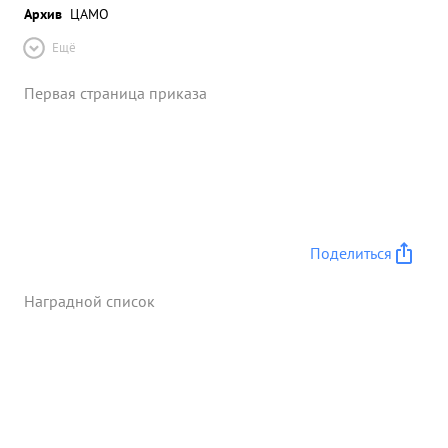
Архив
ЦАМО
Ещё
Первая страница приказа
Поделиться
Наградной список