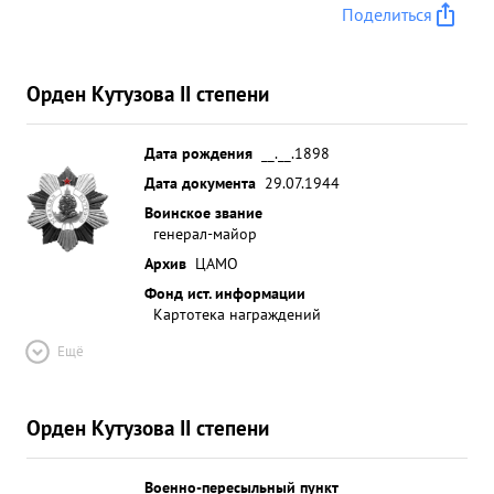
Поделиться
Орден Кутузова II степени
Дата рождения
__.__.1898
Дата документа
29.07.1944
Воинское звание
генерал-майор
Архив
ЦАМО
Фонд ист. информации
Картотека награждений
Ещё
Орден Кутузова II степени
Военно-пересыльный пункт