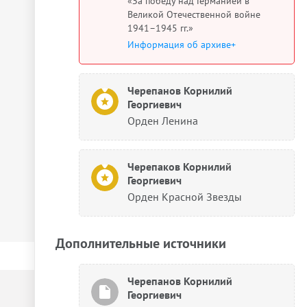
«За победу над Германией в
Великой Отечественной войне
1941–1945 гг.»
Информация об архиве+
Черепанов Корнилий
Георгиевич
Орден Ленина
Черепаков Корнилий
Георгиевич
Орден Красной Звезды
Дополнительные источники
Черепанов Корнилий
Георгиевич