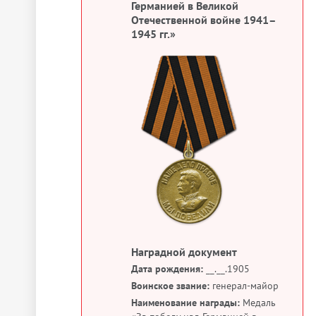
Германией в Великой
Отечественной войне 1941–
1945 гг.»
Наградной документ
Дата рождения:
__.__.1905
Воинское звание:
генерал-майор
Наименование награды:
Медаль