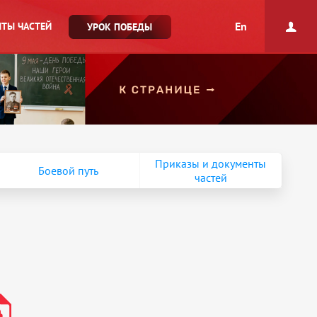
En
ТЫ ЧАСТЕЙ
УРОК ПОБЕДЫ
Приказы и документы
Боевой путь
частей