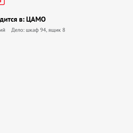
дится в:
ЦАМО
ий
Дело: шкаф 94, ящик 8