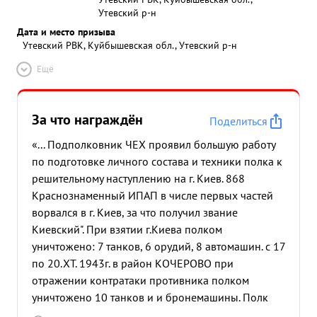
Утевский р-н
Дата и место призыва
Утевский РВК, Куйбышевская обл., Утевский р-н
Ещё
За что награждён
Поделиться
«... Подполковник ЧЕХ проявил большую работу
по подготовке личного состава и техники полка к
решительному наступлению на г. Киев. 868
Краснознаменный ИПАП в числе первых частей
ворвался в г. Киев, за что получил звание
Киевский". При взятии г.Киева полком
уничтожено: 7 танков, 6 орудий, 8 автомашин. с 17
по 20.ХТ. 1943г. в район КОЧЕРОВО при
отражении контратаки противника полком
уничтожено 10 танков и и бронемашины. Полк
постоянно действует в боевых порядках пехоты.