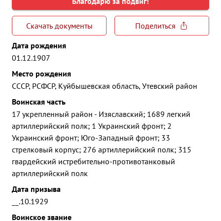
Благодарю за подвиг!
Скачать документы
Поделиться
Дата рождения
01.12.1907
Место рождения
СССР, РСФСР, Куйбышевская область, Утевский район
Воинская часть
17 укрепленный район - Изяславский; 1689 легкий
артиллерийский полк; 1 Украинский фронт; 2
Украинский фронт; Юго-Западный фронт; 33
стрелковый корпус; 276 артиллерийский полк; 315
гвардейский истребительно-противотанковый
артиллерийский полк
Дата призыва
__.10.1929
Воинское звание