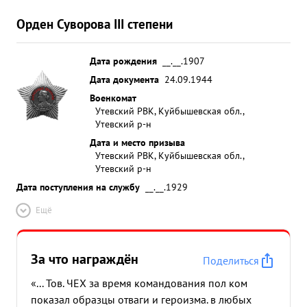
Орден Суворова III степени
Дата рождения
__.__.1907
Дата документа
24.09.1944
Военкомат
Утевский РВК, Куйбышевская обл.,
Утевский р-н
Дата и место призыва
Утевский РВК, Куйбышевская обл.,
Утевский р-н
Дата поступления на службу
__.__.1929
Ещё
За что награждён
Поделиться
«... Тов. ЧЕХ за время командования пол ком
показал образцы отваги и героизма. в любых