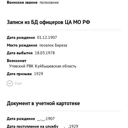
Воинское звание
полковник
Записи из БД офицеров ЦА МО РФ
Дата рождения
01.12.1907
Место рождения
поселок Береза
Дата выбытия
18.03.1978
Военкомат
Утевский РВК Куйбышевская область
Дата призыва
1929
Ещё
Документ в учетной картотеке
Дата рождения
__.__.1907
Дата поступления на службу
__.__.1929