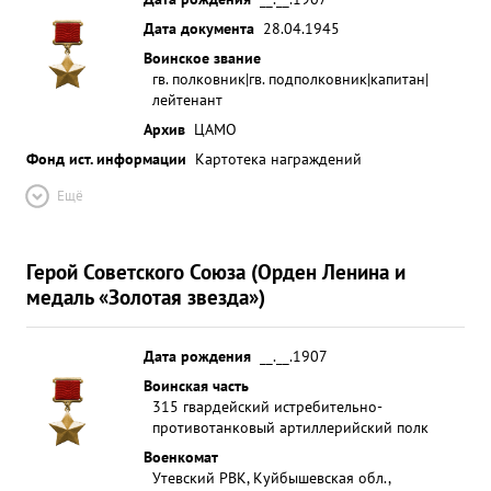
Дата документа
28.04.1945
Воинское звание
гв. полковник|гв. подполковник|капитан|
лейтенант
Архив
ЦАМО
Фонд ист. информации
Картотека награждений
Ещё
Герой Советского Союза (Орден Ленина и
медаль «Золотая звезда»)
Дата рождения
__.__.1907
Воинская часть
315 гвардейский истребительно-
противотанковый артиллерийский полк
Военкомат
Утевский РВК, Куйбышевская обл.,