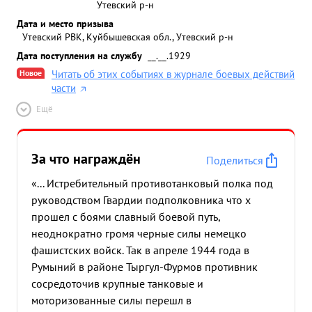
Утевский р-н
Дата и место призыва
Утевский РВК, Куйбышевская обл., Утевский р-н
Дата поступления на службу
__.__.1929
Новое
Читать об этих событиях в журнале боевых действий
части
Ещё
За что награждён
Поделиться
«... Истребительный противотанковый полка под
руководством Гвардии подполковника что х
прошел с боями славный боевой путь,
неоднократно громя черные силы немецко
фашистских войск. Так в апреле 1944 года в
Румыний в районе Тыргул-Фурмов противник
сосредоточив крупные танковые и
моторизованные силы перешл в