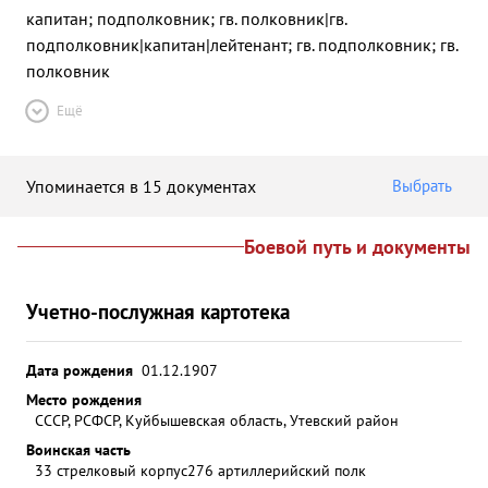
капитан; подполковник; гв. полковник|гв.
подполковник|капитан|лейтенант; гв. подполковник; гв.
полковник
Ещё
Упоминается в 15 документах
Выбрать
Боевой путь и документы
Учетно-послужная картотека
Дата рождения
01.12.1907
Место рождения
СССР, РСФСР, Куйбышевская область, Утевский район
Воинская часть
33 стрелковый корпус
276 артиллерийский полк