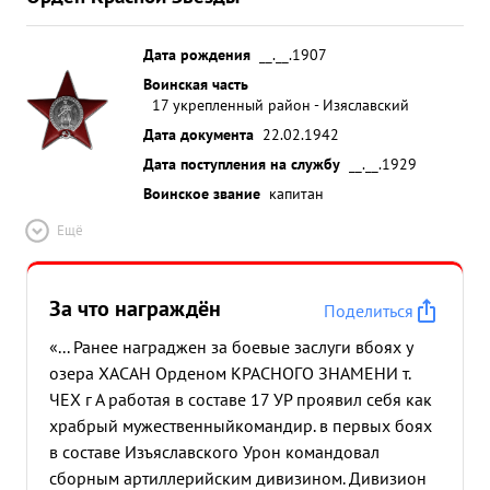
Дата рождения
__.__.1907
Воинская часть
17 укрепленный район - Изяславский
Дата документа
22.02.1942
Дата поступления на службу
__.__.1929
Воинское звание
капитан
Ещё
За что награждён
Поделиться
«... Ранее награджен за боевые заслуги вбоях у
озера ХАСАН Орденом КРАСНОГО ЗНАМЕНИ т.
ЧЕХ г А работая в составе 17 УР проявил себя как
храбрый мужественныйкомандир. в первых боях
в составе Изъяславского Урон командовал
сборным артиллерийским дивизином. Дивизион