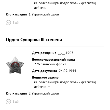
гв. полковник|гв. подполковник|капитан|
лейтенант
Кто наградил
1 Украинский фронт
Ещё
Орден Суворова III степени
Дата рождения
__.__.1907
Военно-пересыльный пункт
2 Украинский фронт
Дата документа
24.09.1944
Воинское звание
гв. полковник|гв. подполковник|капитан|
лейтенант
Кто наградил
2 Украинский фронт
Ещё