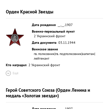
Орден Красной Звезды
Дата рождения
__.__.1907
Военно-пересыльный пункт
2 Украинский фронт
Дата документа
03.11.1944
Воинское звание
гв. полковник|гв. подполковник|капитан|
лейтенант
Кто наградил
2 Украинский фронт
Ещё
Герой Советского Союза (Орден Ленина и
медаль «Золотая звезда»)
Дата рождения
__.__.1907