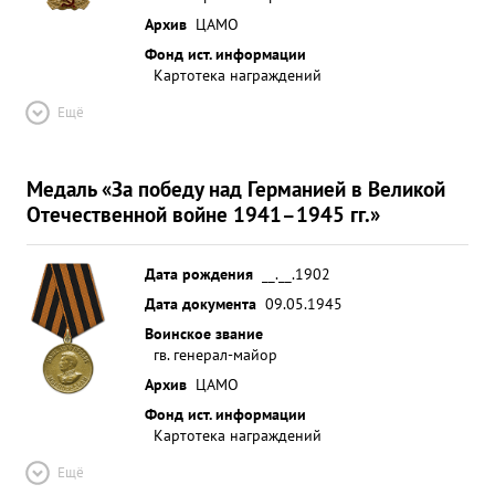
Архив
ЦАМО
Фонд ист. информации
Картотека награждений
Ещё
Медаль «За победу над Германией в Великой
Отечественной войне 1941–1945 гг.»
Дата рождения
__.__.1902
Дата документа
09.05.1945
Воинское звание
гв. генерал-майор
Архив
ЦАМО
Фонд ист. информации
Картотека награждений
Ещё