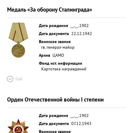
Медаль «За оборону Сталинграда»
Дата рождения
__.__.1902
Дата документа
22.12.1942
Воинское звание
гв. генерал-майор
Архив
ЦАМО
Фонд ист. информации
Картотека награждений
Ещё
Орден Отечественной войны I степени
Дата рождения
__.__.1902
Дата документа
07.12.1943
Воинское звание