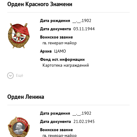
Орден Красного Знамени
Дата рождения
__.__.1902
Дата документа
03.11.1944
Воинское звание
гв. генерал-майор
Архив
ЦАМО
Фонд ист. информации
Картотека награждений
Ещё
Орден Ленина
Дата рождения
__.__.1902
Дата документа
21.02.1945
Воинское звание
гв. генерал-майор