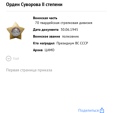
Орден Суворова II степени
Воинская часть
70 гвардейская стрелковая дивизия
Дата документа
30.06.1945
Воинское звание
полковник
Кто наградил
Президиум ВС СССР
Архив
ЦАМО
Ещё
Первая страница приказа
Поделиться