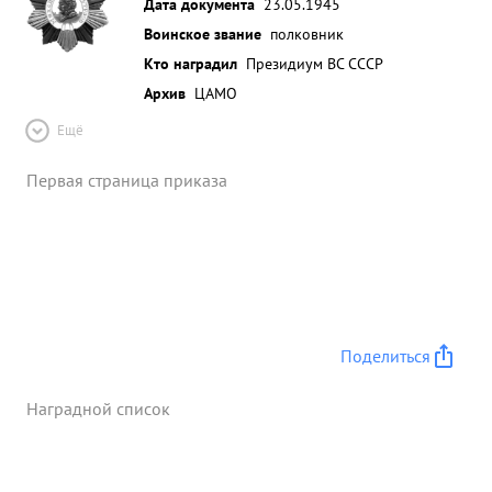
Дата документа
23.05.1945
Воинское звание
полковник
Кто наградил
Президиум ВС СССР
Архив
ЦАМО
Ещё
Первая страница приказа
Поделиться
Наградной список