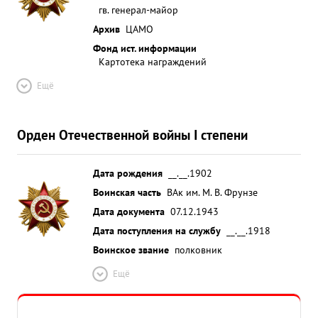
гв. генерал-майор
Архив
ЦАМО
Фонд ист. информации
Картотека награждений
Ещё
Орден Отечественной войны I степени
Дата рождения
__.__.1902
Воинская часть
ВАк им. М. В. Фрунзе
Дата документа
07.12.1943
Дата поступления на службу
__.__.1918
Воинское звание
полковник
Ещё