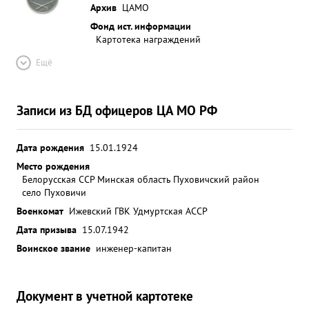
Архив
ЦАМО
Фонд ист. информации
Картотека награждений
Ещё
Записи из БД офицеров ЦА МО РФ
Дата рождения
15.01.1924
Место рождения
Белорусская ССР Минская область Пуховичский район
село Пуховичи
Военкомат
Ижевский ГВК Удмуртская АССР
Дата призыва
15.07.1942
Воинское звание
инженер-капитан
Документ в учетной картотеке