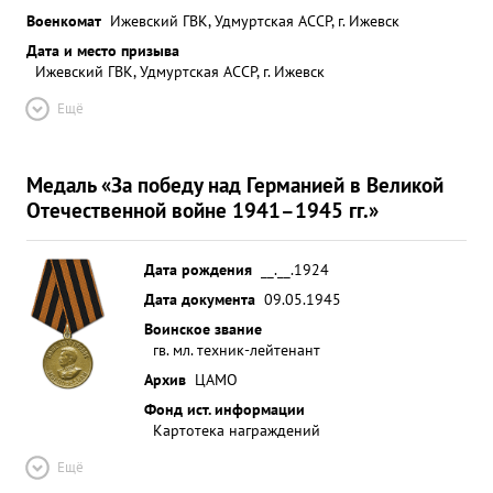
Военкомат
Ижевский ГВК, Удмуртская АССР, г. Ижевск
Дата и место призыва
Ижевский ГВК, Удмуртская АССР, г. Ижевск
Ещё
Медаль «За победу над Германией в Великой
Отечественной войне 1941–1945 гг.»
Дата рождения
__.__.1924
Дата документа
09.05.1945
Воинское звание
гв. мл. техник-лейтенант
Архив
ЦАМО
Фонд ист. информации
Картотека награждений
Ещё