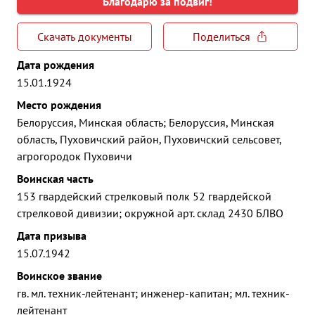
Благодарю за подвиг!
Скачать документы
Поделиться
Дата рождения
15.01.1924
Место рождения
Белоруссия, Минская область; Белоруссия, Минская
область, Пуховичский район, Пуховичский сельсовет,
агрогородок Пуховичи
Воинская часть
153 гвардейский стрелковый полк 52 гвардейской
стрелковой дивизии; окружной арт. склад 2430 БЛВО
Дата призыва
15.07.1942
Воинское звание
гв. мл. техник-лейтенант; инженер-капитан; мл. техник-
лейтенант