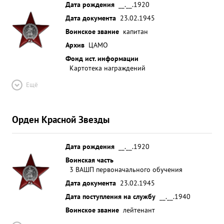
Дата рождения
__.__.1920
Дата документа
23.02.1945
Воинское звание
капитан
Архив
ЦАМО
Фонд ист. информации
Картотека награждений
Ещё
Орден Красной Звезды
Дата рождения
__.__.1920
Воинская часть
3 ВАШП первоначального обучения
Дата документа
23.02.1945
Дата поступления на службу
__.__.1940
Воинское звание
лейтенант