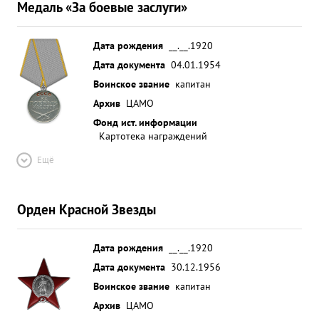
Медаль «За боевые заслуги»
Дата рождения
__.__.1920
Дата документа
04.01.1954
Воинское звание
капитан
Архив
ЦАМО
Фонд ист. информации
Картотека награждений
Ещё
Орден Красной Звезды
Дата рождения
__.__.1920
Дата документа
30.12.1956
Воинское звание
капитан
Архив
ЦАМО