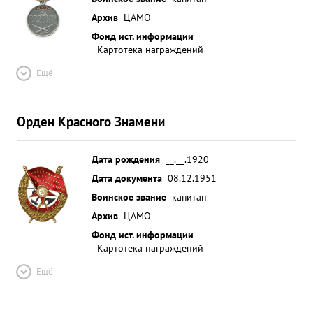
Архив
ЦАМО
Фонд ист. информации
Картотека награждений
Ещё
Орден Красного Знамени
Дата рождения
__.__.1920
Дата документа
08.12.1951
Воинское звание
капитан
Архив
ЦАМО
Фонд ист. информации
Картотека награждений
Ещё