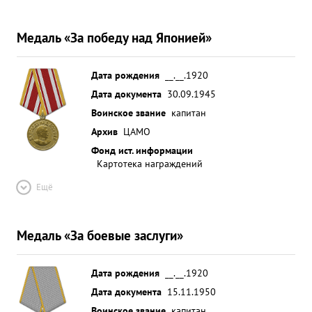
Медаль «За победу над Японией»
Дата рождения
__.__.1920
Дата документа
30.09.1945
Воинское звание
капитан
Архив
ЦАМО
Фонд ист. информации
Картотека награждений
Ещё
Медаль «За боевые заслуги»
Дата рождения
__.__.1920
Дата документа
15.11.1950
Воинское звание
капитан