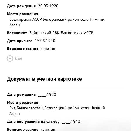
Дата рождения
20.03.1920
Место рождения
Башкирская АССР Белоренский район село Нижний
Авзян
Военкомат
Баймакский РВК Башкирская АССР
Дата призыва
15.08.1940
Воинское звание
капитан
Ещё
Документ в учетной картотеке
Дата рождения
__.__.1920
Место рождения
РФ, Башкортостан, Белорецкий район, село Нижний
Авзян
Дата поступления на службу
__.__.1940
Воинское звание
капитан