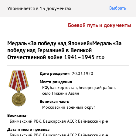
Упоминается в 13 документах
Выбрать
Боевой путь и документы
Медаль «За победу над Японией»
Медаль «За
победу над Германией в Великой
Отечественной войне 1941–1945 гг.»
Дата рождения
20.03.1920
Место рождения
РФ, Башкортостан, Белорецкий район,
село Нижний Авзян
Воинская часть
Московский военный округ
Военкомат
Баймакский РВК, Башкирская АССР, Баймакский р-н
Дата и место призыва
Баймакский РВК, Башкирская АССР, Баймакский р-н