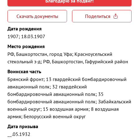
Благодарю за подвиг!
Скачать документы
Поделиться
Дата рождения
1907; 18.03.1907
Место рождения
РФ, Башкортостан, город Уфа; Красноусельский
стекольный з-д; РФ, Башкортостан, Гафурийский район
Воинская часть
Брянский фронт; 13 гвардейский бомбардировочный
авиационный полк; 32 гвардейский
бомбардировочный авиационный полк; 35
бомбардировочный авиационный полк; Забайкальский
военный округ; 15 воздушная армия; 8 воздушная
армия; Белорусский военный округ
Дата призыва
__.05.1932