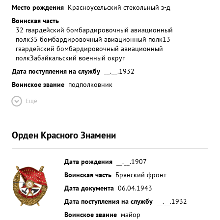
Место рождения
Красноусельский стекольный з-д
Воинская часть
32 гвардейский бомбардировочный авиационный
полк
35 бомбардировочный авиационный полк
13
гвардейский бомбардировочный авиационный
полк
Забайкальский военный округ
Дата поступления на службу
__.__.1932
Воинское звание
подполковник
Ещё
Орден Красного Знамени
Дата рождения
__.__.1907
Воинская часть
Брянский фронт
Дата документа
06.04.1943
Дата поступления на службу
__.__.1932
Воинское звание
майор