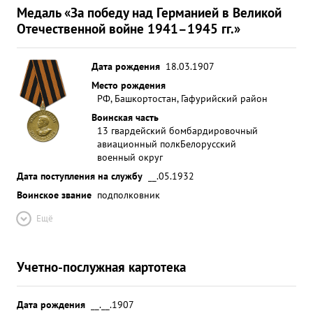
Медаль «За победу над Германией в Великой
Отечественной войне 1941–1945 гг.»
Дата рождения
18.03.1907
Место рождения
РФ, Башкортостан, Гафурийский район
Воинская часть
13 гвардейский бомбардировочный
авиационный полк
Белорусский
военный округ
Дата поступления на службу
__.05.1932
Воинское звание
подполковник
Ещё
Учетно-послужная картотека
Дата рождения
__.__.1907