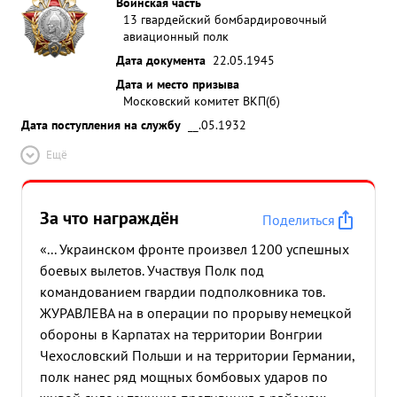
Воинская часть
13 гвардейский бомбардировочный
авиационный полк
Дата документа
22.05.1945
Дата и место призыва
Московский комитет ВКП(б)
Дата поступления на службу
__.05.1932
Ещё
За что награждён
Поделиться
«... Украинском фронте произвел 1200 успешных
боевых вылетов. Участвуя Полк под
командованием гвардии подполковника тов.
ЖУРАВЛЕВА на в операции по прорыву немецкой
обороны в Карпатах на территории Вонгрии
Чехословский Польши и на территории Германии,
полк нанес ряд мощных бомбовых ударов по