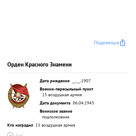
Поделиться
Орден Красного Знамени
Дата рождения
__.__.1907
Военно-пересыльный пункт
15 воздушная армия
Дата документа
06.04.1943
Воинское звание
подполковник
Кто наградил
15 воздушная армия
Ещё