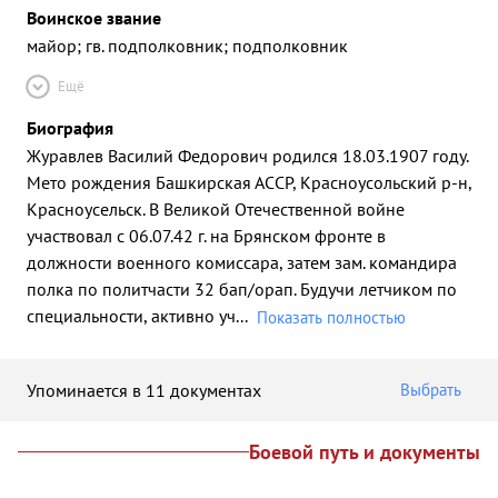
Воинское звание
майор; гв. подполковник; подполковник
Ещё
Биография
Журавлев Василий Федорович родился 18.03.1907 году.
Мето рождения Башкирская АССР, Красноусольский р-н,
Красноусельск. В Великой Отечественной войне
участвовал с 06.07.42 г. на Брянском фронте в
должности военного комиссара, затем зам. командира
полка по политчасти 32 бап/орап. Будучи летчиком по
специальности, активно уч
...
Показать полностью
Упоминается в 11 документах
Выбрать
Боевой путь и документы