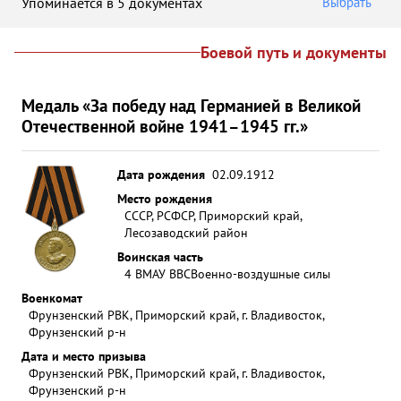
Упоминается в 5 документах
Выбрать
Боевой путь и документы
Медаль «За победу над Германией в Великой
Отечественной войне 1941–1945 гг.»
Дата рождения
02.09.1912
Место рождения
СССР, РСФСР, Приморский край,
Лесозаводский район
Воинская часть
4 ВМАУ ВВС
Военно-воздушные силы
Военкомат
Фрунзенский РВК, Приморский край, г. Владивосток,
Фрунзенский р-н
Дата и место призыва
Фрунзенский РВК, Приморский край, г. Владивосток,
Фрунзенский р-н