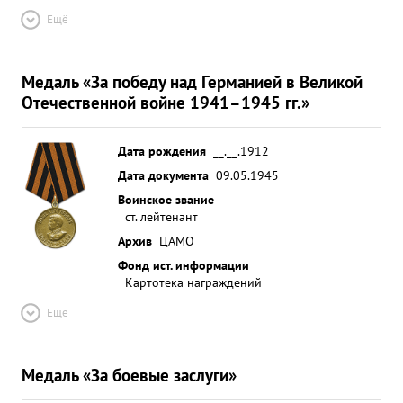
Ещё
Медаль «За победу над Германией в Великой
Отечественной войне 1941–1945 гг.»
Дата рождения
__.__.1912
Дата документа
09.05.1945
Воинское звание
ст. лейтенант
Архив
ЦАМО
Фонд ист. информации
Картотека награждений
Ещё
Медаль «За боевые заслуги»