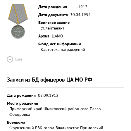
Дата рождения
__.__.1912
Дата документа
30.04.1954
Воинское звание
ст. лейтенант
Архив
ЦАМО
Фонд ист. информации
Картотека награждений
Ещё
Записи из БД офицеров ЦА МО РФ
Дата рождения
02.09.1912
Место рождения
Приморский край Шмаковский район село Павло-
Федоровка
Военкомат
Фрунзенский РВК город Владивосток Приморский