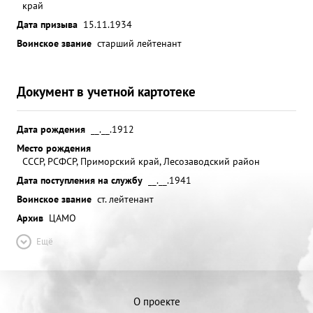
край
Дата призыва
15.11.1934
Воинское звание
старший лейтенант
Документ в учетной картотеке
Дата рождения
__.__.1912
Место рождения
СССР, РСФСР, Приморский край, Лесозаводский район
Дата поступления на службу
__.__.1941
Воинское звание
ст. лейтенант
Архив
ЦАМО
Ещё
О проекте