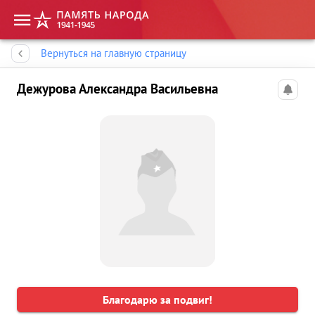
Память народа
Вернуться на главную страницу
Дежурова Александра Васильевна
Благодарю за подвиг!