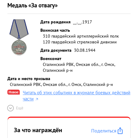
Медаль «За отвагу»
Дата рождения
__.__.1917
Воинская часть
310 гвардейский артиллерийский полк
120 гвардейской стрелковой дивизии
Дата документа
30.08.1944
Военкомат
Сталинский РВК, Омская обл., г. Омск,
Сталинский р-н
Дата и место призыва
Сталинский РВК, Омская обл., г. Омск, Сталинский р-н
Новое
Читать об этих событиях в журнале боевых действий
части
Ещё
За что награждён
Поделиться