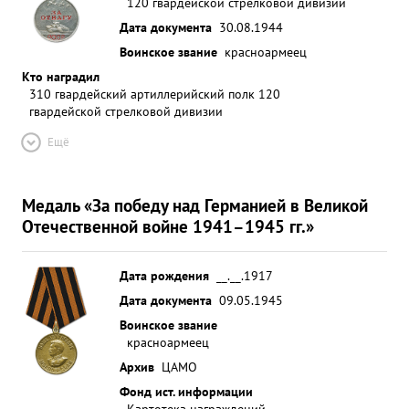
120 гвардейской стрелковой дивизии
Дата документа
30.08.1944
Воинское звание
красноармеец
Кто наградил
310 гвардейский артиллерийский полк 120
гвардейской стрелковой дивизии
Ещё
Медаль «За победу над Германией в Великой
Отечественной войне 1941–1945 гг.»
Дата рождения
__.__.1917
Дата документа
09.05.1945
Воинское звание
красноармеец
Архив
ЦАМО
Фонд ист. информации
Картотека награждений