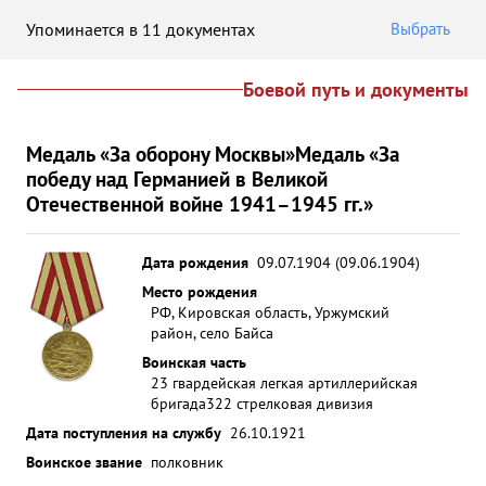
Упоминается в 11 документах
Выбрать
Боевой путь и документы
Медаль «За оборону Москвы»
Медаль «За
победу над Германией в Великой
Отечественной войне 1941–1945 гг.»
Дата рождения
09.07.1904 (09.06.1904)
Место рождения
РФ, Кировская область, Уржумский
район, село Байса
Воинская часть
23 гвардейская легкая артиллерийская
бригада
322 стрелковая дивизия
Дата поступления на службу
26.10.1921
Воинское звание
полковник