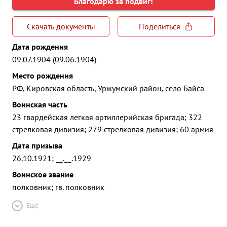
Благодарю за подвиг!
Скачать документы
Поделиться
Дата рождения
09.07.1904 (09.06.1904)
Место рождения
РФ, Кировская область, Уржумский район, село Байса
Воинская часть
23 гвардейская легкая артиллерийская бригада; 322
стрелковая дивизия; 279 стрелковая дивизия; 60 армия
Дата призыва
26.10.1921; __.__.1929
Воинское звание
полковник; гв. полковник
Ещё