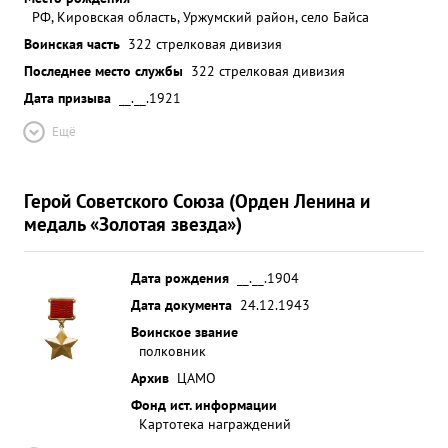
РФ, Кировская область, Уржумский район, село Байса
Воинская часть
322 стрелковая дивизия
Последнее место службы
322 стрелковая дивизия
Дата призыва
__.__.1921
Ещё
Герой Советского Союза (Орден Ленина и
медаль «Золотая звезда»)
Дата рождения
__.__.1904
Дата документа
24.12.1943
Воинское звание
полковник
Архив
ЦАМО
Фонд ист. информации
Картотека награждений