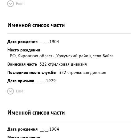
Ещё
Именной список части
Дата рождения
__.__.1904
Место рождения
РФ, Кировская область, Уржумский район, село Байса
Воинская часть
322 стрелковая дивизия
Последнее место службы
322 стрелковая дивизия
Дата призыва
__.__.1929
Ещё
Именной список части
Дата рождения
__.__.1904
Место рождения