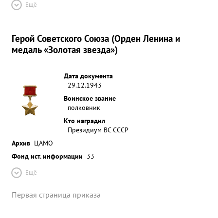
Ещё
Герой Советского Союза (Орден Ленина и
медаль «Золотая звезда»)
Дата документа
29.12.1943
Воинское звание
полковник
Кто наградил
Президиум ВС СССР
Архив
ЦАМО
Фонд ист. информации
33
Ещё
Первая страница приказа