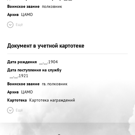
Воинское звание
полковник
Архив
ЦАМО
Ещё
Документ в учетной картотеке
Дата рождения
__.__.1904
Дата поступления на службу
__.__.1921
Воинское звание
гв. полковник
Архив
ЦАМО
Картотека
Картотека награждений
Ещё