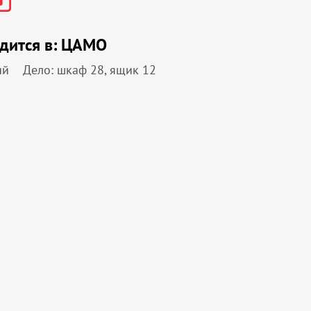
дится в:
ЦАМО
ий
Дело: шкаф 28, ящик 12