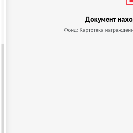
Документ нахо
Фонд: Картотека награжден