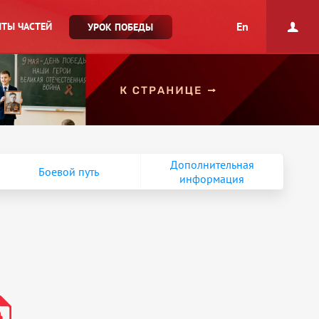
En
ТЫ ЧАСТЕЙ
УРОК ПОБЕДЫ
Дополнительная
Боевой путь
информация