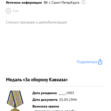
Источник информации
ВК г. Санкт-Петербурга
Ещё
Списки призыва и демобилизации
Поделиться
Медаль «За оборону Кавказа»
Дата рождения
__.__.1903
Дата документа
01.05.1944
Воинское звание
полковник интенд. службы