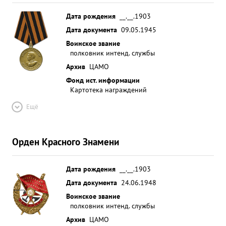
Дата рождения
__.__.1903
Дата документа
09.05.1945
Воинское звание
полковник интенд. службы
Архив
ЦАМО
Фонд ист. информации
Картотека награждений
Ещё
Орден Красного Знамени
Дата рождения
__.__.1903
Дата документа
24.06.1948
Воинское звание
полковник интенд. службы
Архив
ЦАМО