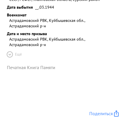
Дата выбытия
__.03.1944
Военкомат
Астрадамовский РВК, Куйбышевская обл.,
Астрадамовский р-н
Дата и место призыва
Астрадамовский РВК, Куйбышевская обл.,
Астрадамовский р-н
Ещё
Печатная Книга Памяти
Поделиться