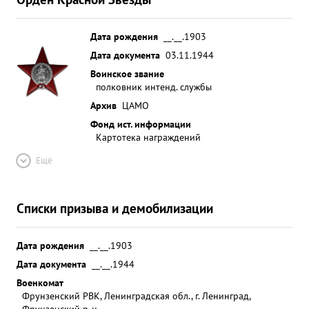
Дата рождения
__.__.1903
Дата документа
03.11.1944
Воинское звание
полковник интенд. службы
Архив
ЦАМО
Фонд ист. информации
Картотека награждений
Ещё
Списки призыва и демобилизации
Дата рождения
__.__.1903
Дата документа
__.__.1944
Военкомат
Фрунзенский РВК, Ленинградская обл., г. Ленинград,
Фрунзенский р-н