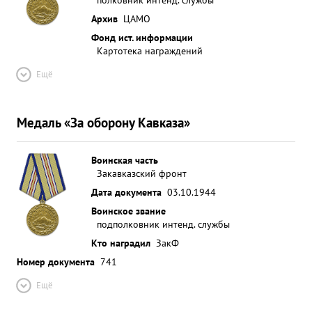
Архив
ЦАМО
Фонд ист. информации
Картотека награждений
Ещё
Медаль «За оборону Кавказа»
Воинская часть
Закавказский фронт
Дата документа
03.10.1944
Воинское звание
подполковник интенд. службы
Кто наградил
ЗакФ
Номер документа
741
Ещё