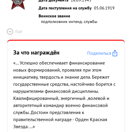
Дата поступления на службу
05.06.1919
Воинское звание
подполковник интенд. службы
Ещё
За что награждён
Поделиться
«... Успешно обеспечивает финансирование
новых формирований, проявляя при этом
инициативу, твердость и знание дела. Бережет
государственные средства, настойчиво борется с
нарушителями финансовой дисциплины.
Квалифицированный, энергичный ,волевой и
авторитетный командир военно финансовой
службы. Достоин представления к
правительственной награде - Орден Красная
Звезда. ...»