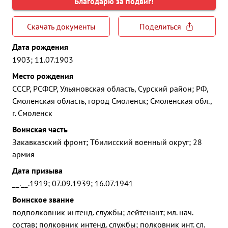
Благодарю за подвиг!
Скачать документы
Поделиться
Дата рождения
1903; 11.07.1903
Место рождения
СССР, РСФСР, Ульяновская область, Сурский район; РФ,
Смоленская область, город Смоленск; Смоленская обл.,
г. Смоленск
Воинская часть
Закавказский фронт; Тбилисский военный округ; 28
армия
Дата призыва
__.__.1919; 07.09.1939; 16.07.1941
Воинское звание
подполковник интенд. службы; лейтенант; мл. нач.
состав; полковник интенд. службы; полковник инт. сл.