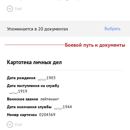
Ещё
Упоминается в 20 документах
Выбрать
Боевой путь и документы
Картотека личных дел
Дата рождения
__.__.1903
Дата поступления на службу
__.__.1919
Воинское звание
лейтенант
Дата окончания службы
__.__.1944
Номер карточки
0204369
Ещё