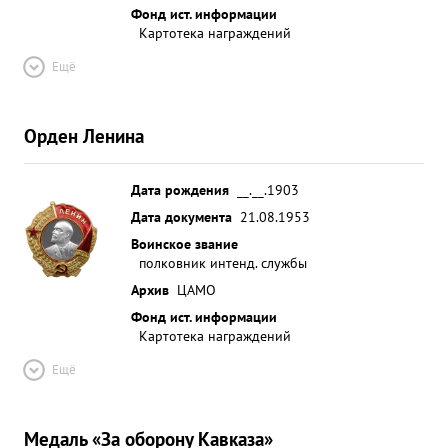
Фонд ист. информации
Картотека награждений
Ещё
Орден Ленина
Дата рождения
__.__.1903
Дата документа
21.08.1953
Воинское звание
полковник интенд. службы
Архив
ЦАМО
Фонд ист. информации
Картотека награждений
Ещё
Медаль «За оборону Кавказа»