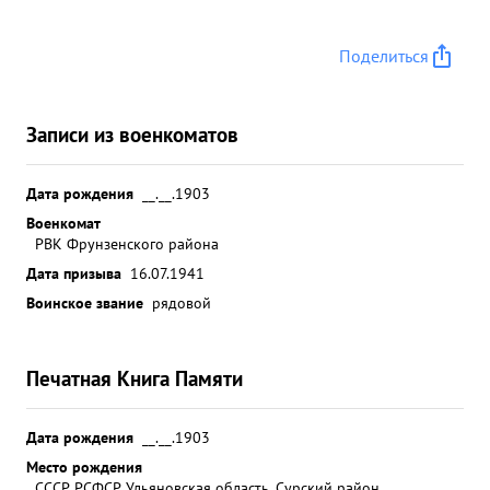
Поделиться
Записи из военкоматов
Дата рождения
__.__.1903
Военкомат
РВК Фрунзенского района
Дата призыва
16.07.1941
Воинское звание
рядовой
Печатная Книга Памяти
Дата рождения
__.__.1903
Место рождения
СССР, РСФСР, Ульяновская область, Сурский район