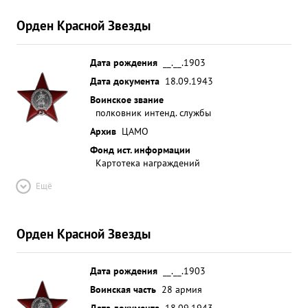
Орден Красной Звезды
Дата рождения
__.__.1903
Дата документа
18.09.1943
Воинское звание
полковник интенд. службы
Архив
ЦАМО
Фонд ист. информации
Картотека награждений
Ещё
Орден Красной Звезды
Дата рождения
__.__.1903
Воинская часть
28 армия
Дата документа
18.09.1943