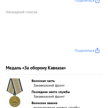
Поделиться
Наградной список
Поделиться
Медаль «За оборону Кавказа»
Воинская часть
Закавказский фронт
Последнее место службы
Закавказский фронт
Воинское звание
подполковник интенд. службы