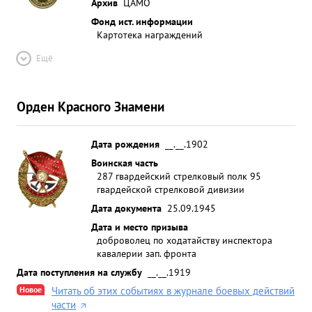
Архив
ЦАМО
Фонд ист. информации
Картотека награждений
Ещё
Орден Красного Знамени
Дата рождения
__.__.1902
Воинская часть
287 гвардейский стрелковый полк 95
гвардейской стрелковой дивизии
Дата документа
25.09.1945
Дата и место призыва
доброволец по ходатайству инспектора
кавалерии зап. фронта
Дата поступления на службу
__.__.1919
Новое
Читать об этих событиях в журнале боевых действий
части