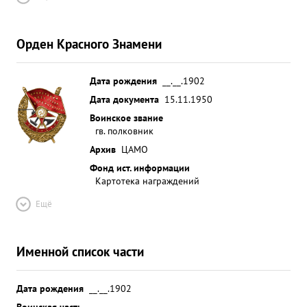
Орден Красного Знамени
Дата рождения
__.__.1902
Дата документа
15.11.1950
Воинское звание
гв. полковник
Архив
ЦАМО
Фонд ист. информации
Картотека награждений
Ещё
Именной список части
Дата рождения
__.__.1902
Воинская часть