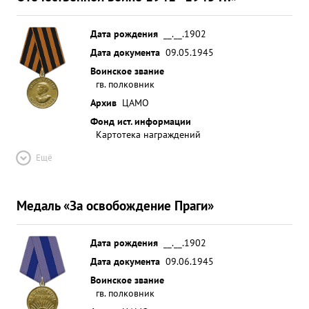
Дата рождения
__.__.1902
Дата документа
09.05.1945
Воинское звание
гв. полковник
Архив
ЦАМО
Фонд ист. информации
Картотека награждений
Ещё
Медаль «За освобождение Праги»
Дата рождения
__.__.1902
Дата документа
09.06.1945
Воинское звание
гв. полковник