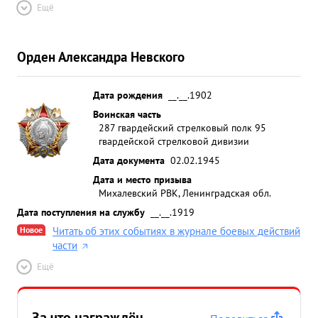
Ещё
Орден Александра Невского
Дата рождения
__.__.1902
Воинская часть
287 гвардейский стрелковый полк 95
гвардейской стрелковой дивизии
Дата документа
02.02.1945
Дата и место призыва
Михалевский РВК, Ленинградская обл.
Дата поступления на службу
__.__.1919
Новое
Читать об этих событиях в журнале боевых действий
части
Ещё
За что награждён