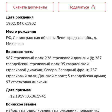
Скачать документы
Поделиться
Дата рождения
1902; 04.07.1902
Место рождения
РФ, Ленинградская область; Ленинградская обл., д.
Михелево
Воинская часть
987 стрелковый полк 226 стрелковой дивизии (I); 287
гвардейский стрелковый полк 95 гвардейской
стрелковой дивизии; Северо-Западный фронт; 287
стрелковый полк; Донской фронт; 5 гвардейская армия;
97 стрелковая дивизия
Дата призыва
__.12.1919; 03.06.1941
Воинское звание
майор; гв. подполковник; гв. полковник; полковник;