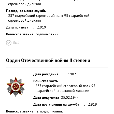
стрелковой дивизии
Последнее место службы
287 гвардейский стрелковый полк 95 гвардейской
стрелковой дивизии
Дата призыва
__.__.1919
Воинское звание
подполковник
Ещё
Орден Отечественной войны II степени
Дата рождения
__.__.1902
Воинская часть
287 гвардейский стрелковый полк 95
гвардейской стрелковой дивизии
Дата документа
25.02.1944
Дата поступления на службу
__.__.1919
Воинское звание
гв. подполковник