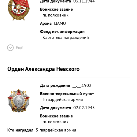
Дата документа
03.11.1944
Воинское звание
гв. полковник
Архив
ЦАМО
Фонд ист. информации
Картотека награждений
Ещё
Орден Александра Невского
Дата рождения
__.__.1902
Военно-пересыльный пункт
5 гвардейская армия
Дата документа
02.02.1945
Воинское звание
гв. полковник
Кто наградил
5 гвардейская армия