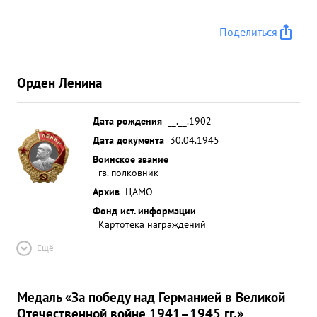
Поделиться
Орден Ленина
Дата рождения
__.__.1902
Дата документа
30.04.1945
Воинское звание
гв. полковник
Архив
ЦАМО
Фонд ист. информации
Картотека награждений
Ещё
Медаль «За победу над Германией в Великой
Отечественной войне 1941–1945 гг.»