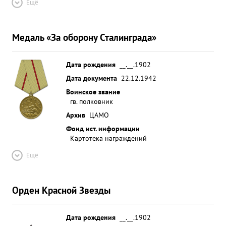
Ещё
Медаль «За оборону Сталинграда»
Дата рождения
__.__.1902
Дата документа
22.12.1942
Воинское звание
гв. полковник
Архив
ЦАМО
Фонд ист. информации
Картотека награждений
Ещё
Орден Красной Звезды
Дата рождения
__.__.1902