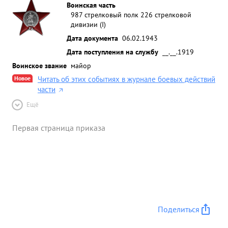
Воинская часть
987 стрелковый полк 226 стрелковой
дивизии (I)
Дата документа
06.02.1943
Дата поступления на службу
__.__.1919
Воинское звание
майор
Новое
Читать об этих событиях в журнале боевых действий
части
Ещё
Первая страница приказа
Поделиться