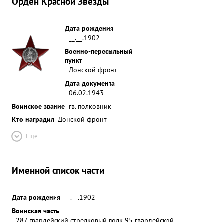
Орден Красной Звезды
Дата рождения
__.__.1902
Военно-пересыльный
пункт
Донской фронт
Дата документа
06.02.1943
Воинское звание
гв. полковник
Кто наградил
Донской фронт
Ещё
Именной список части
Дата рождения
__.__.1902
Воинская часть
287 гвардейский стрелковый полк 95 гвардейской