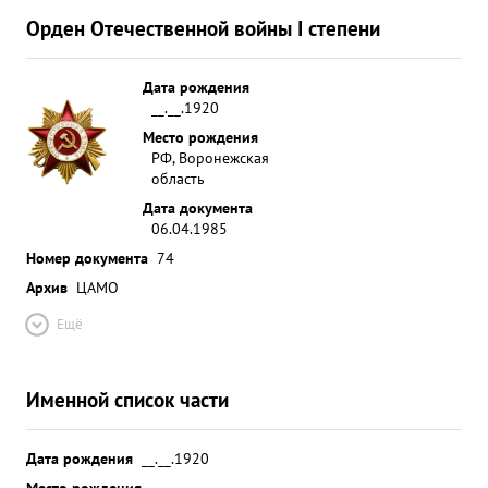
Орден Отечественной войны I степени
Дата рождения
__.__.1920
Место рождения
РФ, Воронежская
область
Дата документа
06.04.1985
Номер документа
74
Архив
ЦАМО
Ещё
Именной список части
Дата рождения
__.__.1920
Место рождения