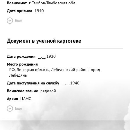
Военкомат
г. Тамбов/Тамбовская обл.
Дата призыва
1940
Ещё
Документ в учетной картотеке
Дата рождения
__.__.1920
Место рождения
РФ, Липецкая область, Лебедянский район, город
Лебедянь
Дата поступления на службу
__.__.1940
Воинское звание
рядовой
Архив
ЦАМО
Ещё