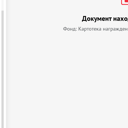
Документ нахо
Фонд: Картотека награжде