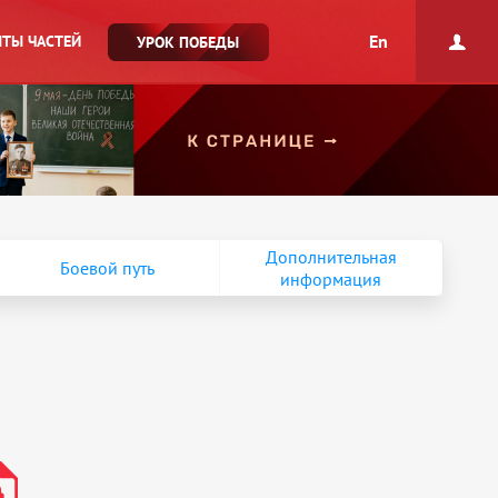
En
ТЫ ЧАСТЕЙ
УРОК ПОБЕДЫ
Дополнительная
Боевой путь
информация