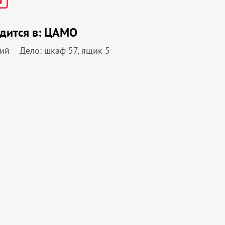
дится в:
ЦАМО
ний
Дело: шкаф 57, ящик 5