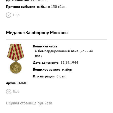
Причина выбытия
выбыл в 130 сбап
Ещё
Медаль «За оборону Москвы»
Воинская часть
6 бомбардировочный авиационный
полк
Дата документа
19.14.1944
Воинское звание
майор
Кто наградил
6 бап
Архив
ЦАМО
Ещё
Первая страница приказа