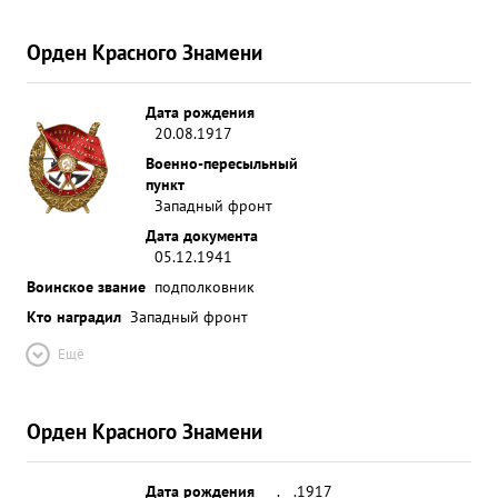
Орден Красного Знамени
Дата рождения
20.08.1917
Военно-пересыльный
пункт
Западный фронт
Дата документа
05.12.1941
Воинское звание
подполковник
Кто наградил
Западный фронт
Ещё
Орден Красного Знамени
Дата рождения
__.__.1917