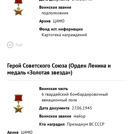
Воинское звание
подполковник
Архив
ЦАМО
Фонд ист. информации
Картотека награждений
Ещё
Герой Советского Союза (Орден Ленина и
медаль «Золотая звезда»)
Воинская часть
6 гвардейский бомбардировочный
авиационный полк
Дата документа
27.06.1945
Воинское звание
майор
Кто наградил
Президиум ВС СССР
Архив
ЦАМО