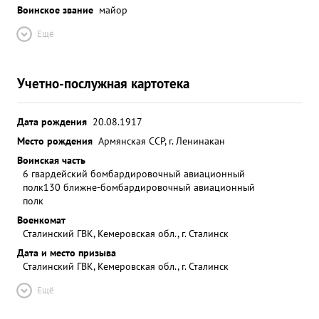
Воинское звание
майор
Ещё
Учетно-послужная картотека
Дата рождения
20.08.1917
Место рождения
Армянская ССР, г. Ленинакан
Воинская часть
6 гвардейский бомбардировочный авиационный
полк
130 ближне-бомбардировочный авиационный
полк
Военкомат
Сталинский ГВК, Кемеровская обл., г. Сталинск
Дата и место призыва
Сталинский ГВК, Кемеровская обл., г. Сталинск
Ещё