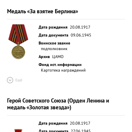
противнике. ...»
Медаль «За взятие Берлина»
Дата рождения
20.08.1917
Дата документа
09.06.1945
Воинское звание
подполковник
Архив
ЦАМО
Фонд ист. информации
Картотека награждений
Ещё
Герой Советского Союза (Орден Ленина и
медаль «Золотая звезда»)
Дата рождения
20.08.1917
Дата документа
27.06.1945