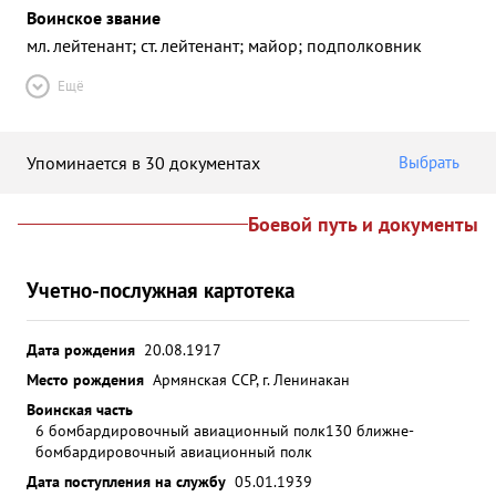
Воинское звание
мл. лейтенант; ст. лейтенант; майор; подполковник
Ещё
Упоминается в 30 документах
Выбрать
Боевой путь и документы
Учетно-послужная картотека
Дата рождения
20.08.1917
Место рождения
Армянская ССР, г. Ленинакан
Воинская часть
6 бомбардировочный авиационный полк
130 ближне-
бомбардировочный авиационный полк
Дата поступления на службу
05.01.1939