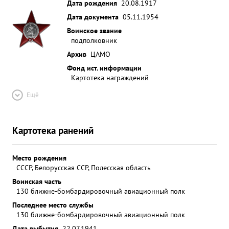
Дата рождения
20.08.1917
Дата документа
05.11.1954
Воинское звание
подполковник
Архив
ЦАМО
Фонд ист. информации
Картотека награждений
Ещё
Картотека ранений
Место рождения
СССР, Белорусская ССР, Полесская область
Воинская часть
130 ближне-бомбардировочный авиационный полк
Последнее место службы
130 ближне-бомбардировочный авиационный полк
Дата выбытия
22.07.1941