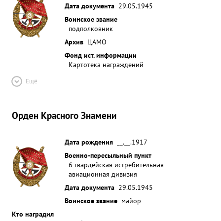
Дата документа
29.05.1945
Воинское звание
подполковник
Архив
ЦАМО
Фонд ист. информации
Картотека награждений
Ещё
Орден Красного Знамени
Дата рождения
__.__.1917
Военно-пересыльный пункт
6 гвардейская истребительная
авиационная дивизия
Дата документа
29.05.1945
Воинское звание
майор
Кто наградил