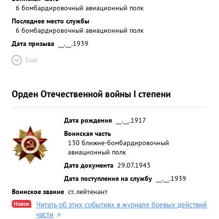
6 бомбардировочный авиационный полк
Последнее место службы
6 бомбардировочный авиационный полк
Дата призыва
__.__.1939
Ещё
Орден Отечественной войны I степени
Дата рождения
__.__.1917
Воинская часть
130 ближне-бомбардировочный
авиационный полк
Дата документа
29.07.1943
Дата поступления на службу
__.__.1939
Воинское звание
ст. лейтенант
Новое
Читать об этих событиях в журнале боевых действий
части