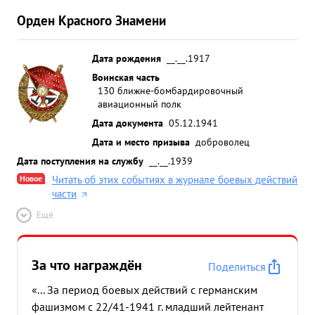
Орден Красного Знамени
Дата рождения
__.__.1917
Воинская часть
130 ближне-бомбардировочный
авиационный полк
Дата документа
05.12.1941
Дата и место призыва
доброволец
Дата поступления на службу
__.__.1939
Новое
Читать об этих событиях в журнале боевых действий
части
Ещё
За что награждён
Поделиться
«... За период боевых действий с германским
фашизмом с 22/41-1941 г. младший лейтенант