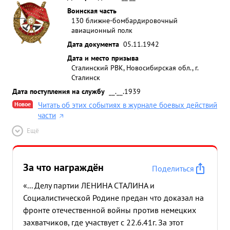
Воинская часть
130 ближне-бомбардировочный
авиационный полк
Дата документа
05.11.1942
Дата и место призыва
Сталинский РВК, Новосибирская обл., г.
Сталинск
Дата поступления на службу
__.__.1939
Новое
Читать об этих событиях в журнале боевых действий
части
Ещё
За что награждён
Поделиться
«... Делу партии ЛЕНИНА СТАЛИНА и
Социалистической Родине предан что доказал на
фронте отечественной войны против немецких
захватчиков, где участвует с 22.6.41г. За этот