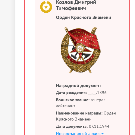
Козлов Дмитрий
Тимофеевич
Орден Красного Знамени
Наградной документ
Дата рождения:
__.__.1896
Воинское звание:
генерал-
лейтенант
Наименование награды:
Орден
Красного Знамени
Дата документа:
07.11.1944
Информация об архиве+