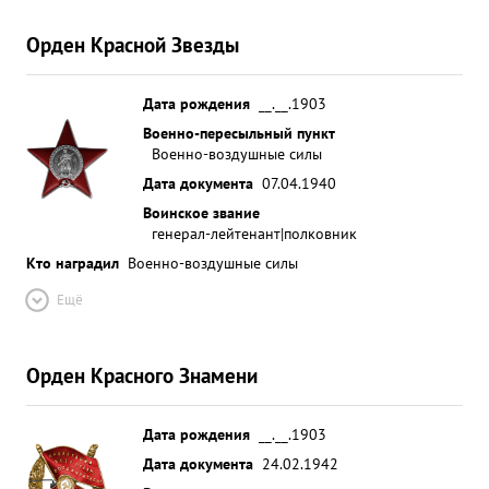
Орден Красной Звезды
Дата рождения
__.__.1903
Военно-пересыльный пункт
Военно-воздушные силы
Дата документа
07.04.1940
Воинское звание
генерал-лейтенант|полковник
Кто наградил
Военно-воздушные силы
Ещё
Орден Красного Знамени
Дата рождения
__.__.1903
Дата документа
24.02.1942