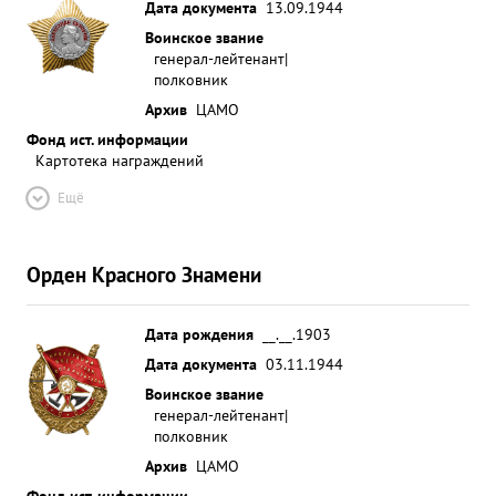
Дата документа
13.09.1944
Воинское звание
генерал-лейтенант|
полковник
Архив
ЦАМО
Фонд ист. информации
Картотека награждений
Ещё
Орден Красного Знамени
Дата рождения
__.__.1903
Дата документа
03.11.1944
Воинское звание
генерал-лейтенант|
полковник
Архив
ЦАМО
Фонд ист. информации