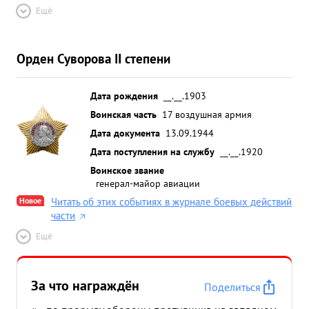
Ещё
Орден Суворова II степени
Дата рождения
__.__.1903
Воинская часть
17 воздушная армия
Дата документа
13.09.1944
Дата поступления на службу
__.__.1920
Воинское звание
генерал-майор авиации
Новое
Читать об этих событиях в журнале боевых действий
части
Ещё
За что награждён
Поделиться