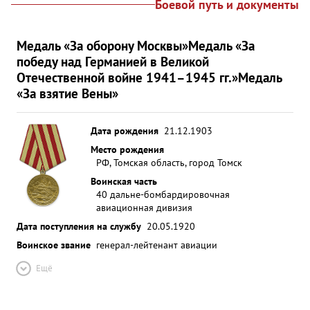
Боевой путь и документы
Медаль «За оборону Москвы»
Медаль «За
победу над Германией в Великой
Отечественной войне 1941–1945 гг.»
Медаль
«За взятие Вены»
Дата рождения
21.12.1903
Место рождения
РФ, Томская область, город Томск
Воинская часть
40 дальне-бомбардировочная
авиационная дивизия
Дата поступления на службу
20.05.1920
Воинское звание
генерал-лейтенант авиации
Ещё