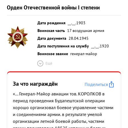
Орден Отечественной войны I степени
Дата рождения
__.__.1903
Воинская часть
17 воздушная армия
Дата документа
28.04.1945
Дата поступления на службу
__.__.1920
Воинское звание
генерал-майор
Ещё
За что награждён
Поделиться
«... Генерал-Майор авиации тов. КОРОЛКОВ в
период проведения Будапештской операции
хорошо организовал боевое управление частями
и соединениями армии. в результате умелой
организации летной боевой работы, частями