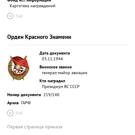
Картотека награждений
Ещё
Орден Красного Знамени
Дата документа
03.11.1944
Воинское звание
генерал-майор авиации
Кто наградил
Президиум ВС СССР
Номер документа
219/140
Архив
ГАРФ
Ещё
Первая страница приказа