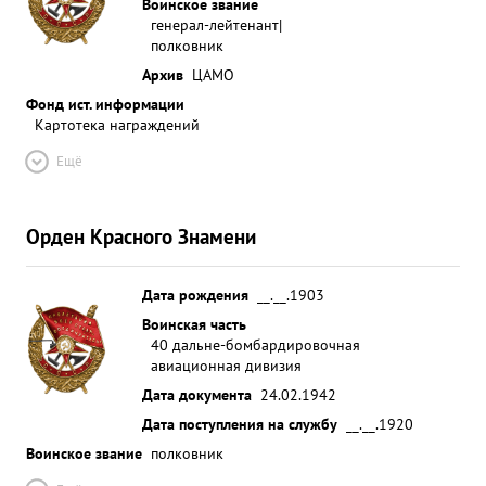
Воинское звание
генерал-лейтенант|
полковник
Архив
ЦАМО
Фонд ист. информации
Картотека награждений
Ещё
Орден Красного Знамени
Дата рождения
__.__.1903
Воинская часть
40 дальне-бомбардировочная
авиационная дивизия
Дата документа
24.02.1942
Дата поступления на службу
__.__.1920
Воинское звание
полковник