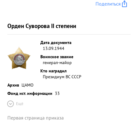
Поделиться
Орден Суворова II степени
Дата документа
13.09.1944
Воинское звание
генерал-майор
Кто наградил
Президиум ВС СССР
Архив
ЦАМО
Фонд ист. информации
33
Ещё
Первая страница приказа