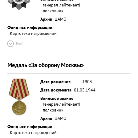
генерал-лейтенант|
полковник
Архив
ЦАМО
Фонд ист. информации
Картотека награждений
Ещё
Медаль «За оборону Москвы»
Дата рождения
__.__.1903
Дата документа
01.05.1944
Воинское звание
генерал-лейтенант|
полковник
Архив
ЦАМО
Фонд ист. информации
Картотека награждений