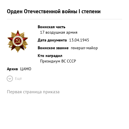
Орден Отечественной войны I степени
Воинская часть
17 воздушная армия
Дата документа
13.04.1945
Воинское звание
генерал-майор
Кто наградил
Президиум ВС СССР
Архив
ЦАМО
Ещё
Первая страница приказа