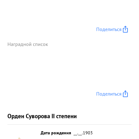
Поделиться
Наградной список
Поделиться
Орден Суворова II степени
Дата рождения
__.__.1903