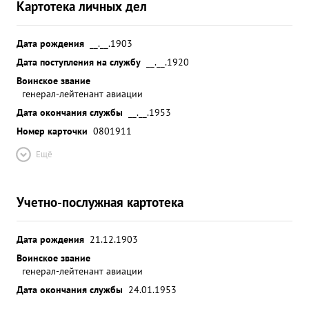
Картотека личных дел
Дата рождения
__.__.1903
Дата поступления на службу
__.__.1920
Воинское звание
генерал-лейтенант авиации
Дата окончания службы
__.__.1953
Номер карточки
0801911
Ещё
Учетно-послужная картотека
Дата рождения
21.12.1903
Воинское звание
генерал-лейтенант авиации
Дата окончания службы
24.01.1953