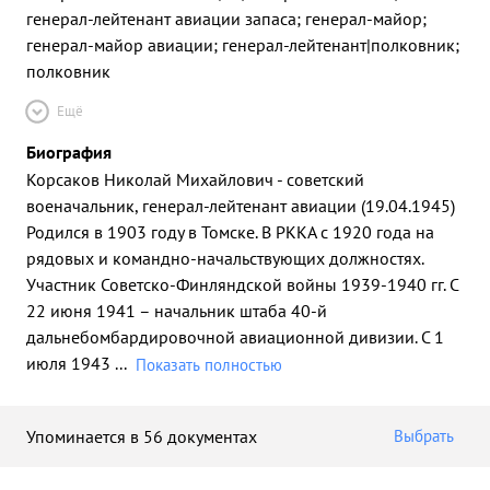
генерал-лейтенант авиации запаса; генерал-майор;
генерал-майор авиации; генерал-лейтенант|полковник;
полковник
Ещё
Биография
Корсаков Николай Михайлович - советский
военачальник, генерал-лейтенант авиации (19.04.1945)
Родился в 1903 году в Томске. В РККА с 1920 года на
рядовых и командно-начальствующих должностях.
Участник Советско-Финляндской войны 1939-1940 гг. С
22 июня 1941 – начальник штаба 40-й
дальнебомбардировочной авиационной дивизии. С 1
июля 1943
...
Показать полностью
Упоминается в 56 документах
Выбрать