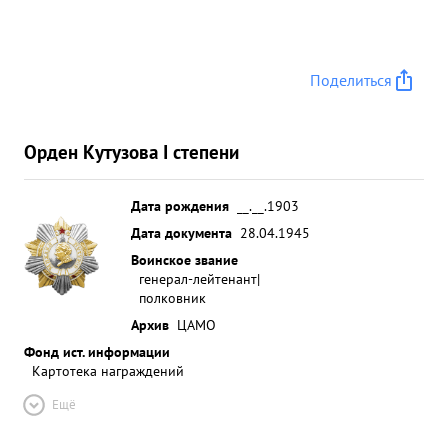
Поделиться
Орден Кутузова I степени
Дата рождения
__.__.1903
Дата документа
28.04.1945
Воинское звание
генерал-лейтенант|
полковник
Архив
ЦАМО
Фонд ист. информации
Картотека награждений
Ещё