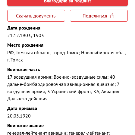
Благодарю за подвиг!
Скачать документы
Поделиться
Дата рождения
21.12.1903; 1903
Место рождения
РФ, Томская область, город Томск; Новосибирская обл.,
г. Томск
Воинская часть
17 воздушная армия; Военно-воздушные силы; 40
дальне-бомбардировочная авиационная дивизия; 7
воздушная армия; 3 Украинский фронт; КА; Авиация
Дальнего действия
Дата призыва
20.05.1920
Воинское звание
генерал-лейтенант авиации; генерал-лейтенант;