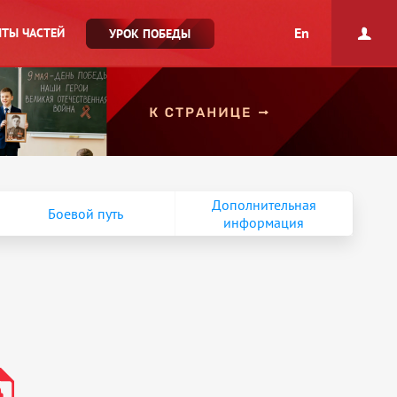
En
ТЫ ЧАСТЕЙ
УРОК ПОБЕДЫ
Дополнительная
Боевой путь
информация