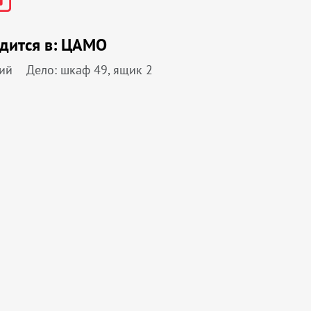
дится в:
ЦАМО
ий
Дело: шкаф 49, ящик 2