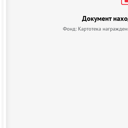
Документ нахо
Фонд: Картотека награжден