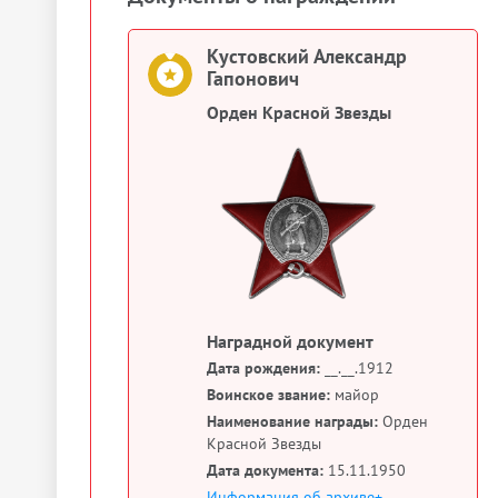
Кустовский Александр
Гапонович
Орден Красной Звезды
Наградной документ
Дата рождения:
__.__.1912
Воинское звание:
майор
Наименование награды:
Орден
Красной Звезды
Дата документа:
15.11.1950
Информация об архиве+