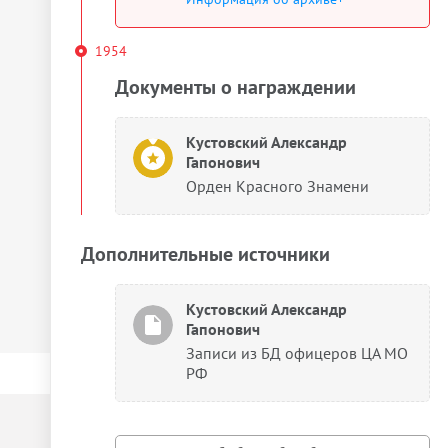
1954
Документы о награждении
Кустовский Александр
Гапонович
Орден Красного Знамени
Дополнительные источники
Кустовский Александр
Гапонович
Записи из БД офицеров ЦА МО
РФ