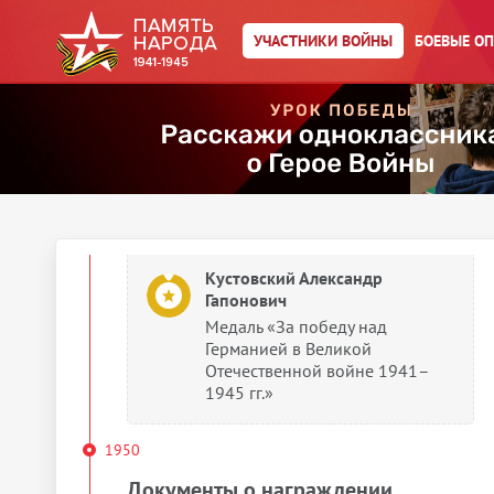
степени
УЧАСТНИКИ ВОЙНЫ
БОЕВЫЕ О
Кустовский Александр
Гапонович
Медаль «За победу над
Германией в Великой
Отечественной войне 1941–
1945 гг.»
Кустовский Александр
Гапонович
Медаль «За победу над
Германией в Великой
Отечественной войне 1941–
1945 гг.»
1950
Документы о награждении