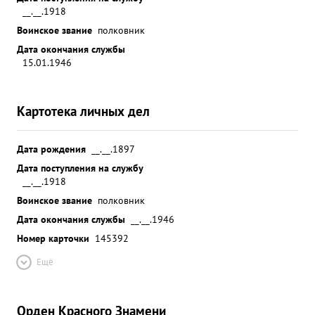
__.__.1918
Воинское звание
полковник
Дата окончания службы
15.01.1946
Картотека личных дел
Дата рождения
__.__.1897
Дата поступления на службу
__.__.1918
Воинское звание
полковник
Дата окончания службы
__.__.1946
Номер карточки
145392
Ещё
Орден Красного Знамени