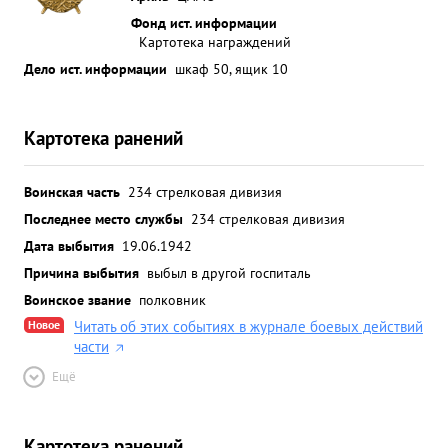
Фонд ист. информации
Картотека награждений
Дело ист. информации
шкаф 50, ящик 10
Картотека ранений
Воинская часть
234 стрелковая дивизия
Последнее место службы
234 стрелковая дивизия
Дата выбытия
19.06.1942
Причина выбытия
выбыл в другой госпиталь
Воинское звание
полковник
Новое
Читать об этих событиях в журнале боевых действий
части
Ещё
Картотека ранений