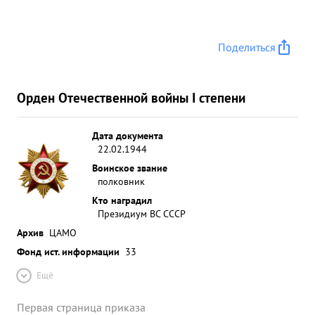
Поделиться
Орден Отечественной войны I степени
Дата документа
22.02.1944
Воинское звание
полковник
Кто наградил
Президиум ВС СССР
Архив
ЦАМО
Фонд ист. информации
33
Ещё
Первая страница приказа