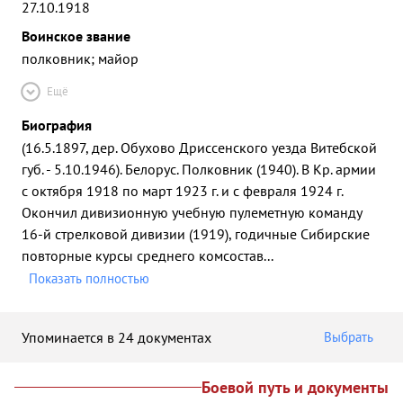
27.10.1918
Воинское звание
полковник; майор
Ещё
Биография
(16.5.1897, дер. Обухово Дриссенского уезда Витебской
губ. - 5.10.1946). Белорус. Полковник (1940). В Кр. армии
с октября 1918 по март 1923 г. и с февраля 1924 г.
Окончил дивизионную учебную пулеметную команду
16-й стрелковой дивизии (1919), годичные Сибирские
повторные курсы среднего комсостав
...
Показать полностью
Упоминается в 24 документах
Выбрать
Боевой путь и документы