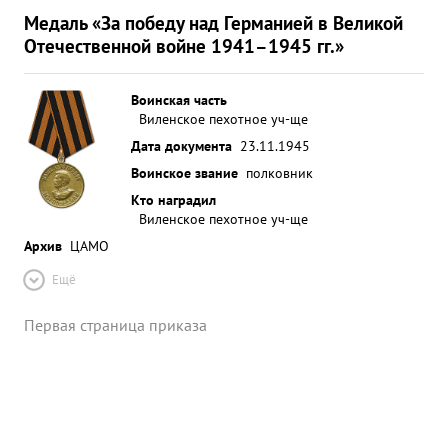
Медаль «За победу над Германией в Великой
Отечественной войне 1941–1945 гг.»
Воинская часть
Виленское пехотное уч-ще
Дата документа
23.11.1945
Воинское звание
полковник
Кто наградил
Виленское пехотное уч-ще
Архив
ЦАМО
Ещё
Первая страница приказа