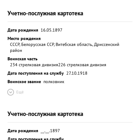
Учетно-послужная картотека
Дата рождения
16.05.1897
Место рождения
СССР, Белорусская ССР, Витебская область, Дриссенский
район
Воинская часть
234 стрелковая дивизия
226 стрелковая дивизия
Дата поступления на службу
27.10.1918
Воинское звание
полковник
Ещё
Учетно-послужная картотека
Дата рождения
__.__.1897
Дата поступления на службу