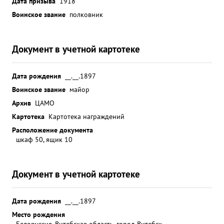
Дата призыва
1918
Воинское звание
полковник
Документ в учетной картотеке
Дата рождения
__.__.1897
Воинское звание
майор
Архив
ЦАМО
Картотека
Картотека награждений
Расположение документа
шкаф 50, ящик 10
Документ в учетной картотеке
Дата рождения
__.__.1897
Место рождения
Белоруссия, Витебская область, город Витебск