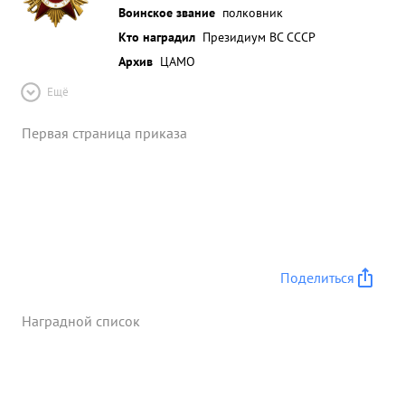
Воинское звание
полковник
Кто наградил
Президиум ВС СССР
Архив
ЦАМО
Ещё
Первая страница приказа
Поделиться
Наградной список