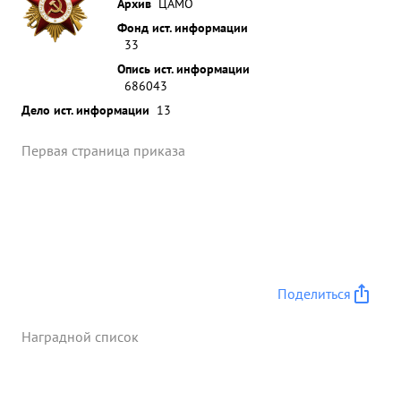
Архив
ЦАМО
Фонд ист. информации
33
Опись ист. информации
686043
Дело ист. информации
13
Первая страница приказа
Поделиться
Наградной список