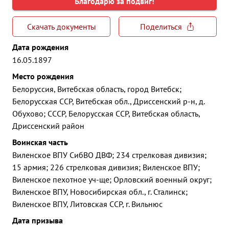
Благодарю за подвиг!
Скачать документы
Поделиться
Дата рождения
16.05.1897
Место рождения
Белоруссия, Витебская область, город Витебск;
Белорусская ССР, Витебская обл., Дриссенский р-н, д.
Обухово; СССР, Белорусская ССР, Витебская область,
Дриссенский район
Воинская часть
Виленское ВПУ СибВО ДВФ; 234 стрелковая дивизия;
15 армия; 226 стрелковая дивизия; Виленское ВПУ;
Виленское пехотное уч-ще; Орловский военный округ;
Виленское ВПУ, Новосибирская обл., г. Сталинск;
Виленское ВПУ, Литовская ССР, г. Вильнюс
Дата призыва