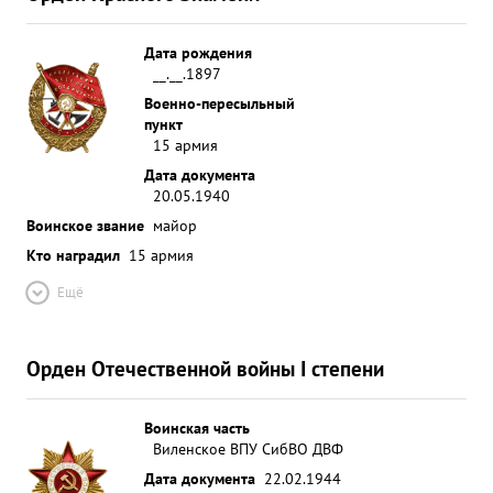
Дата рождения
__.__.1897
Военно-пересыльный
пункт
15 армия
Дата документа
20.05.1940
Воинское звание
майор
Кто наградил
15 армия
Ещё
Орден Отечественной войны I степени
Воинская часть
Виленское ВПУ СибВО ДВФ
Дата документа
22.02.1944