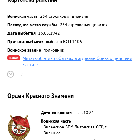
Воинская часть
234 стрелковая дивизия
Последнее место службы
234 стрелковая дивизия
Дата выбытия
16.05.1942
Причина выбытия
выбыл в ВСП 1105
Воинское звание
полковник
Новое
Читать об этих событиях в журнале боевых действий
части
Ещё
Орден Красного Знамени
Дата рождения
__.__.1897
Воинская часть
Виленское ВПУ, Литовская ССР, г.
Вильнюс