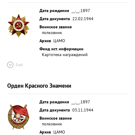
Дата рождения
__.__.1897
Дата документа
22.02.1944
Воинское звание
полковник
Архив
ЦАМО
Фонд ист. информации
Картотека награждений
Ещё
Орден Красного Знамени
Дата рождения
__.__.1897
Дата документа
03.11.1944
Воинское звание
полковник
Архив
ЦАМО