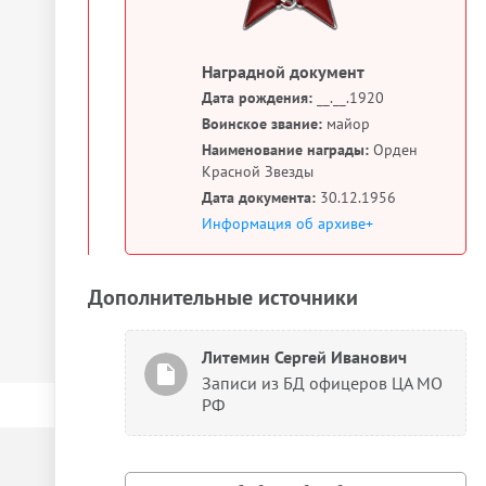
Наградной документ
Дата рождения:
__.__.1920
Воинское звание:
майор
Наименование награды:
Орден
Красной Звезды
Дата документа:
30.12.1956
Информация об архиве+
Дополнительные источники
Литемин Сергей Иванович
Записи из БД офицеров ЦА МО
РФ