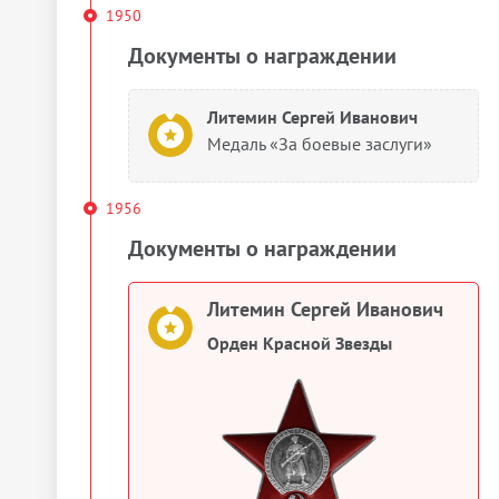
1950
Документы о награждении
Литемин Сергей Иванович
Медаль «За боевые заслуги»
1956
Документы о награждении
Литемин Сергей Иванович
Орден Красной Звезды