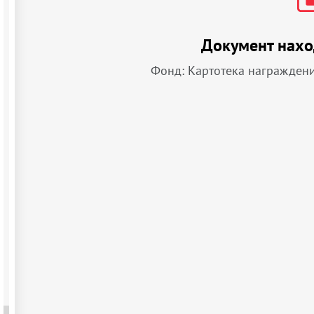
Документ нахо
Фонд: Картотека награжден