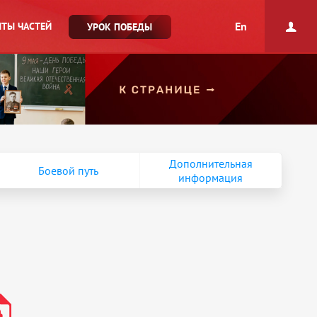
En
ТЫ ЧАСТЕЙ
УРОК ПОБЕДЫ
Дополнительная
Боевой путь
информация