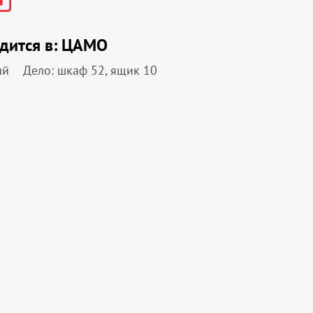
дится в:
ЦАМО
ий
Дело: шкаф 52, ящик 10